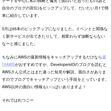
デートを中心に私の独断と偏見で面白いと思ったもの(あと
自分のブログの宣伝)をピックアップして、だいたい月1で簡
単に紹介しています。
5月は65本のピックアップになりました。イベントと関係な
く新サービスが出てきたりして、相変わらず油断ならない
なーと感じました。
ちなみにAWSの最新情報をキャッチアップするだけなら
週
刊AWS
がおすすめですが、DevelopersIOのブログを読むと
AWSさん公式とはまた違った知見や解説、面白さがありま
すのでブログでキャッチアップという手段をとっています。
AWS以外の面白い情報もいっぱいありますよ！
それではれつごー