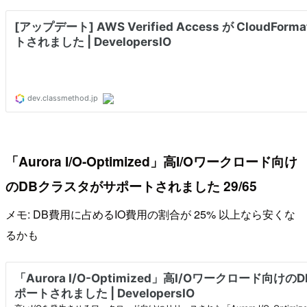
「Aurora I/O-Optimized」高I/Oワークロード向け
のDBクラスタがサポートされました 29/65
メモ: DB費用に占めるIO費用の割合が 25% 以上なら安くな
るかも