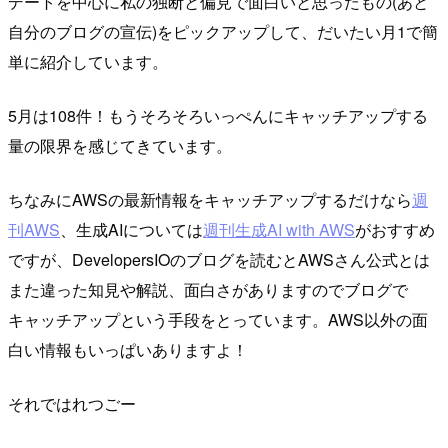
デートを中心に私の独断と偏見で面白いと思ったもの(あと
自分のブログの宣伝)をピックアップして、だいたい月1で簡
単に紹介しています。
5月は108件！もうそろそろいっぺんにキャッチアップする
量の限界を感じてきています。
ちなみにAWSの最新情報をキャッチアップするだけなら
週
刊AWS
、生成AIについては
週刊生成AI with AWS
がおすすめ
ですが、DevelopersIOのブログを読むとAWSさん公式とは
また違った知見や解説、面白さがありますのでブログで
キャッチアップという手段をとっています。AWS以外の面
白い情報もいっぱいありますよ！
それではれつごー