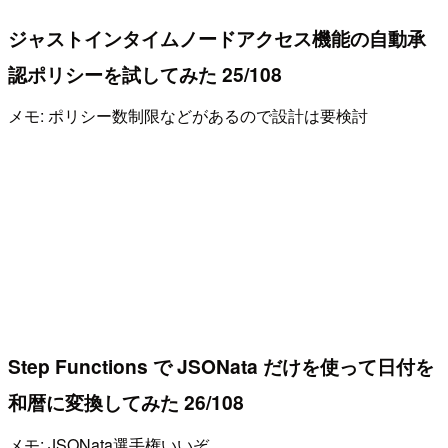
ジャストインタイムノードアクセス機能の自動承
認ポリシーを試してみた 25/108
メモ: ポリシー数制限などがあるので設計は要検討
Step Functions で JSONata だけを使って日付を
和暦に変換してみた 26/108
メモ: JSONata選手権いいぞ