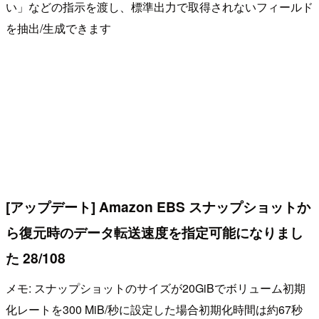
い」などの指示を渡し、標準出力で取得されないフィールド
を抽出/生成できます
[アップデート] Amazon EBS スナップショットか
ら復元時のデータ転送速度を指定可能になりまし
た 28/108
メモ: スナップショットのサイズが20GiBでボリューム初期
化レートを300 MiB/秒に設定した場合初期化時間は約67秒