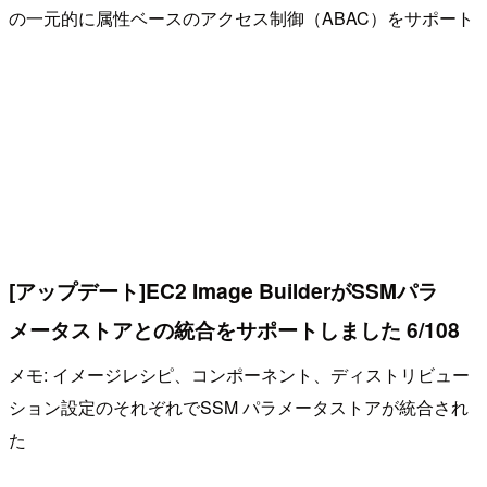
の一元的に属性ベースのアクセス制御（ABAC）をサポート
[アップデート]EC2 Image BuilderがSSMパラ
メータストアとの統合をサポートしました 6/108
メモ: イメージレシピ、コンポーネント、ディストリビュー
ション設定のそれぞれでSSM パラメータストアが統合され
た