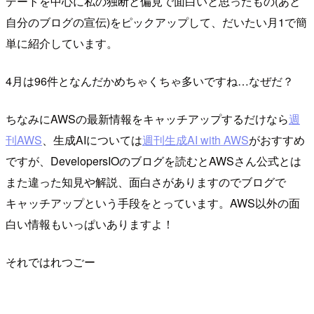
デートを中心に私の独断と偏見で面白いと思ったもの(あと
自分のブログの宣伝)をピックアップして、だいたい月1で簡
単に紹介しています。
4月は96件となんだかめちゃくちゃ多いですね…なぜだ？
ちなみにAWSの最新情報をキャッチアップするだけなら
週
刊AWS
、生成AIについては
週刊生成AI with AWS
がおすすめ
ですが、DevelopersIOのブログを読むとAWSさん公式とは
また違った知見や解説、面白さがありますのでブログで
キャッチアップという手段をとっています。AWS以外の面
白い情報もいっぱいありますよ！
それではれつごー