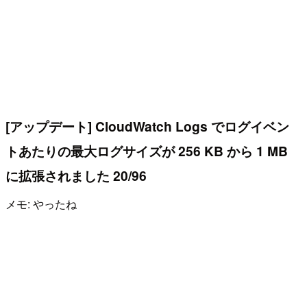
[アップデート] CloudWatch Logs でログイベン
トあたりの最大ログサイズが 256 KB から 1 MB
に拡張されました 20/96
メモ: やったね