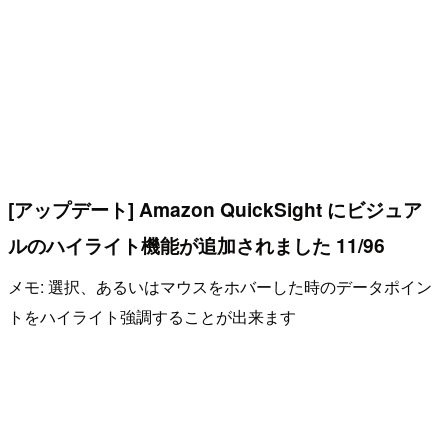
[アップデート] Amazon QuickSight にビジュア
ルのハイライト機能が追加されました 11/96
メモ: 選択、あるいはマウスをホバーした時のデータポイン
トをハイライト強調することが出来ます