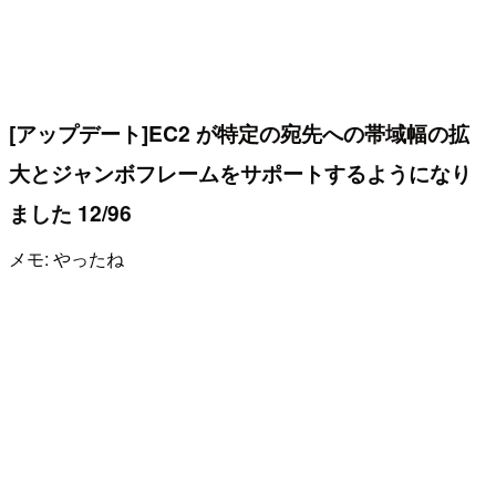
[アップデート]EC2 が特定の宛先への帯域幅の拡
大とジャンボフレームをサポートするようになり
ました 12/96
メモ: やったね