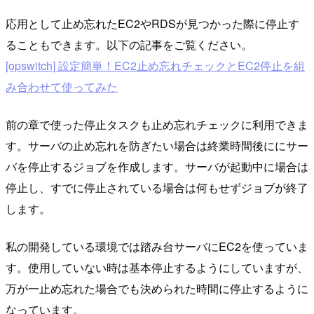
応用として止め忘れたEC2やRDSが見つかった際に停止す
ることもできます。以下の記事をご覧ください。
[opswitch] 設定簡単！EC2止め忘れチェックとEC2停止を組
み合わせて使ってみた
前の章で使った停止タスクも止め忘れチェックに利用できま
す。サーバの止め忘れを防ぎたい場合は終業時間後ににサー
バを停止するジョブを作成します。サーバが起動中に場合は
停止し、すでに停止されている場合は何もせずジョブが終了
します。
私の開発している環境では踏み台サーバにEC2を使っていま
す。使用していない時は基本停止するようにしていますが、
万が一止め忘れた場合でも決められた時間に停止するように
なっています。