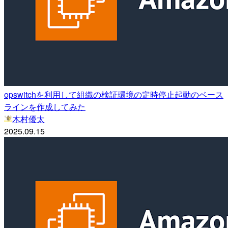
opswitchを利用して組織の検証環境の定時停止起動のベース
ラインを作成してみた
木村優太
2025.09.15