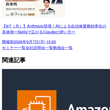
【9/7（月）】Anthropic登壇！AIによる自治体業務効率化の
具体例ーSkillsで広がるClaudeの使い方ー
開催前
2026年9月7日(月) 15:00
セミナー一覧
会社説明会一覧
勉強会一覧
関連記事