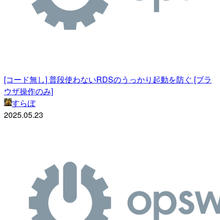
[コード無し] 普段使わないRDSのうっかり起動を防ぐ [ブラ
ウザ操作のみ]
すらぼ
2025.05.23