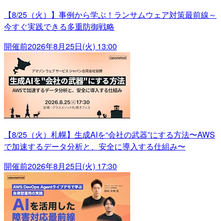
【8/25（火）】事例から学ぶ！ランサムウェア対策最前線～
今すぐ実践できる多重防御戦略
開催前
2026年8月25日(火) 13:00
【8/25（火）札幌】生成AIを“会社の武器”にする方法〜AWS
で加速するデータ分析と、安全に導入する仕組み〜
開催前
2026年8月25日(火) 17:30