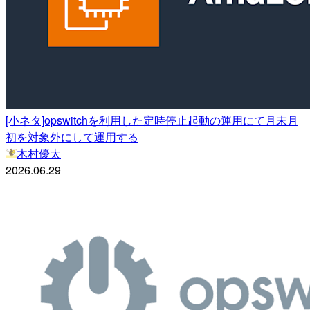
[小ネタ]opswitchを利用した定時停止起動の運用にて月末月
初を対象外にして運用する
木村優太
2026.06.29