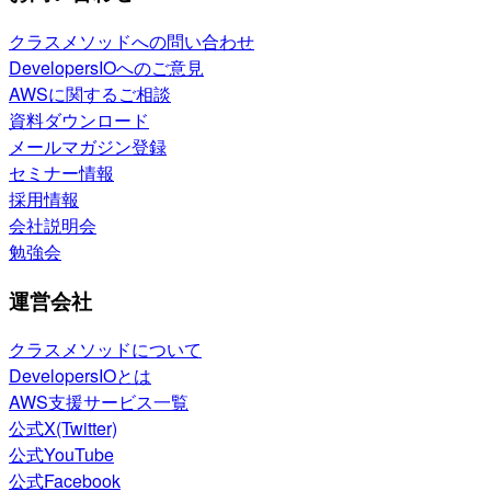
クラスメソッドへの問い合わせ
DevelopersIOへのご意見
AWSに関するご相談
資料ダウンロード
メールマガジン登録
セミナー情報
採用情報
会社説明会
勉強会
運営会社
クラスメソッドについて
DevelopersIOとは
AWS支援サービス一覧
公式X(Twitter)
公式YouTube
公式Facebook