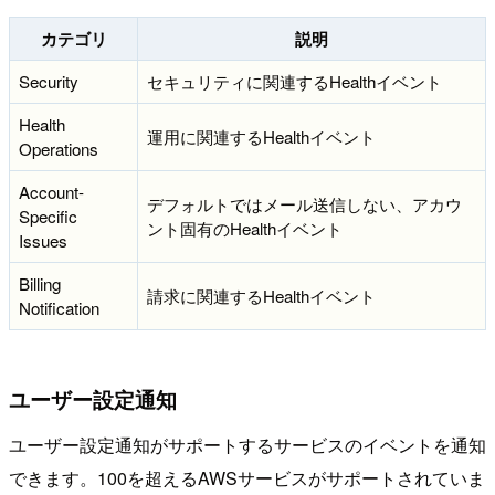
カテゴリ
説明
Security
セキュリティに関連するHealthイベント
Health
運用に関連するHealthイベント
Operations
Account-
デフォルトではメール送信しない、アカウ
Specific
ント固有のHealthイベント
Issues
Billing
請求に関連するHealthイベント
Notification
ユーザー設定通知
ユーザー設定通知がサポートするサービスのイベントを通知
できます。100を超えるAWSサービスがサポートされていま