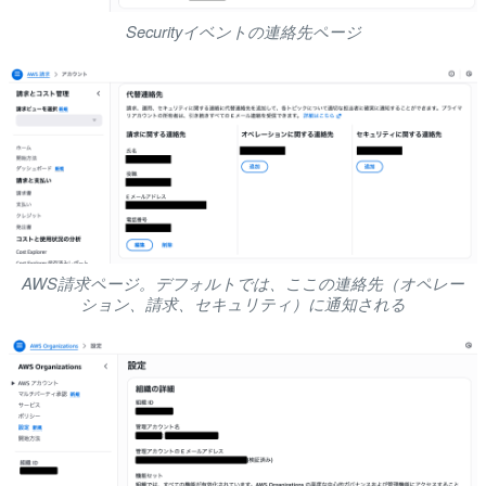
Securityイベントの連絡先ページ
AWS請求ページ。デフォルトでは、ここの連絡先（オペレー
ション、請求、セキュリティ）に通知される