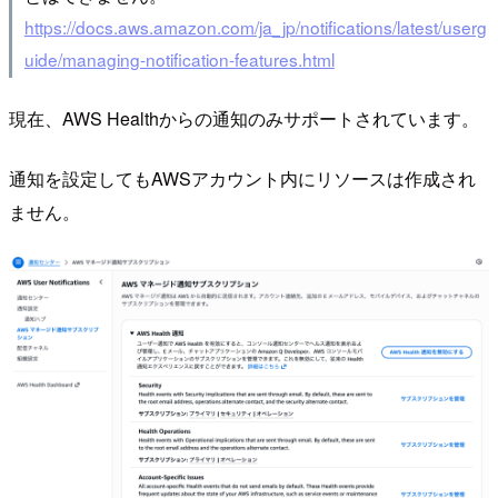
https://docs.aws.amazon.com/ja_jp/notifications/latest/userg
uide/managing-notification-features.html
現在、AWS Healthからの通知のみサポートされています。
通知を設定してもAWSアカウント内にリソースは作成され
ません。