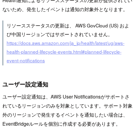
Health通知によるリソースステータスの更新が提供されてい
ないため、発生したイベントは通知の対象外となります。
リソースステータスの更新は、 AWS GovCloud (US) およ
び中国リージョンではサポートされていません。
https://docs.aws.amazon.com/ja_jp/health/latest/ug/aws-
health-planned-lifecycle-events.html#planned-lifecycle-
event-notifications
ユーザー設定通知
ユーザー設定通知は、AWS User Notificationsがサポートさ
れているリージョンのみを対象としています。サポート対象
外のリージョンで発生するイベントを通知したい場合は、
EventBridgeルールを個別に作成する必要があります。