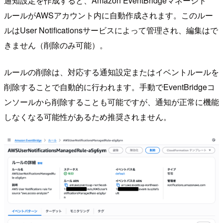
通知設定を作成すると、Amazon EventBridgeマネージド
ルールがAWSアカウント内に自動作成されます。このルー
ルはUser Notificationsサービスによって管理され、編集はで
きません（削除のみ可能）。
ルールの削除は、対応する通知設定またはイベントルールを
削除することで自動的に行われます。手動でEventBridgeコ
ンソールから削除することも可能ですが、通知が正常に機能
しなくなる可能性があるため推奨されません。