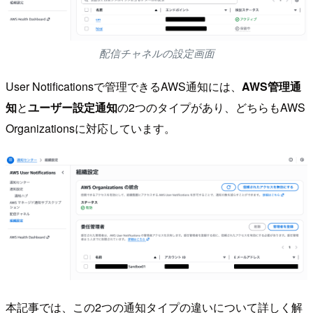
配信チャネルの設定画面
User Notificationsで管理できるAWS通知には、
AWS管理通
知
と
ユーザー設定通知
の2つのタイプがあり、どちらもAWS
Organizationsに対応しています。
本記事では、この2つの通知タイプの違いについて詳しく解