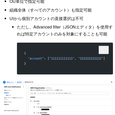
OU単位で指定可能
組織全体（すべてのアカウント）も指定可能
UIから個別アカウントの直接選択は不可
ただし、Advanced filter（JSONエディタ）を使用す
れば特定アカウントのみを対象にすることも可能
{
  "account"
: [
"111111111111"
, 
"222222222222"
]
}