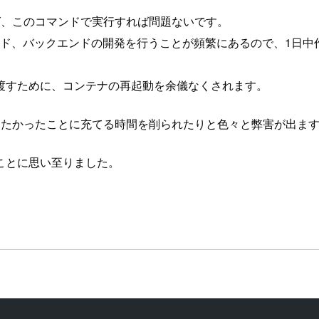
ば、このコマンドで実行すれば問題ないです。
ド、バックエンドの開発を行うことが頻繁にあるので、1日中
渡すために、コンテナの再起動を余儀なくされます。
りたかったことに充てる時間を削られたりと色々と弊害が出ま
ことに思い至りました。