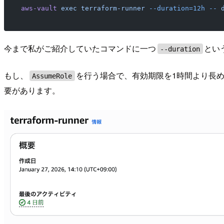
aws-vault
 exec
 terraform-runner
 --duration=12h
 --
 
今まで私がご紹介していたコマンドに一つ
とい
--duration
もし、
を行う場合で、有効期限を1時間より長め
AssumeRole
要があります。