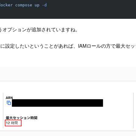
docker
 compose
 up
 -d
うオプションが追加されていますね。
に設定したいということがあれば、IAMロールの方で最大セ