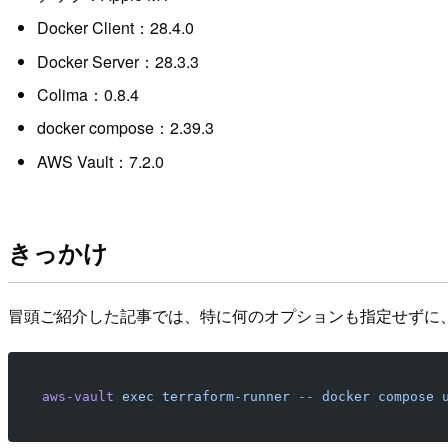
Docker Client：28.4.0
Docker Server：28.3.3
Colima：0.8.4
docker compose：2.39.3
AWS Vault：7.2.0
きっかけ
冒頭ご紹介した記事では、特に何のオプションも指定せずに
aws-vault
 exec
 terraform-runner
 --
 docker
 compose
 