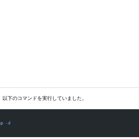
、以下のコマンドを実行していました。
up
 -d