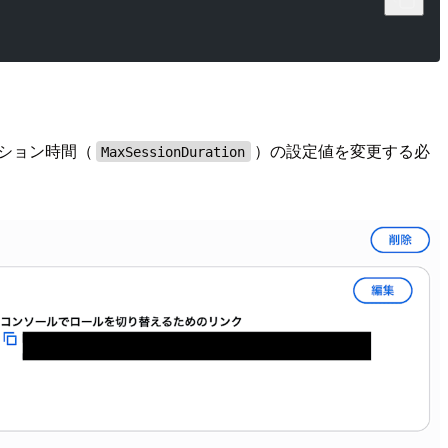
ッション時間（
）の設定値を変更する必
MaxSessionDuration