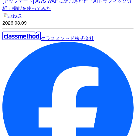
[アップデート] AWS WAF に追加された「AIトラフィック分
析」機能を使ってみた
いわさ
2026.03.09
クラスメソッド株式会社