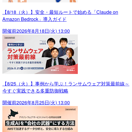
【8/18（火）】安全・最短ルートで始める「Claude on
Amazon Bedrock」導入ガイド
開催前
2026年8月18日(火) 13:00
【8/25（火）】事例から学ぶ！ランサムウェア対策最前線～
今すぐ実践できる多重防御戦略
開催前
2026年8月25日(火) 13:00