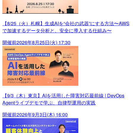
【8/25（火）札幌】生成AIを“会社の武器”にする方法〜AWS
で加速するデータ分析と、安全に導入する仕組み〜
開催前
2026年8月25日(火) 17:30
【9/3（木）東京】AIを活用した障害対応最前線 | DevOps
Agentライブデモで学ぶ、自律型運用の実践
開催前
2026年9月3日(木) 16:00