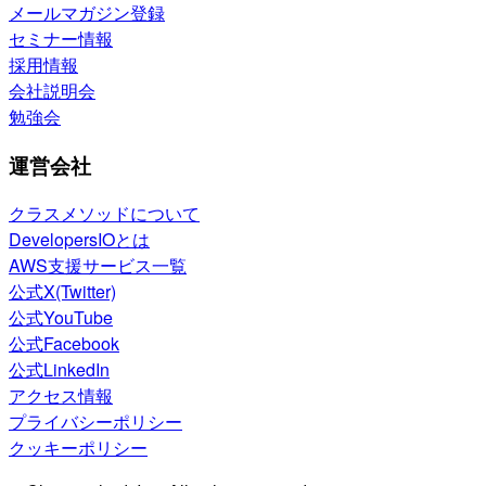
メールマガジン登録
セミナー情報
採用情報
会社説明会
勉強会
運営会社
クラスメソッドについて
DevelopersIOとは
AWS支援サービス一覧
公式X(Twitter)
公式YouTube
公式Facebook
公式LinkedIn
アクセス情報
プライバシーポリシー
クッキーポリシー