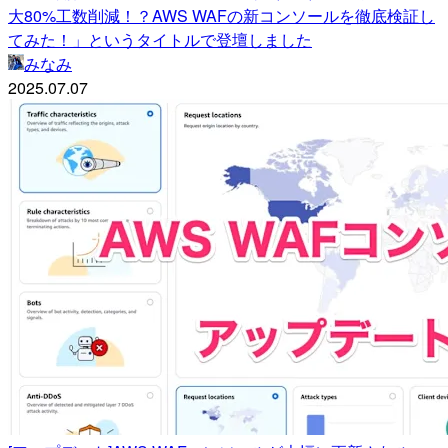
大80%工数削減！？AWS WAFの新コンソールを徹底検証し
てみた！」というタイトルで登壇しました
みなみ
2025.07.07