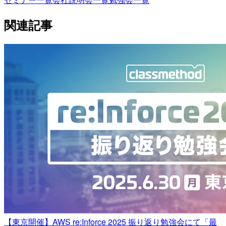
関連記事
【東京開催】AWS re:Inforce 2025 振り返り勉強会にて「最