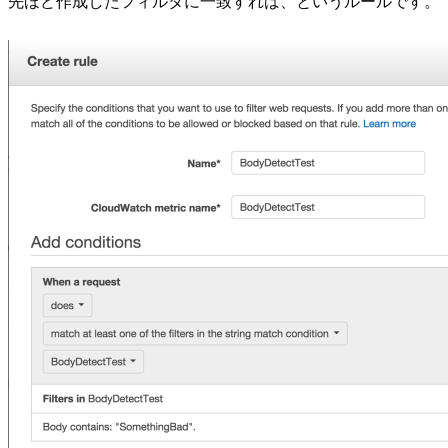
先ほど作成したフィルタに一致すれば、というルールです。