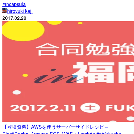
#incapsula
hiroyuki kaji
2017.02.28
【登壇資料】AWSを使うサーバーサイドレシピ –
ElastiCache, Amazon ECS, WAF + Lambda #gbfukuoka