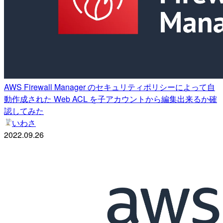
AWS Firewall Manager のセキュリティポリシーによって自
動作成された Web ACL を子アカウントから編集出来るか確
認してみた
いわさ
2022.09.26