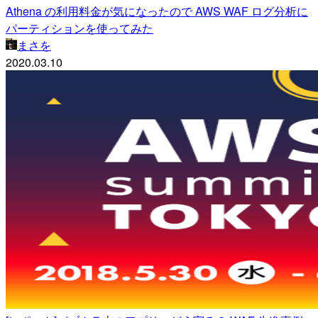
Athena の利用料金が気になったので AWS WAF ログ分析に
パーティションを使ってみた
まさを
2020.03.10