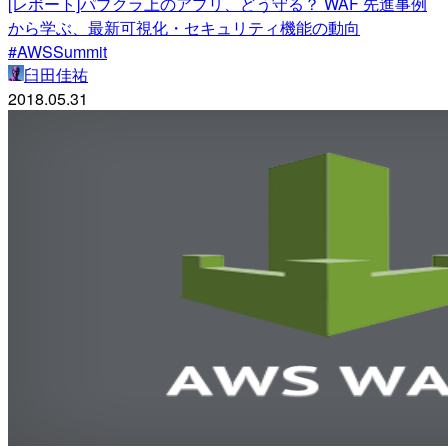
[レポート]パブクラ上のアプリ、どう守る？ WAF 先進事例
から学ぶ、最新可視化・セキュリティ機能の動向
#AWSSummit
臼田佳祐
2018.05.31