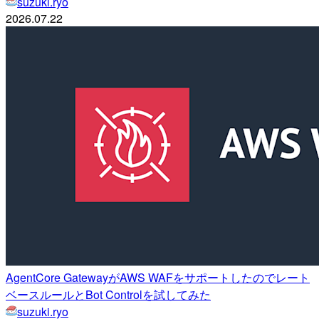
suzuki.ryo
2026.07.22
AgentCore GatewayがAWS WAFをサポートしたのでレート
ベースルールとBot Controlを試してみた
suzuki.ryo