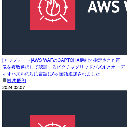
[アップデート]AWS WAFのCAPTCHA機能で指定された画
像を複数選択して認証するピクチャグリッドパズルとオーデ
ィオパズルの対応言語に8ヶ国語追加されました
岩城 匠朗
2024.02.07