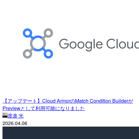
【アップデート】Cloud ArmorのMatch Condition Builderが
Previewとして利用可能になりました
渡邉 光
2026.04.06