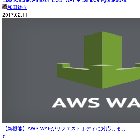
和田祐介
2017.02.11
【新機能】AWS WAFがリクエストボディに対応しまし
た！！