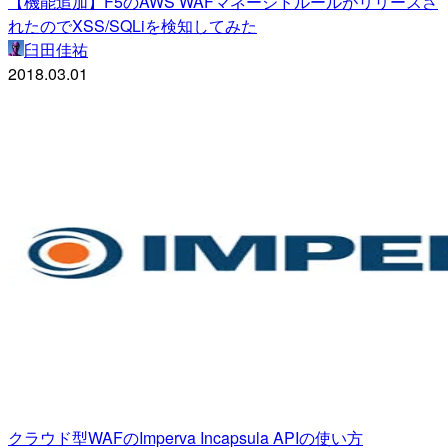
【機能追加】F5のAWS WAFマネージドルールがリリースさ
れたのでXSS/SQLiを検知してみた
臼田佳祐
2018.03.01
クラウド型WAFのImperva Incapsula APIの使い方