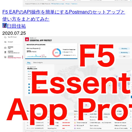
F5 EAPのAPI操作を簡単にするPostmanのセットアップと
使い方をまとめてみた
臼田佳祐
2020.07.25