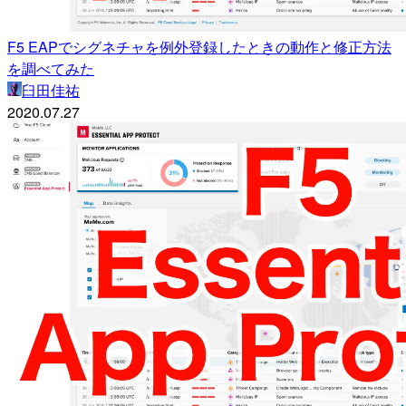
F5 EAPでシグネチャを例外登録したときの動作と修正方法
を調べてみた
臼田佳祐
2020.07.27