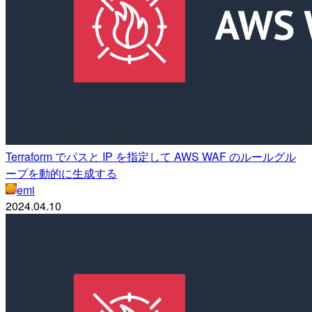
Terraform でパスと IP を指定して AWS WAF のルールグル
ープを動的に生成する
emi
2024.04.10