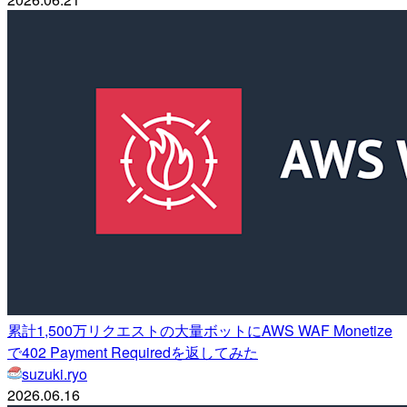
累計1,500万リクエストの大量ボットにAWS WAF Monetize
で402 Payment Requiredを返してみた
suzuki.ryo
2026.06.16