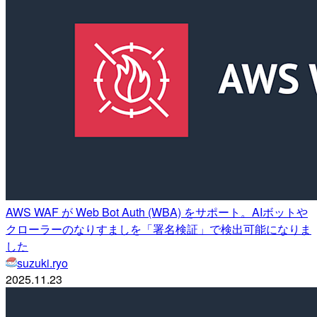
AWS WAF が Web Bot Auth (WBA) をサポート。AIボットや
クローラーのなりすましを「署名検証」で検出可能になりま
した
suzuki.ryo
2025.11.23