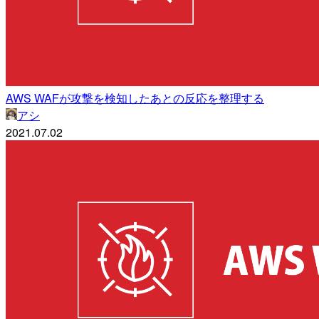
AWS WAFが攻撃を検知したあとの反応を整理する
アシ
2021.07.02