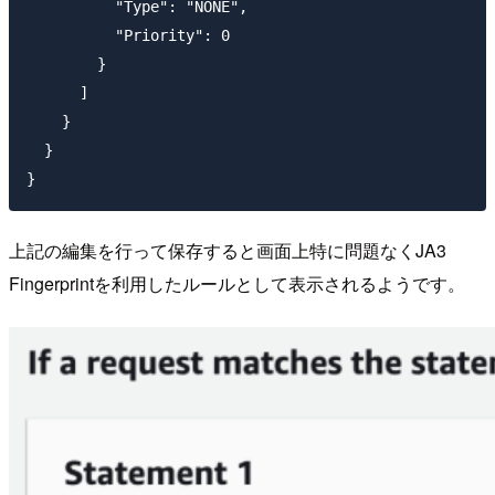
          "Type": "NONE",

          "Priority": 0

        }

      ]

    }

  }

上記の編集を行って保存すると画面上特に問題なくJA3
Fingerprintを利用したルールとして表示されるようです。