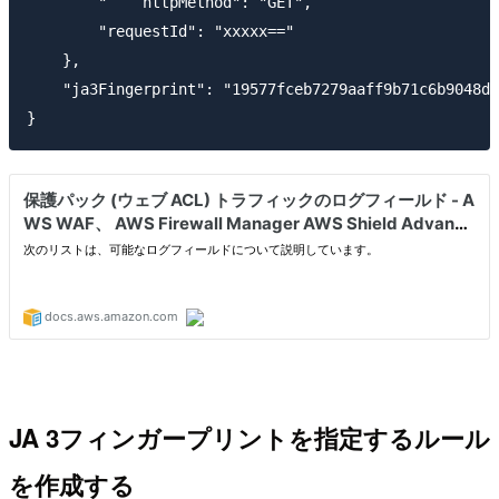
        "    httpMethod": "GET",

        "requestId": "xxxxx=="

    },

    "ja3Fingerprint": "19577fceb7279aaff9b71c6b9048dc
JA 3フィンガープリントを指定するルール
を作成する