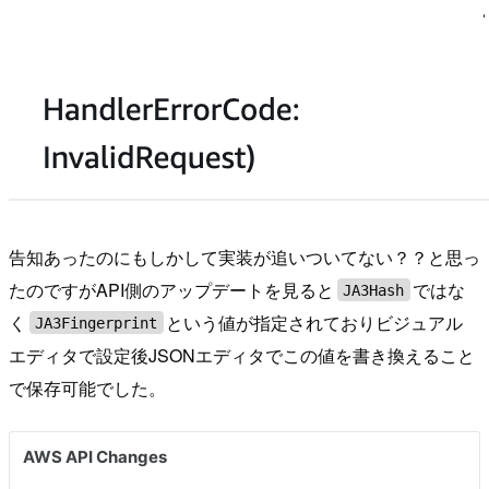
告知あったのにもしかして実装が追いついてない？？と思っ
たのですがAPI側のアップデートを見ると
ではな
JA3Hash
く
という値が指定されておりビジュアル
JA3Fingerprint
エディタで設定後JSONエディタでこの値を書き換えること
で保存可能でした。