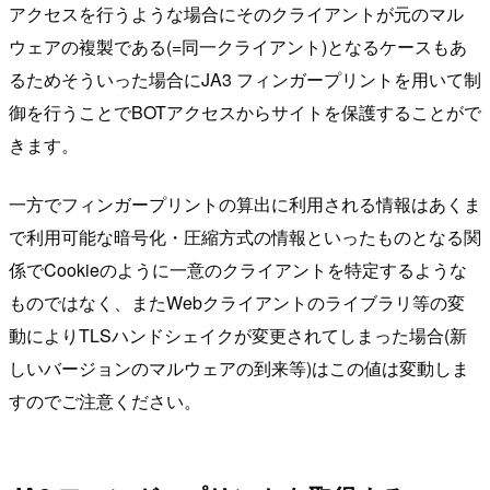
アクセスを行うような場合にそのクライアントが元のマル
ウェアの複製である(=同一クライアント)となるケースもあ
るためそういった場合にJA3 フィンガープリントを用いて制
御を行うことでBOTアクセスからサイトを保護することがで
きます。
一方でフィンガープリントの算出に利用される情報はあくま
で利用可能な暗号化・圧縮方式の情報といったものとなる関
係でCookieのように一意のクライアントを特定するような
ものではなく、またWebクライアントのライブラリ等の変
動によりTLSハンドシェイクが変更されてしまった場合(新
しいバージョンのマルウェアの到来等)はこの値は変動しま
すのでご注意ください。