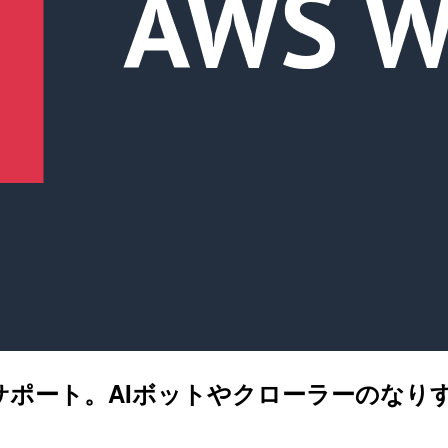
 (WBA) をサポート。AIボットやクローラ