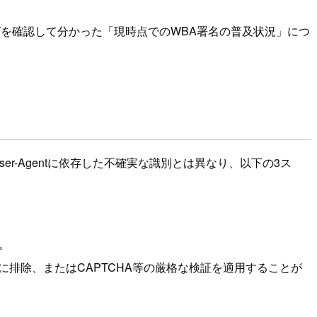
のWAFログを確認して分かった「現時点でのWBA署名の普及状況」につ
User-Agentに依存した不確実な識別とは異なり、以下の3ス
。
排除、またはCAPTCHA等の厳格な検証を適用することが