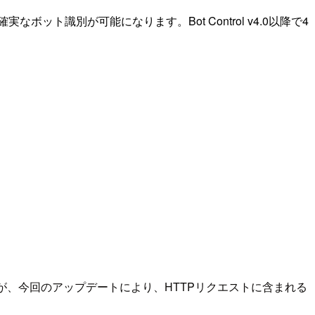
なボット識別が可能になります。Bot Control v4.0以降で4
したが、今回のアップデートにより、HTTPリクエストに含まれる