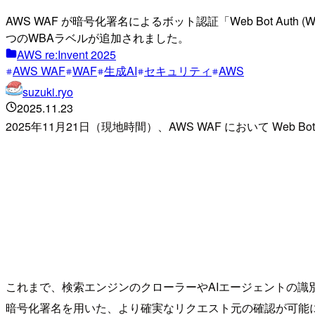
AWS WAF が暗号化署名によるボット認証「Web Bot Aut
つのWBAラベルが追加されました。
AWS re:Invent 2025
AWS WAF
WAF
生成AI
セキュリティ
AWS
suzuki.ryo
2025.11.23
2025年11月21日（現地時間）、AWS WAF において Web Bo
これまで、検索エンジンのクローラーやAIエージェントの識別は
暗号化署名を用いた、より確実なリクエスト元の確認が可能