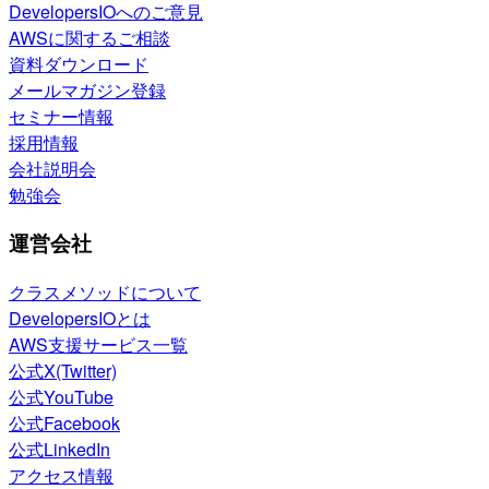
DevelopersIOへのご意見
AWSに関するご相談
資料ダウンロード
メールマガジン登録
セミナー情報
採用情報
会社説明会
勉強会
運営会社
クラスメソッドについて
DevelopersIOとは
AWS支援サービス一覧
公式X(Twitter)
公式YouTube
公式Facebook
公式LinkedIn
アクセス情報