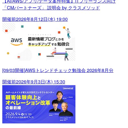
【AI/AWS/アプリ/データ案件特集】ITフリーランス向け
「CMパートナーズ」 説明会 by クラスメソッド
開催前
2026年8月12日(水) 19:00
[09/03開催]AWSトレンドチェック勉強会 2026年8月分
開催前
2026年9月3日(木) 15:30