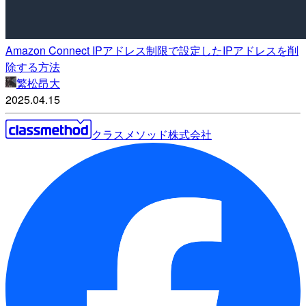
Amazon Connect IPアドレス制限で設定したIPアドレスを削
除する方法
繁松昂大
2025.04.15
クラスメソッド株式会社