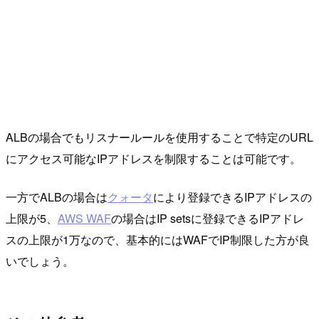
ALBの場合でもリスナールールを使用することで特定のURL
にアクセス可能なIPアドレスを制限することは可能です。
一方でALBの場合は
クォータ
により登録できるIPアドレスの
上限が5、
AWS WAF
の場合はIP setsに登録できるIPアドレ
スの上限が1万なので、基本的にはWAFでIP制限した方が良
いでしょう。