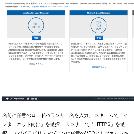
名前に任意のロードバランサー名を入力、 スキームで「イ
ンターネット向け」を選択、 リスナーで「HTTPS」を選
択、 アベイラビリティゾーンに任意のVPCとサブネットを