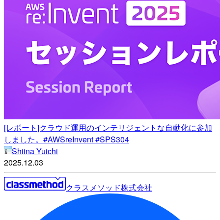
[レポート]クラウド運用のインテリジェントな自動化に参加
しました。#AWSreInvent #SPS304
Shiina Yuichi
2025.12.03
クラスメソッド株式会社