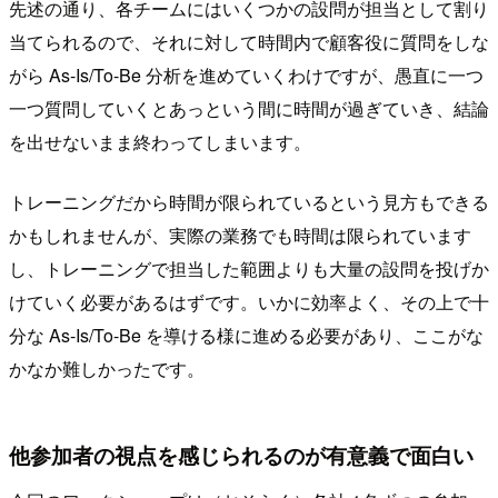
先述の通り、各チームにはいくつかの設問が担当として割り
当てられるので、それに対して時間内で顧客役に質問をしな
がら As-Is/To-Be 分析を進めていくわけですが、愚直に一つ
一つ質問していくとあっという間に時間が過ぎていき、結論
を出せないまま終わってしまいます。
トレーニングだから時間が限られているという見方もできる
かもしれませんが、実際の業務でも時間は限られています
し、トレーニングで担当した範囲よりも大量の設問を投げか
けていく必要があるはずです。いかに効率よく、その上で十
分な As-Is/To-Be を導ける様に進める必要があり、ここがな
かなか難しかったです。
他参加者の視点を感じられるのが有意義で面白い