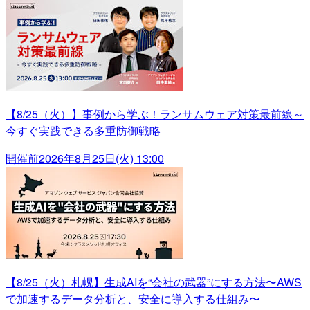
【8/25（火）】事例から学ぶ！ランサムウェア対策最前線～
今すぐ実践できる多重防御戦略
開催前
2026年8月25日(火) 13:00
【8/25（火）札幌】生成AIを“会社の武器”にする方法〜AWS
で加速するデータ分析と、安全に導入する仕組み〜