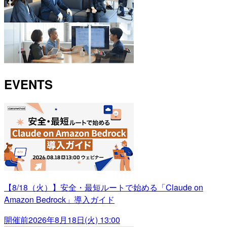
EVENTS
【8/18（火）】安全・最短ルートで始める「Claude on
Amazon Bedrock」導入ガイド
開催前
2026年8月18日(火) 13:00