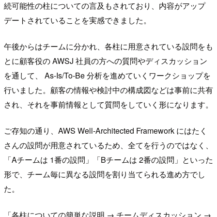
続可能性の柱についての言及もされており、内容がアップ
デートされていることを実感できました。
午後からはチームに分かれ、各柱に用意されている設問をも
とに顧客役の AWSJ 社員の方への質問やディスカッション
を通して、 As-Is/To-Be 分析を進めていくワークショップを
行いました。顧客の情報や検討中の構成図などは事前に共有
され、それを事前情報として質問をしていく形になります。
ご存知の通り、AWS Well-Architected Framework にはたく
さんの設問が用意されているため、全てを行うのではなく、
「Aチームは 1番の設問」「Bチームは 2番の設問」といった
形で、チーム毎に異なる設問を割り当てられる進め方でし
た。
「各柱についての簡単な説明 → チームディスカッション →