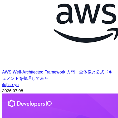
AWS Well-Architected Framework 入門：全体像と公式ドキ
ュメントを整理してみた
fujise-yu
f
2026.07.08