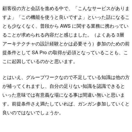
顧客役の方と会話を進める中で、「こんなサービスがありま
すよ」「この機能を使うと良いですよ」といった話になるこ
とも少なくなく、普段から AWS に関する業務に携わってい
ることが求められる内容だと感じました。（よくある 3層
アーキテクチャの設計経験とかは必要そう）参加のための前
提条件として SA Pro の取得が必須となっていることも、こ
こに起因しているのかと思います。
とはいえ、グループワークなので不足している知識は他の方
が補ってくれますし、自分の足りない知識を認識できると
いった意味では有意義な場になる事は間違い無いと思いま
す。前提条件さえ満たしていれば、ガンガン参加していくと
良いのではないでしょうか。