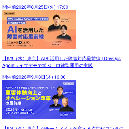
開催前
2026年8月25日(火) 17:30
【9/3（木）東京】AIを活用した障害対応最前線 | DevOps
Agentライブデモで学ぶ、自律型運用の実践
開催前
2026年9月3日(木) 16:00
【9/4（金）東京】AIチームメイトが変える次世代コンタク