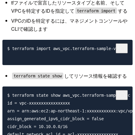
tfファイルで宣言したリソースタイプと名前、そして
VPCを特定するIDを指定して
する
terraform import
VPCのIDを特定するには、マネジメントコンソールや
CLIで確認します
$ terraform import aws_vpc.terraform-sample-vpc

してリソース情報を確認する
terraform state show
$ terraform state show aws_vpc.terraform-sample-vpc

id = vpc-xxxxxxxxxxxxxxxxx

arn = arn:aws:ec2:ap-northeast-1:xxxxxxxxxxxx:vpc/vpc
assign_generated_ipv6_cidr_block = false

cidr_block = 10.10.0.0/16

default_network_acl_id = acl-xxxxxxxxxxxxxxxxx
