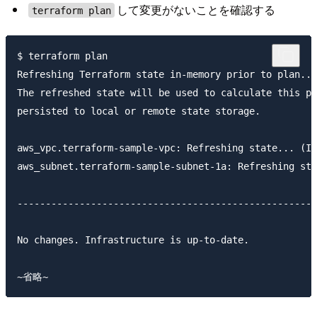
して変更がないことを確認する
terraform plan
$ terraform plan

Refreshing Terraform state in-memory prior to plan...

The refreshed state will be used to calculate this pl
persisted to local or remote state storage.

aws_vpc.terraform-sample-vpc: Refreshing state... (ID
aws_subnet.terraform-sample-subnet-1a: Refreshing sta
-----------------------------------------------------
No changes. Infrastructure is up-to-date.
