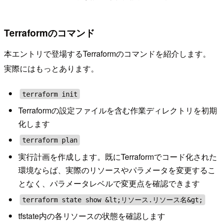
Terraformのコマンド
本エントリで登場するTerraformのコマンドを紹介します。
実際にはもっとあります。
terraform init
Terraformの設定ファイルを含む作業ディレクトリを初期
化します
terraform plan
実行計画を作成します。既にTerraformでコード化された
環境ならば、実際のリソースやパラメータを変更するこ
となく、パラメータレベルで変更点を確認できます
terraform state show &lt;リソース.リソース名&gt;
tfstate内の各リソースの状態を確認します