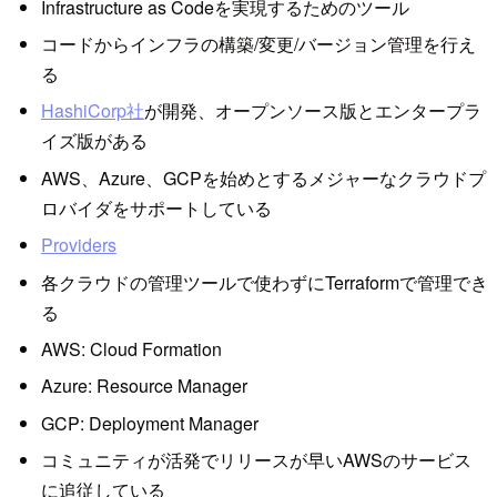
Infrastructure as Codeを実現するためのツール
コードからインフラの構築/変更/バージョン管理を行え
る
HashiCorp社
が開発、オープンソース版とエンタープラ
イズ版がある
AWS、Azure、GCPを始めとするメジャーなクラウドプ
ロバイダをサポートしている
Providers
各クラウドの管理ツールで使わずにTerraformで管理でき
る
AWS: Cloud Formation
Azure: Resource Manager
GCP: Deployment Manager
コミュニティが活発でリリースが早いAWSのサービス
に追従している