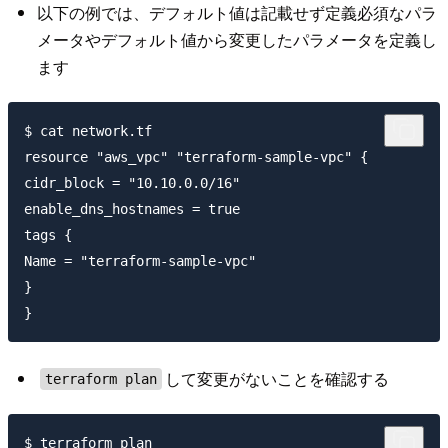
以下の例では、デフォルト値は記載せず定義必須なパラ
メータやデフォルト値から変更したパラメータを定義し
ます
$ cat network.tf

resource "aws_vpc" "terraform-sample-vpc" {

cidr_block = "10.10.0.0/16"

enable_dns_hostnames = true

tags {

Name = "terraform-sample-vpc"

}

して変更がないことを確認する
terraform plan
$ terraform plan
