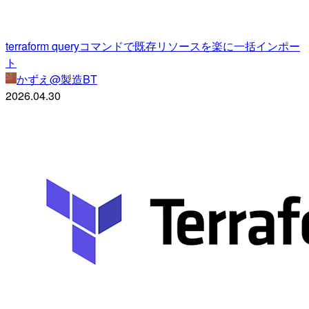
terraform queryコマンドで既存リソースを楽に一括インポー
ト
かずえ@製造BT
2026.04.30