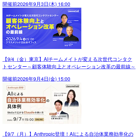
開催前
2026年9月3日(木) 16:00
【9/4（金）東京】AIチームメイトが変える次世代コンタク
トセンター～顧客体験向上とオペレーション改革の最前線～
開催前
2026年9月4日(金) 15:00
【9/7（月）】Anthropic登壇！AIによる自治体業務効率化の