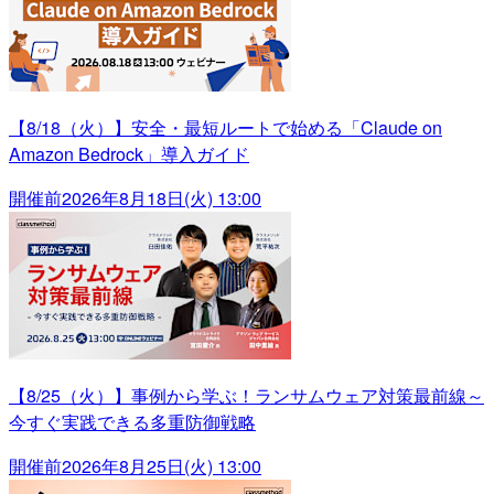
【8/18（火）】安全・最短ルートで始める「Claude on
Amazon Bedrock」導入ガイド
開催前
2026年8月18日(火) 13:00
【8/25（火）】事例から学ぶ！ランサムウェア対策最前線～
今すぐ実践できる多重防御戦略
開催前
2026年8月25日(火) 13:00