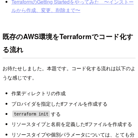
TerraformのGetting Startedをやってみた 〜インストー
ルから作成、変更、削除まで〜
既存のAWS環境をTerraformでコード化す
る流れ
お待たせしました。本題です。コード化する流れは以下のよ
うな感じです。
作業ディレクトリの作成
プロバイダを指定したtfファイルを作成する
する
terraform init
リソースタイプと名前を定義したtfファイルを作成する
リソースタイプや個別パラメータについては、とても分