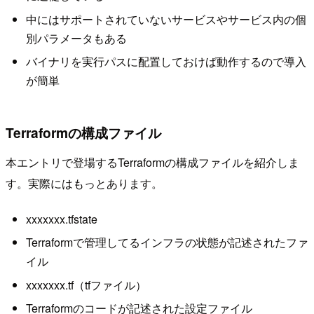
中にはサポートされていないサービスやサービス内の個
別パラメータもある
バイナリを実行パスに配置しておけば動作するので導入
が簡単
Terraformの構成ファイル
本エントリで登場するTerraformの構成ファイルを紹介しま
す。実際にはもっとあります。
xxxxxxx.tfstate
Terraformで管理してるインフラの状態が記述されたファ
イル
xxxxxxx.tf（tfファイル）
Terraformのコードが記述された設定ファイル