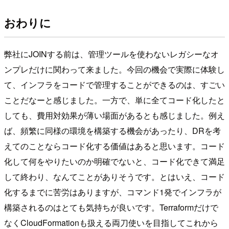
おわりに
弊社にJOINする前は、管理ツールを使わないレガシーなオ
ンプレだけに関わって来ました。今回の機会で実際に体験し
て、インフラをコードで管理することができるのは、すごい
ことだなーと感じました。一方で、単に全てコード化したと
しても、費用対効果が薄い場面があるとも感じました。例え
ば、頻繁に同様の環境を構築する機会があったり、DRを考
えてのことならコード化する価値はあると思います。コード
化して何をやりたいのか明確でないと、コード化できて満足
して終わり、なんてことがありそうです。とはいえ、コード
化するまでに苦労はありますが、コマンド1発でインフラが
構築されるのはとても気持ちが良いです。Terraformだけで
なくCloudFormationも扱える両刀使いを目指してこれから