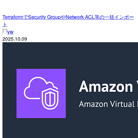
TerraformでSecurity GroupやNetwork ACL等の一括インポー
ト
yw
2025.10.09