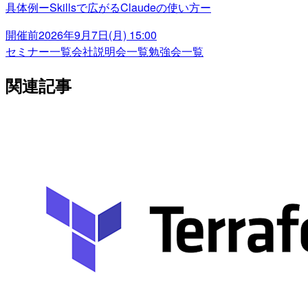
具体例ーSkillsで広がるClaudeの使い方ー
開催前
2026年9月7日(月) 15:00
セミナー一覧
会社説明会一覧
勉強会一覧
関連記事