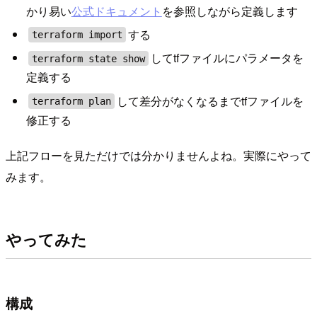
かり易い
公式ドキュメント
を参照しながら定義します
する
terraform import
してtfファイルにパラメータを
terraform state show
定義する
して差分がなくなるまでtfファイルを
terraform plan
修正する
上記フローを見ただけでは分かりませんよね。実際にやって
みます。
やってみた
構成