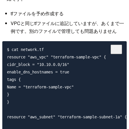
tfファイルを予め作成する
VPCと同じtfファイルに追記していますが、あくまで一
例です。別のファイルで管理しても問題ありません
$ cat network.tf

resource "aws_vpc" "terraform-sample-vpc" {

cidr_block = "10.10.0.0/16"

enable_dns_hostnames = true

tags {

Name = "terraform-sample-vpc"

}

}

resource "aws_subnet" "terraform-sample-subnet-1a" {
