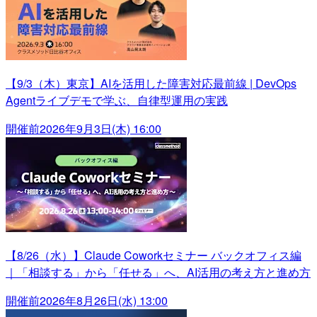
【9/3（木）東京】AIを活用した障害対応最前線 | DevOps
Agentライブデモで学ぶ、自律型運用の実践
開催前
2026年9月3日(木) 16:00
【8/26（水）】Claude Coworkセミナー バックオフィス編
｜「相談する」から「任せる」へ、AI活用の考え方と進め方
開催前
2026年8月26日(水) 13:00