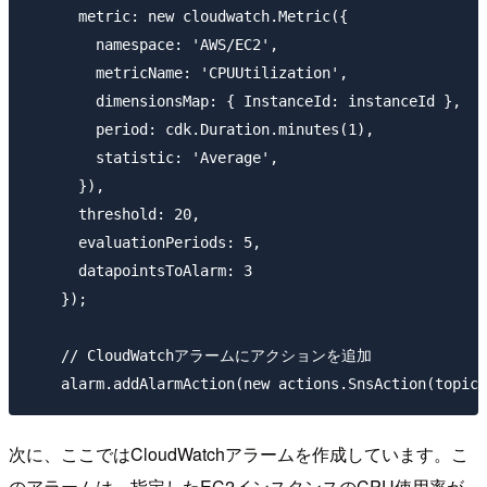
      metric: new cloudwatch.Metric({

        namespace: 'AWS/EC2',

        metricName: 'CPUUtilization',

        dimensionsMap: { InstanceId: instanceId },

        period: cdk.Duration.minutes(1),

        statistic: 'Average',

      }),

      threshold: 20,

      evaluationPeriods: 5,

      datapointsToAlarm: 3

    });

    // CloudWatchアラームにアクションを追加

次に、ここではCloudWatchアラームを作成しています。こ
のアラームは、指定したEC2インスタンスのCPU使用率が