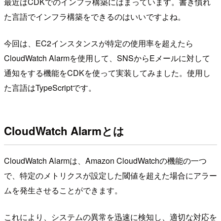
最近はCDKでのインフラ構築にはまっています。書き慣れ
た言語でインフラ構築をできるのはいいですよね。
今回は、EC2インスタンスが特定の使用率を超えたら
CloudWatch Alarmを使用して、SNSからEメールに対して
通知をする機能をCDKを使って実装してみました。使用し
た言語はTypeScriptです。
CloudWatch Alarmとは
CloudWatch Alarmは、Amazon CloudWatchの機能の一つ
で、特定のメトリクスが設定した閾値を超えた場合にアラー
ムを発生させることができます。
これにより、システムの異常を迅速に検知し、適切な対応を