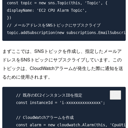
const topic = new sns.Topic(this, 'Topic', {

displayName: 'EC2 CPU Alarm Topic',

})

// メールアドレスをSNSトピックにサブスクライブ

まずここでは、SNSトピックを作成し、指定したメールア
ドレスをSNSトピックにサブスクライブしています。この
トピックは、CloudWatchアラームが発生した際に通知を送
るために使用されます。
    // 既存のEC2インスタンスIDを指定

    const instanceId = 'i-xxxxxxxxxxxxxxx';

    // CloudWatchアラームを作成

    const alarm = new cloudwatch.Alarm(this, 'CpuUtil