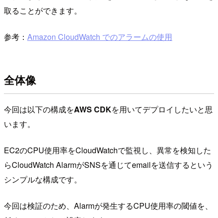
取ることができます。
参考：
Amazon CloudWatch でのアラームの使用
全体像
今回は以下の構成を
AWS CDK
を用いてデプロイしたいと思
います。
EC2のCPU使用率をCloudWatchで監視し、異常を検知した
らCloudWatch AlarmがSNSを通じてemailを送信するという
シンプルな構成です。
今回は検証のため、Alarmが発生するCPU使用率の閾値を、