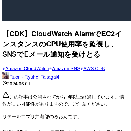
【CDK】CloudWatch AlarmでEC2イ
ンスタンスのCPU使用率を監視し、
SNSでEメール通知を受けとる
Amazon CloudWatch
Amazon SNS
AWS CDK
Ruon - Ryuhei Takagaki
2024.06.01
この記事は公開されてから1年以上経過しています。情
報が古い可能性がありますので、ご注意ください。
リテールアプリ共創部のるおんです。