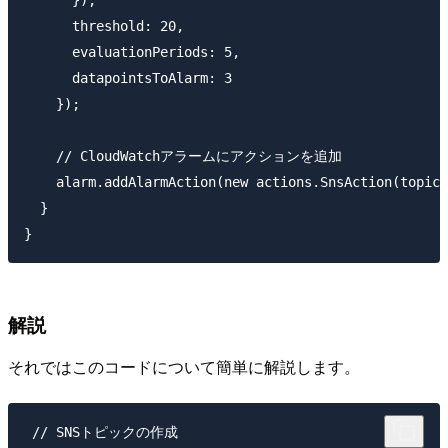
      }),

      threshold: 20,

      evaluationPeriods: 5,

      datapointsToAlarm: 3

    });

    // CloudWatchアラームにアクションを追加

    alarm.addAlarmAction(new actions.SnsAction(topic)
  }

解説
それではこのコードについて簡単に解説します。
 // SNSトピックの作成
