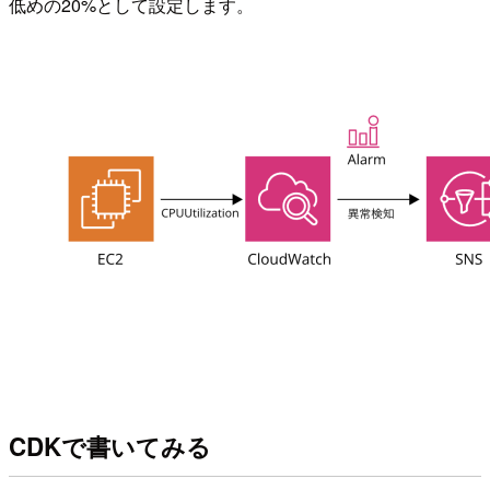
低めの20%として設定します。
CDKで書いてみる