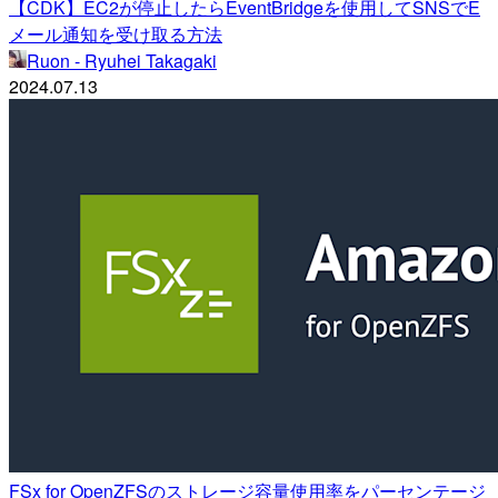
【CDK】EC2が停止したらEventBridgeを使用してSNSでE
メール通知を受け取る方法
Ruon - Ryuhei Takagaki
2024.07.13
FSx for OpenZFSのストレージ容量使用率をパーセンテージ