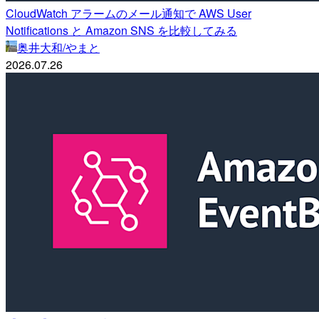
CloudWatch アラームのメール通知で AWS User
Notifications と Amazon SNS を比較してみる
奥井大和/やまと
2026.07.26