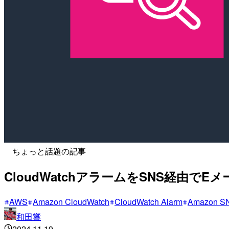
ちょっと話題の記事
CloudWatchアラームをSNS経由で
AWS
Amazon CloudWatch
CloudWatch Alarm
Amazon S
和田響
2024.11.19