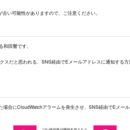
が古い可能性がありますので、ご注意ください。
る和田響です。
ソドックスだと思われる、SNS経由でEメールアドレスに通知する
場合にCloudWatchアラームを発生させ、SNS経由でEメ