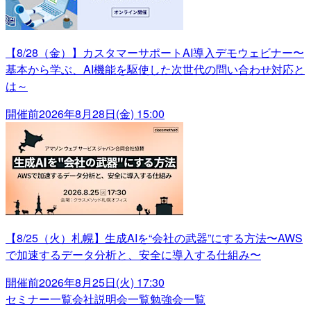
【8/28（金）】カスタマーサポートAI導入デモウェビナー〜
基本から学ぶ、AI機能を駆使した次世代の問い合わせ対応と
は～
開催前
2026年8月28日(金) 15:00
【8/25（火）札幌】生成AIを“会社の武器”にする方法〜AWS
で加速するデータ分析と、安全に導入する仕組み〜
開催前
2026年8月25日(火) 17:30
セミナー一覧
会社説明会一覧
勉強会一覧