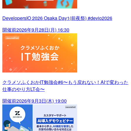
DevelopersIO 2026 Osaka Day1(前夜祭) #devio2026
開催前
2026年9月28日(月) 16:30
クラメソふくおかIT勉強会#6〜もう戻れない！AIで変わった
仕事のやり方LT会〜
開催前
2026年9月3日(木) 19:00