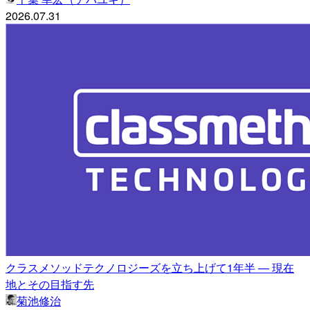
2026.07.31
クラスメソッドテクノロジーズを立ち上げて1年半 — 現在
地とその目指す先
菊池修治