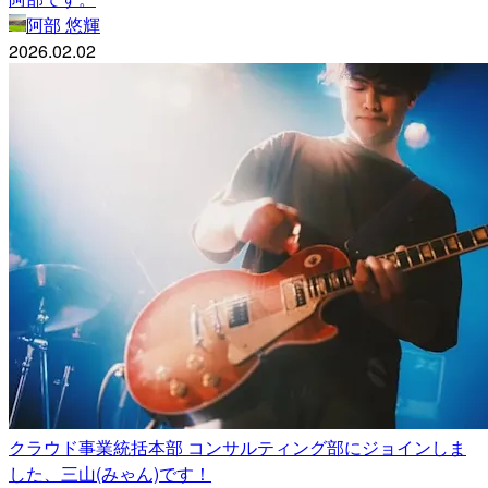
阿部 悠輝
2026.02.02
クラウド事業統括本部 コンサルティング部にジョインしま
した、三山(みゃん)です！