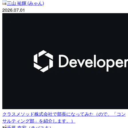
三山 祐輝 (みゃん)
2026.07.01
クラスメソッド株式会社で部長になってみた（ので、「コン
サルティング部」を紹介します。）
千葉 幸宏（チバユキ）