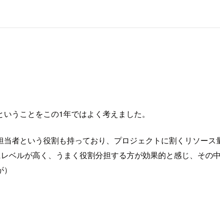
ということをこの1年ではよく考えました。
担当者という役割も持っており、プロジェクトに割くリソース
常にレベルが高く、うまく役割分担する方が効果的と感じ、その
が）