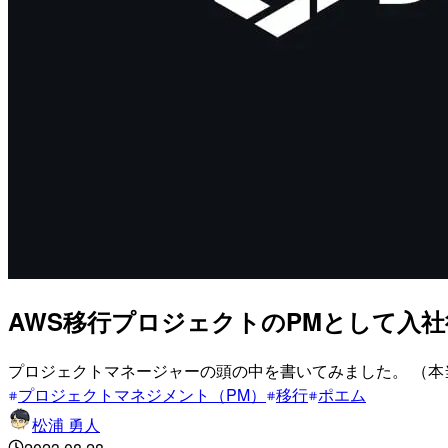
AWS移行プロジェクトのPMとして入
プロジェクトマネージャーの頭の中を書いてみました。 （
プロジェクトマネジメント（PM）
移行
ポエム
松浦 勇人