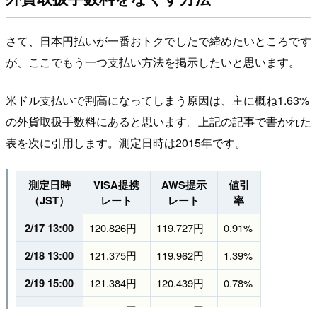
さて、日本円払いが一番おトクでしたで締めたいところです
が、ここでもう一つ支払い方法を掲示したいと思います。
米ドル支払いで割高になってしまう原因は、主に概ね1.63%
の外貨取扱手数料にあると思います。上記の記事で書かれた
表を次に引用します。測定日時は2015年です。
測定日時
VISA提携
AWS提示
値引
（JST）
レート
レート
率
2/17 13:00
120.826円
119.727円
0.91%
2/18 13:00
121.375円
119.962円
1.39%
2/19 15:00
121.384円
120.439円
0.78%
2/24 9:00
121.314円
120.109円
0.99%