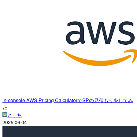
in-console AWS Pricing CalculatorでSPの見積もりをしてみ
た
とーち
2025.06.04