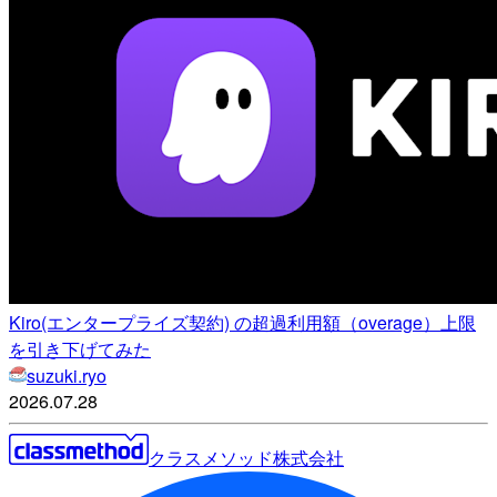
Kiro(エンタープライズ契約) の超過利用額（overage）上限
を引き下げてみた
suzuki.ryo
2026.07.28
クラスメソッド株式会社