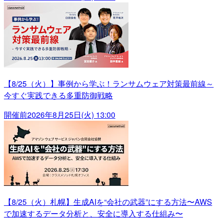
【8/25（火）】事例から学ぶ！ランサムウェア対策最前線～
今すぐ実践できる多重防御戦略
開催前
2026年8月25日(火) 13:00
【8/25（火）札幌】生成AIを“会社の武器”にする方法〜AWS
で加速するデータ分析と、安全に導入する仕組み〜