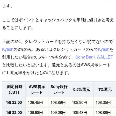
ます。
ここではポイントとキャッシュバックを単純に値引きと考え
ることにします。
上記の3%、クレジットカードを持ちたくない/持てないので
Kyash
の2%のみ、あるいはクレジットカードのみで
Kyash
を
利用しない場合の0.5%・1%も含めて、
Sony Bank WALLET
と比較したいと思います。還元とあるのはAWS掲示レート
に1-還元率をかけたものになります。
測定日時
AWS提示
Sony銀行
0.5%還元
1%還元
（JST）
レート
レート
1/8 22:00
109.45円
108.89円
108.90円
108.35円
1/9 22:00
109.98円
109.08円
109.43円
108.88円