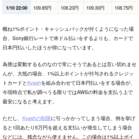
1/10 22:00
109.85円
108.23円
109.30円
108.75円
概ね1%ポイント・キャッシュバックが付くようになった場
合、Sony銀行レートで米ドル払いをするよりも、カードで
日本円払いしたほうが得になっています。
為替は変動するものなので常にそうであるとは言い切れませ
んが、大抵の場合、1%以上ポイントが付与されるクレジッ
トカードと
Kyash
を組み合わせて日本円払いをする場合が、
今現時点で私が調べうる限りではAWSの料金を支払う上で
最安になると考えます。
ただし、
Kyashの制限
に引っかかってしまう場合、例を挙げ
ると1回あたり5万円を超える支払いが発生してしまう場合
などには、残念ながら使えません。この場合は1%以上ポイ