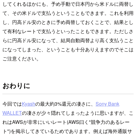
してくれるほかにも、予め手動で日本円から米ドルに両替し
て、その米ドルで支払うということもできます。これを利用
し、円高ドル安のときに予め両替しておくことで、結果とし
て有利なレートで支払うといったこともできます。ただしさ
らに円高ドル安になって、結局自動両替より高く支払うこと
になってしまった、ということも十分ありえますのでそこは
ご注意ください。
おわりに
今回では
Kyash
の最大約3%還元の凄さに、
Sony Bank
WALLET
の凄さが少々隠れてしまったように思いますが、こ
れはAWSが非常にいいレート(AWS曰く"競争力のあるレー
ト")を掲示してきているためであります。例えば海外通販サ