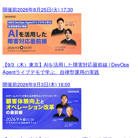
開催前
2026年8月25日(火) 17:30
【9/3（木）東京】AIを活用した障害対応最前線 | DevOps
Agentライブデモで学ぶ、自律型運用の実践
開催前
2026年9月3日(木) 16:00