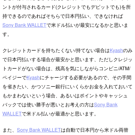
ントが付与されるカード(クレジットでもデビットでも)を所
持できるのであればそちらで日本円払い、できなければ
Sony Bank WALLET
で米ドル払いが最安になるかと思いま
す。
クレジットカードを持ちたくない/持てない場合は
Kyash
のみ
で日本円払いする場合が最安かと思います、ただしクレジッ
トカードがない場合は、残高を気にしながらコンビニ/ATM/
ペイジーで
Kyash
にチャージする必要があるので、その手間
を省きたい、かつソニー銀行にいくらかお金を入れておいて
もかまわないという場合、あるいはポイントやキャッシュ
バックでは使い勝手が悪いとお考えの方は
Sony Bank
WALLET
で米ドル払いが最適かと思います。
また、
Sony Bank WALLET
は自動で日本円から米ドル両替