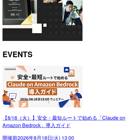
EVENTS
【8/18（火）】安全・最短ルートで始める「Claude on
Amazon Bedrock」導入ガイド
開催前
2026年8月18日(火) 13:00