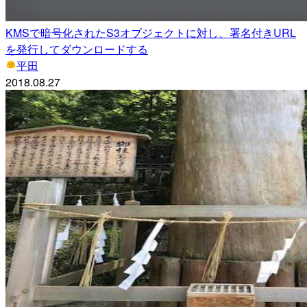
KMSで暗号化されたS3オブジェクトに対し、署名付きURL
を発行してダウンロードする
平田
2018.08.27