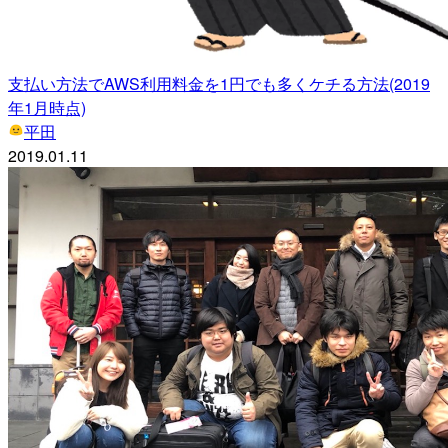
支払い方法でAWS利用料金を1円でも多くケチる方法(2019
年1月時点)
平田
2019.01.11