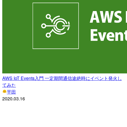
AWS IoT Events入門 一定期間通信途絶時にイベント発火し
てみた
平田
2020.03.16