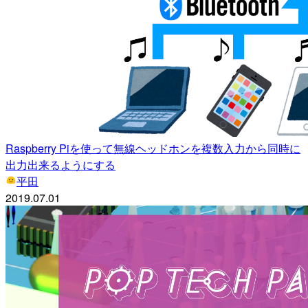
Raspberry Piを使って無線ヘッドホンを複数入力から同時に
出力出来るようにする
平田
2019.07.01