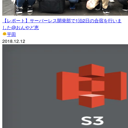
【レポート】サーバーレス開発部で1泊2日の合宿を行いま
した@おんやど恵
平田
2018.12.12