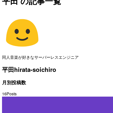
平田 の記事一覧
同人音楽が好きなサーバーレスエンジニア
平田
hirata-soichiro
月別投稿数
16
Posts