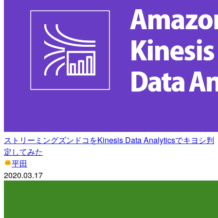
ストリーミングズンドコをKinesis Data Analyticsでキヨシ判
定してみた
平田
2020.03.17