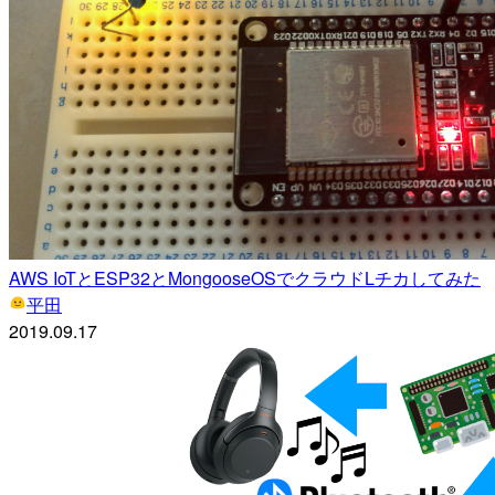
AWS IoTとESP32とMongooseOSでクラウドLチカしてみた
平田
2019.09.17