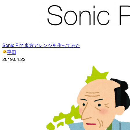
Sonic Piで東方アレンジを作ってみた
平田
2019.04.22