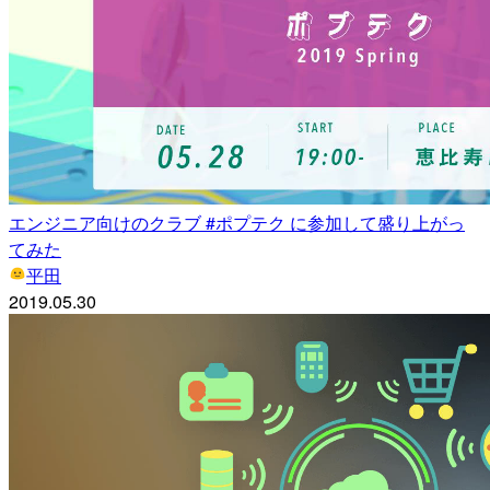
エンジニア向けのクラブ #ポプテク に参加して盛り上がっ
てみた
平田
2019.05.30