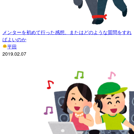
メンターを初めて行った感想、またはどのような質問をすれ
ばよいのか
平田
2019.02.07