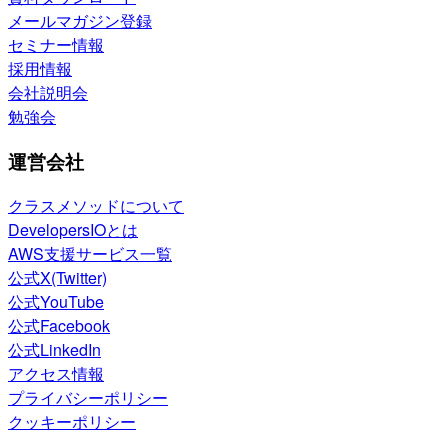
メールマガジン登録
セミナー情報
採用情報
会社説明会
勉強会
運営会社
クラスメソッドについて
DevelopersIOとは
AWS支援サービス一覧
公式X(Twitter)
公式YouTube
公式Facebook
公式LinkedIn
アクセス情報
プライバシーポリシー
クッキーポリシー