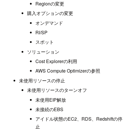
Regionの変更
購入オプションの変更
オンデマンド
RI/SP
スポット
ソリューション
Cost Explorerの利用
AWS Compute Optimizerの参照
未使用リソースの停止
未使用リソースのターンオフ
未使用EIP解放
未接続のEBS
アイドル状態のEC2、RDS、Redshiftの停
止