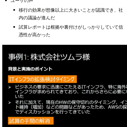
ユーザの声
移行の効果が想像以上に大きいことが認識でき、社
内の議論が進んだ
試算レポートは根拠や裏付けがしっかりしていて信
憑性が高かった