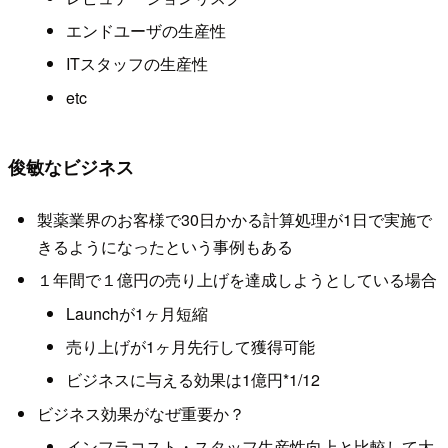
エンドユーザの生産性
ITスタッフの生産性
etc
俊敏なビジネス
製薬業界のお客様で30日かかる計算処理が1日で実施で
きるようになったという事例もある
１年間で１億円の売り上げを達成しようとしている場合
Launchが1ヶ月短縮
売り上げが1ヶ月先行して獲得可能
ビジネスに与える効果は1億円*1/12
ビジネス効果がなぜ重要か？
インフラコスト・スタッフ生産性向上と比較して大