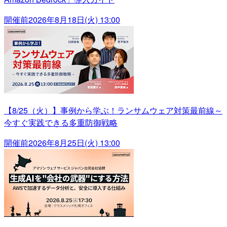
開催前
2026年8月18日(火) 13:00
【8/25（火）】事例から学ぶ！ランサムウェア対策最前線～
今すぐ実践できる多重防御戦略
開催前
2026年8月25日(火) 13:00