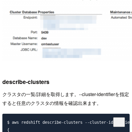
describe-clusters
クラスタの一覧/詳細を取得します。--cluster-identifierを指定
すると任意のクラスタの情報を確認出来ます。
$ aws redshift describe-clusters --cluster-identifier
{
