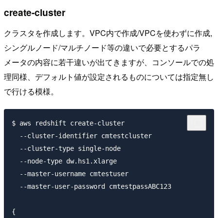
create-cluster
クラスタを作成します。VPC内で作成/VPCを使わずに作成,
シングルノード/マルチノード等の違いで必要とするパラ
メータの内容に若干違いが出てきますが、コンソールでの処
理同様、デフォルト値が設定されるものについては指定無し
で行ける模様。
$ aws redshift create-cluster

  --cluster-identifier cmtestcluster

  --cluster-type single-node

  --node-type dw.hs1.xlarge

  --master-username cmtestuser

  --master-user-password cmtestpassABC123

{
