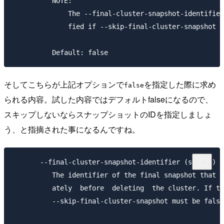
          NOTE:

              The --final-cluster-snapshot-identifier
              fied if --skip-final-cluster-snapshot i
そしてこちらが上記オプションで
を指定した際に求め
false
られる内容。試した内容ではデフォルトfalseになるので、
スキップしないならスナップショットのIDを指定しましょ
う、と指摘された事になるんですね。
       --final-cluster-snapshot-identifier (string)

          The identifier of the final snapshot that i
          ately  before  deleting  the cluster. If th
          --skip-final-cluster-snapshot must be false