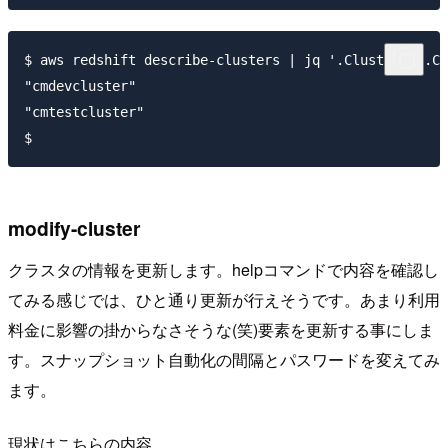
$ aws redshift describe-clusters | jq '.Clusters[].Cl
"cmdevcluster"

"cmtestcluster"

modify-cluster
クラスタの情報を更新します。helpコマンドで内容を確認し
てみる感じでは、ひと通り更新が行えそうです。あまり利用
料金に影響の掛からなさそうな(笑)要素を更新する事にしま
す。スナップショット自動化の間隔とパスワードを変えてみ
ます。
現状はこちらの内容。