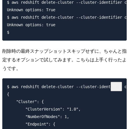
$ aws redshift delete-cluster --cluster-identifier cm
Unknown options: True

$ aws redshift delete-cluster --cluster-identifier cm
Unknown options: true

削除時の最終スナップショットスキップせずに、ちゃんと指
定するオプションで試してみます。こちらは上手く行ったよ
うです。
$ aws redshift delete-cluster --cluster-identifier cm
{

    "Cluster": {

        "ClusterVersion": "1.0", 

        "NumberOfNodes": 1, 

        "Endpoint": {
