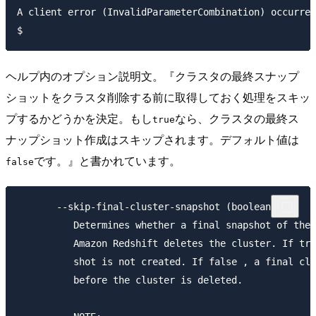
A client error (InvalidParameterCombination) occurred
ヘルプ内のオプション説明文。『クラスタの最終スナップ
ショットをクラスタ削除する前に取得しておく処理をスキッ
プするかどうかを決定。もし
なら、クラスタの最終ス
true
ナップショット作成はスキップされます。デフォルト値は
です。』と書かれています。
false
       --skip-final-cluster-snapshot (boolean)

          Determines whether a final snapshot of the 
          Amazon Redshift deletes the cluster. If tru
          shot is not created. If false , a final clu
          before the cluster is deleted.
