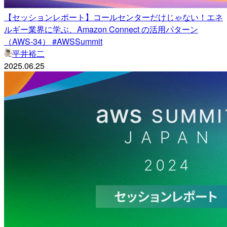
【セッションレポート】コールセンターだけじゃない！エネ
ルギー業界に学ぶ、Amazon Connect の活用パターン
（AWS-34） #AWSSummit
平井裕二
2025.06.25