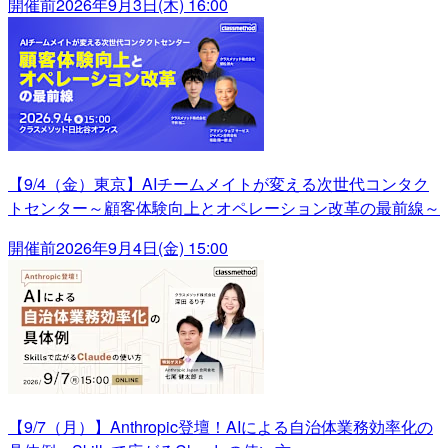
開催前
2026年9月3日(木) 16:00
【9/4（金）東京】AIチームメイトが変える次世代コンタク
トセンター～顧客体験向上とオペレーション改革の最前線～
開催前
2026年9月4日(金) 15:00
【9/7（月）】Anthropic登壇！AIによる自治体業務効率化の