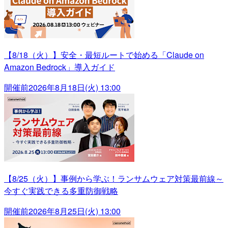
【8/18（火）】安全・最短ルートで始める「Claude on
Amazon Bedrock」導入ガイド
開催前
2026年8月18日(火) 13:00
【8/25（火）】事例から学ぶ！ランサムウェア対策最前線～
今すぐ実践できる多重防御戦略
開催前
2026年8月25日(火) 13:00