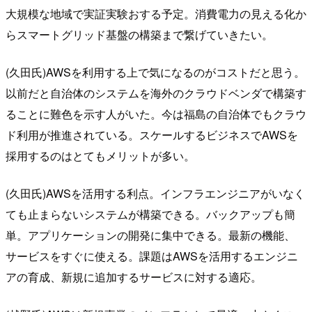
大規模な地域で実証実験おする予定。消費電力の見える化か
らスマートグリッド基盤の構築まで繋げていきたい。
(久田氏)AWSを利用する上で気になるのがコストだと思う。
以前だと自治体のシステムを海外のクラウドベンダで構築す
ることに難色を示す人がいた。今は福島の自治体でもクラウ
ド利用が推進されている。スケールするビジネスでAWSを
採用するのはとてもメリットが多い。
(久田氏)AWSを活用する利点。インフラエンジニアがいなく
ても止まらないシステムが構築できる。バックアップも簡
単。アプリケーションの開発に集中できる。最新の機能、
サービスをすぐに使える。課題はAWSを活用するエンジニ
アの育成、新規に追加するサービスに対する適応。