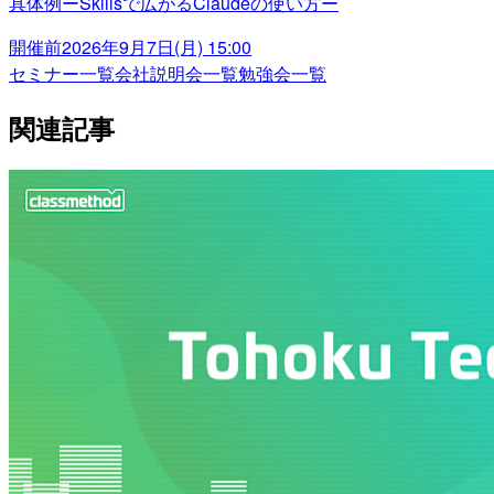
具体例ーSkillsで広がるClaudeの使い方ー
開催前
2026年9月7日(月) 15:00
セミナー一覧
会社説明会一覧
勉強会一覧
関連記事