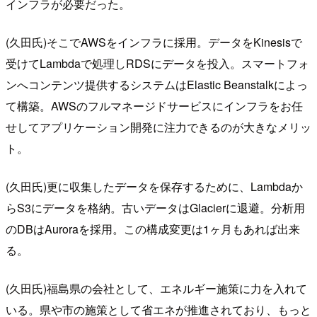
インフラが必要だった。
(久田氏)そこでAWSをインフラに採用。データをKinesisで
受けてLambdaで処理しRDSにデータを投入。スマートフォ
ンへコンテンツ提供するシステムはElastic Beanstalkによっ
て構築。AWSのフルマネージドサービスにインフラをお任
せしてアプリケーション開発に注力できるのが大きなメリッ
ト。
(久田氏)更に収集したデータを保存するために、Lambdaか
らS3にデータを格納。古いデータはGlacierに退避。分析用
のDBはAuroraを採用。この構成変更は1ヶ月もあれば出来
る。
(久田氏)福島県の会社として、エネルギー施策に力を入れて
いる。県や市の施策として省エネが推進されており、もっと