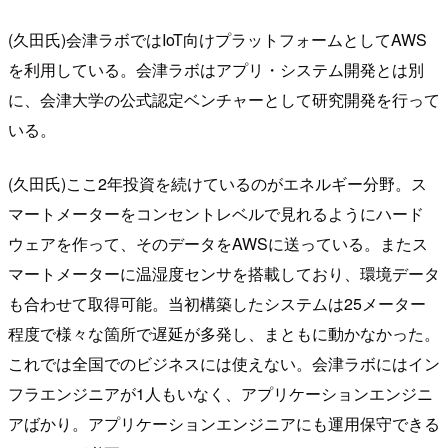
(久田氏)会津ラボではIoT向けプラットフォームとしてAWS
を利用している。会津ラボはアプリ・システム開発とは別
に、会津大学の公式認定ベンチャーとして研究開発を行って
いる。
(久田氏)ここ2年投資を続けているのがエネルギー分野。ス
マートメーターをコンセントレベルで見れるようにハード
ウェアを作って、そのデータをAWSに送っている。またス
マートメーターに温湿度センサを搭載しており、環境データ
も合わせて取得可能。当初構築したシステムは25メーター
程度で様々な箇所で遅延が多発し、まともに動かなかった。
これでは全国でのビジネスには使えない。会津ラボにはイン
フラエンジニアが1人もいなく、アプリケーションエンジニ
アばかり。アプリケーションエンジニアにも運用保守できる