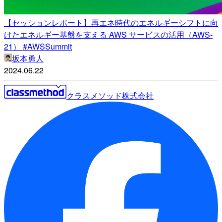
【セッションレポート】再エネ時代のエネルギーシフトに向
けたエネルギー基盤を支える AWS サービスの活用（AWS-
21） #AWSSummit
坂本勇人
2024.06.22
クラスメソッド株式会社