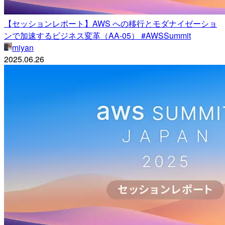
【セッションレポート】AWS への移行とモダナイゼーショ
ンで加速するビジネス変革（AA-05） #AWSSummit
miyan
2025.06.26