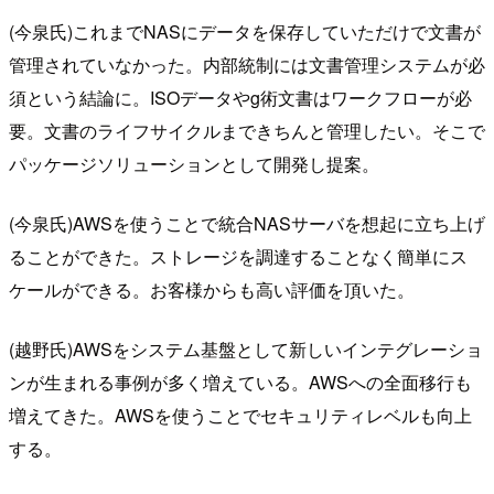
(今泉氏)これまでNASにデータを保存していただけで文書が
管理されていなかった。内部統制には文書管理システムが必
須という結論に。ISOデータやg術文書はワークフローが必
要。文書のライフサイクルまできちんと管理したい。そこで
パッケージソリューションとして開発し提案。
(今泉氏)AWSを使うことで統合NASサーバを想起に立ち上げ
ることができた。ストレージを調達することなく簡単にス
ケールができる。お客様からも高い評価を頂いた。
(越野氏)AWSをシステム基盤として新しいインテグレーショ
ンが生まれる事例が多く増えている。AWSへの全面移行も
増えてきた。AWSを使うことでセキュリティレベルも向上
する。