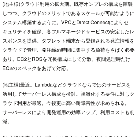
(地主様)クラウド利用の拡大期。既存オンプレの構成を踏襲
しつつ、クラウドのメリットであるスケールが可能なように
システム構築するように。VPCとDirect Connectによりセ
キュリティを確保、各フルマネージドサービスの安定したレ
スポンスを提供。タブレット端末から登録される発注情報を
クラウドで管理、発注締め時間に集中する負荷をさばく必要
あり。EC2とRDSを冗長構成にして分散、夜間処理時だけ
EC2のスペックをあげて対応。
(地主様)最近。Lambdaなどクラウドならではのサービスを
活用してサーバーレス構成を検討。複雑化する要件に対しク
ラウド利用が最適。今後更に高い耐障害性が求められる。
サーバーレスにより開発運用の効率アップ、利用コストも削
減。