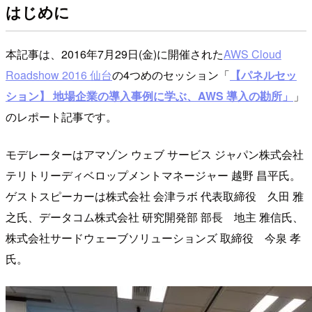
はじめに
本記事は、2016年7月29日(金)に開催された
AWS Cloud
Roadshow 2016 仙台
の4つめのセッション「
【パネルセッ
ション】 地場企業の導入事例に学ぶ、AWS 導入の勘所」
」
のレポート記事です。
モデレーターはアマゾン ウェブ サービス ジャパン株式会社
テリトリーディベロップメントマネージャー 越野 昌平氏。
ゲストスピーカーは株式会社 会津ラボ 代表取締役 久田 雅
之氏、データコム株式会社 研究開発部 部長 地主 雅信氏、
株式会社サードウェーブソリューションズ 取締役 今泉 孝
氏。