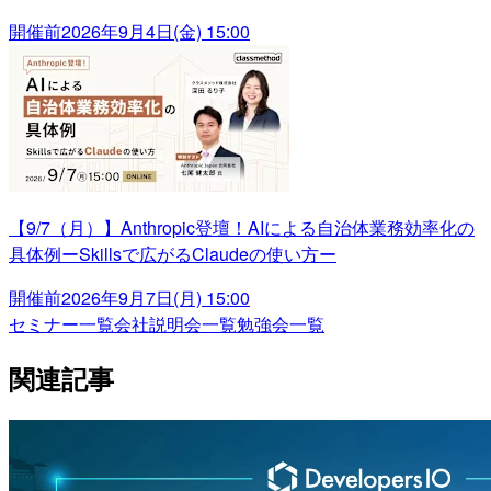
開催前
2026年9月4日(金) 15:00
【9/7（月）】Anthropic登壇！AIによる自治体業務効率化の
具体例ーSkillsで広がるClaudeの使い方ー
開催前
2026年9月7日(月) 15:00
セミナー一覧
会社説明会一覧
勉強会一覧
関連記事