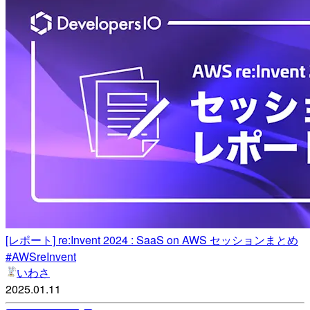
[レポート] re:Invent 2024 : SaaS on AWS セッションまとめ
#AWSreInvent
いわさ
2025.01.11