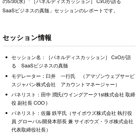
の5/30(水) 「［パネルディスカッション］ CxOが語る
SaaSビジネスの真髄」セッションのレポートです。
セッション情報
セッション名：［パネルディスカッション］ CxOが語
る SaaSビジネスの真髄
モデレーター：臼井 一行氏 （アマゾンウェブサービ
スジャパン株式会社 アカウントマネージャー）
パネリスト：田中 潤氏(ウイングアーク1st株式会社 取締
役 副社長 COO )
パネリスト：佐藤 鉄平氏（サイボウズ株式会社 執行役
員 グローバル開発本部長 兼 サイボウズ・ラボ株式会社
代表取締役社長）