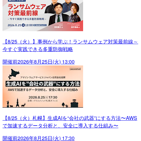
【8/25（火）】事例から学ぶ！ランサムウェア対策最前線～
今すぐ実践できる多重防御戦略
開催前
2026年8月25日(火) 13:00
【8/25（火）札幌】生成AIを“会社の武器”にする方法〜AWS
で加速するデータ分析と、安全に導入する仕組み〜
開催前
2026年8月25日(火) 17:30