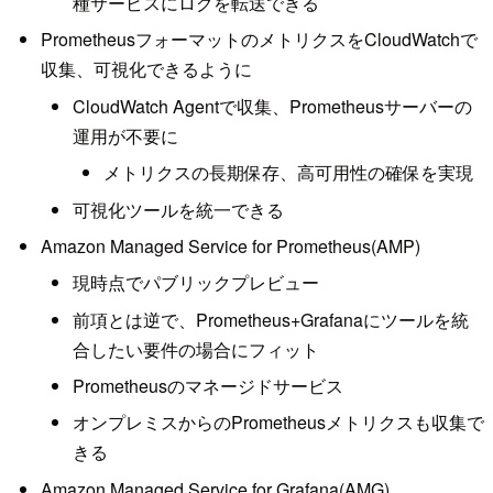
種サービスにログを転送できる
PrometheusフォーマットのメトリクスをCloudWatchで
収集、可視化できるように
CloudWatch Agentで収集、Prometheusサーバーの
運用が不要に
メトリクスの長期保存、高可用性の確保を実現
可視化ツールを統一できる
Amazon Managed Service for Prometheus(AMP)
現時点でパブリックプレビュー
前項とは逆で、Prometheus+Grafanaにツールを統
合したい要件の場合にフィット
Prometheusのマネージドサービス
オンプレミスからのPrometheusメトリクスも収集で
きる
Amazon Managed Service for Grafana(AMG)