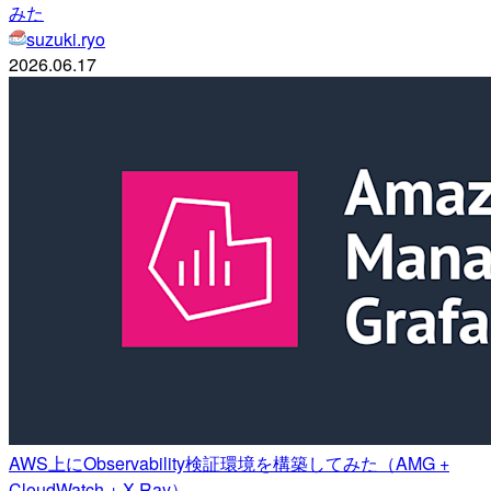
みた
suzuki.ryo
2026.06.17
AWS上にObservability検証環境を構築してみた（AMG +
CloudWatch + X-Ray）