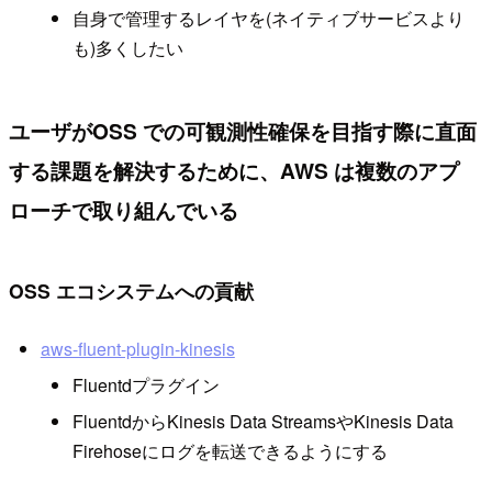
自身で管理するレイヤを(ネイティブサービスより
も)多くしたい
ユーザがOSS での可観測性確保を⽬指す際に直⾯
する課題を解決するために、AWS は複数のアプ
ローチで取り組んでいる
OSS エコシステムへの貢献
aws-fluent-plugin-kinesis
Fluentdプラグイン
FluentdからKinesis Data StreamsやKinesis Data
Firehoseにログを転送できるようにする