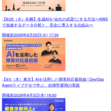
【8/25（火）札幌】生成AIを“会社の武器”にする方法〜AWS
で加速するデータ分析と、安全に導入する仕組み〜
開催前
2026年8月25日(火) 17:30
【9/3（木）東京】AIを活用した障害対応最前線 | DevOps
Agentライブデモで学ぶ、自律型運用の実践
開催前
2026年9月3日(木) 16:00