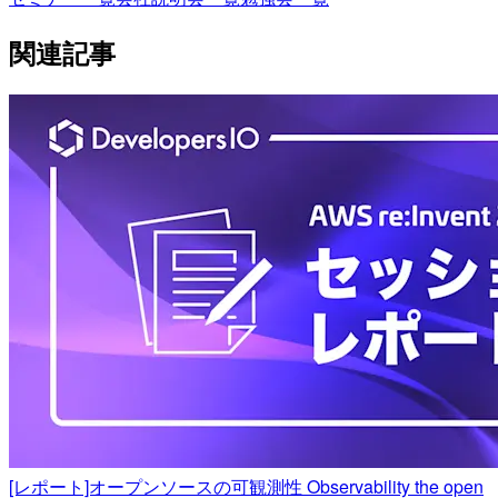
関連記事
[レポート]オープンソースの可観測性 Observability the open