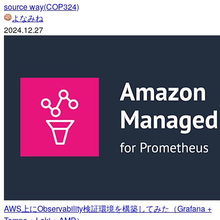
source way(COP324)
よなみね
2024.12.27
AWS上にObservability検証環境を構築してみた（Grafana +