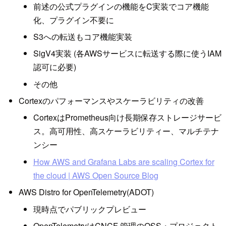
前述の公式プラグインの機能をC実装でコア機能
化、プラグイン不要に
S3への転送もコア機能実装
SigV4実装 (各AWSサービスに転送する際に使うIAM
認可に必要)
その他
Cortexのパフォーマンスやスケーラビリティの改善
CortexはPrometheus向け長期保存ストレージサービ
ス。高可用性、高スケーラビリティー、マルチテナ
ンシー
How AWS and Grafana Labs are scaling Cortex for
the cloud | AWS Open Source Blog
AWS Distro for OpenTelemetry(ADOT)
現時点でパブリックプレビュー
OpenTelemetryはCNCF 管理のOSS・プロジェクト