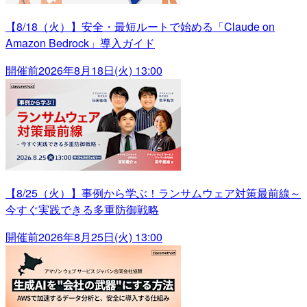
【8/18（火）】安全・最短ルートで始める「Claude on
Amazon Bedrock」導入ガイド
開催前
2026年8月18日(火) 13:00
【8/25（火）】事例から学ぶ！ランサムウェア対策最前線～
今すぐ実践できる多重防御戦略
開催前
2026年8月25日(火) 13:00