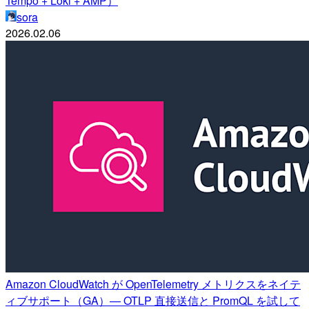
Tempo + Loki + AMP）
sora
2026.02.06
Amazon CloudWatch が OpenTelemetry メトリクスをネイテ
ィブサポート（GA）— OTLP 直接送信と PromQL を試して