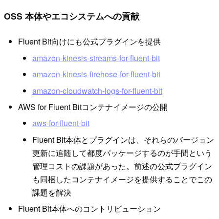
OSS 本体やエコシステムへの貢献
Fluent Bit向けにも公式プラグインを提供
amazon-kinesis-streams-for-fluent-bit
amazon-kinesis-firehose-for-fluent-bit
amazon-cloudwatch-logs-for-fluent-bit
AWS for Fluent Bitコンテナイメージの公開
aws-for-fluent-bit
Fluent Bit本体とプラグインは、それらのバージョン
更新に追随して都度パッケージするのが手間という
管理コストの課題があった。前述の公式プラグイン
も同梱したコンテナイメージを提供することでこの
課題を解決
Fluent Bit本体へのコントリビューション