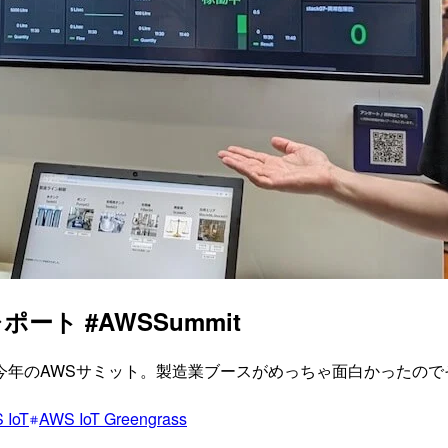
ト #AWSSummit
今年のAWSサミット。製造業ブースがめっちゃ面白かったので
 IoT
AWS IoT Greengrass