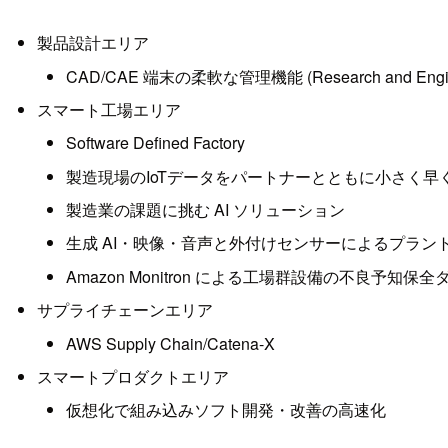
製品設計エリア
CAD/CAE 端末の柔軟な管理機能 (Research and Engineer
スマート工場エリア
Software Defined Factory
製造現場のIoTデータをパートナーとともに小さく早
製造業の課題に挑む AI ソリューション
生成 AI・映像・音声と外付けセンサーによるプラン
Amazon Monitron による工場群設備の不良予知保
サプライチェーンエリア
AWS Supply Chain/Catena-X
スマートプロダクトエリア
仮想化で組み込みソフト開発・改善の高速化