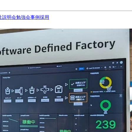
社説明会
勉強会
事例
採用