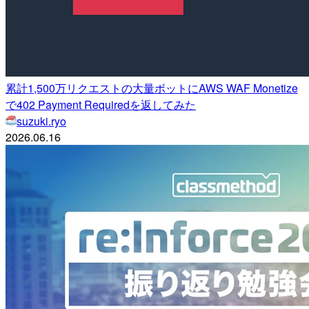
累計1,500万リクエストの大量ボットにAWS WAF Monetize
で402 Payment Requiredを返してみた
suzuki.ryo
2026.06.16