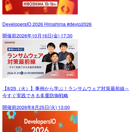
DevelopersIO 2026 Hiroshima #devio2026
開催前
2026年10月16日(金) 17:30
【8/25（火）】事例から学ぶ！ランサムウェア対策最前線～
今すぐ実践できる多重防御戦略
開催前
2026年8月25日(火) 13:00