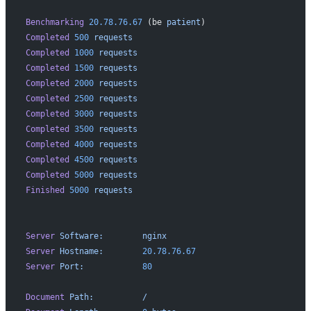
Benchmarking
 20.78.76.67
 (be 
patient
)
Completed
 500
 requests
Completed
 1000
 requests
Completed
 1500
 requests
Completed
 2000
 requests
Completed
 2500
 requests
Completed
 3000
 requests
Completed
 3500
 requests
Completed
 4000
 requests
Completed
 4500
 requests
Completed
 5000
 requests
Finished
 5000
 requests
Server
 Software:
        nginx
Server
 Hostname:
        20.78.76.67
Server
 Port:
            80
Document
 Path:
          /