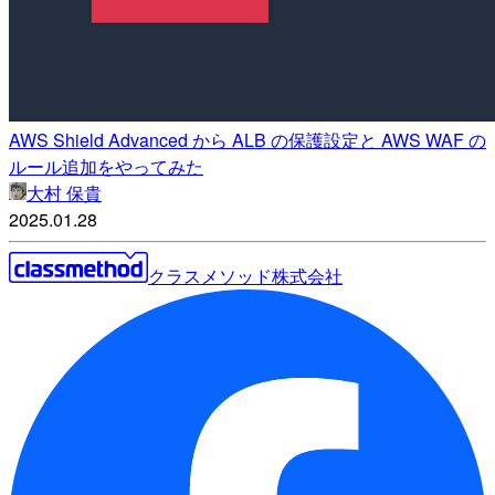
AWS Shield Advanced から ALB の保護設定と AWS WAF の
ルール追加をやってみた
大村 保貴
2025.01.28
クラスメソッド株式会社