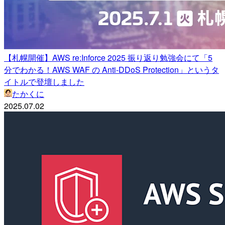
【札幌開催】AWS re:Inforce 2025 振り返り勉強会にて「5
分でわかる！AWS WAF の Anti-DDoS Protection」というタ
イトルで登壇しました
たかくに
2025.07.02