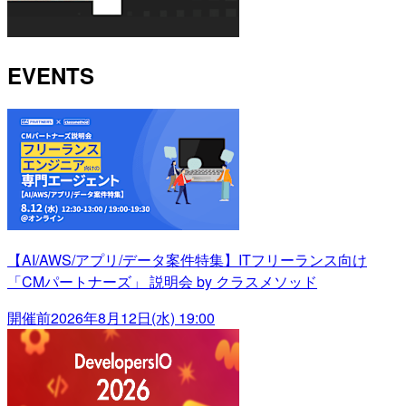
EVENTS
【AI/AWS/アプリ/データ案件特集】ITフリーランス向け
「CMパートナーズ」 説明会 by クラスメソッド
開催前
2026年8月12日(水) 19:00