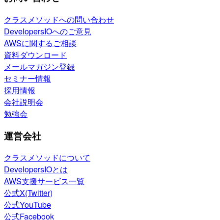
クラスメソッドへの問い合わせ
DevelopersIOへのご意見
AWSに関するご相談
資料ダウンロード
メールマガジン登録
セミナー情報
採用情報
会社説明会
勉強会
運営会社
クラスメソッドについて
DevelopersIOとは
AWS支援サービス一覧
公式X(Twitter)
公式YouTube
公式Facebook