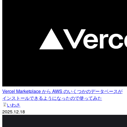
Vercel Marketplace から AWS のいくつかのデータベースが
インストールできるようになったので使ってみた
いわさ
2025.12.18