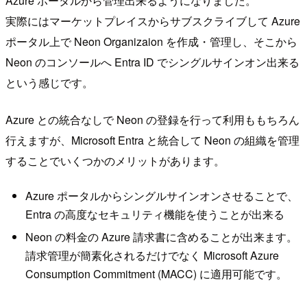
Azure ポータルから管理出来るようになりました。
実際にはマーケットプレイスからサブスクライブして Azure
ポータル上で Neon Organizaion を作成・管理し、そこから
Neon のコンソールへ Entra ID でシングルサインオン出来る
という感じです。
Azure との統合なしで Neon の登録を行って利用ももちろん
行えますが、Microsoft Entra と統合して Neon の組織を管理
することでいくつかのメリットがあります。
Azure ポータルからシングルサインオンさせることで、
Entra の高度なセキュリティ機能を使うことが出来る
Neon の料金の Azure 請求書に含めることが出来ます。
請求管理が簡素化されるだけでなく Microsoft Azure
Consumption Commitment (MACC) に適用可能です。