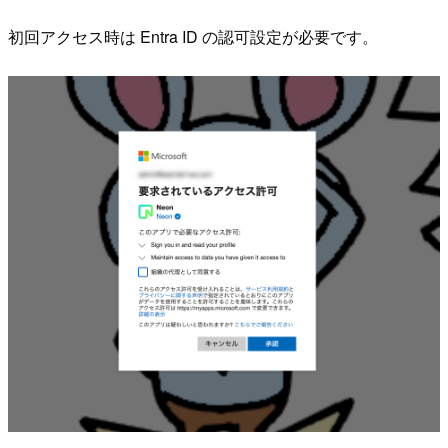
初回アクセス時は Entra ID の認可設定が必要です。