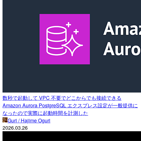
数秒で起動して VPC 不要でどこからでも接続できる
Amazon Aurora PostgreSQL エクスプレス設定が一般提供に
なったので実際に起動時間を計測した
Guri / Hajime Oguri
2026.03.26