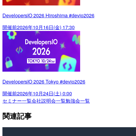
DevelopersIO 2026 Hiroshima #devio2026
開催前
2026年10月16日(金) 17:30
DevelopersIO 2026 Tokyo #devio2026
開催前
2026年10月24日(土) 0:00
セミナー一覧
会社説明会一覧
勉強会一覧
関連記事