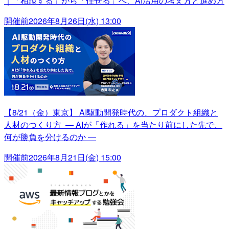
｜「相談する」から「任せる」へ、AI活用の考え方と進め方
開催前
2026年8月26日(水) 13:00
【8/21（金）東京】 AI駆動開発時代の、プロダクト組織と
人材のつくり方 ― AIが「作れる」を当たり前にした先で、
何が勝負を分けるのか ―
開催前
2026年8月21日(金) 15:00