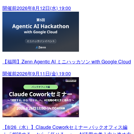
開催前
2026年8月12日(水) 19:00
【福岡】Zenn Agentic AI ミニハッカソン with Google Cloud
開催前
2026年9月11日(金) 19:00
【8/26（水）】Claude Coworkセミナー バックオフィス編