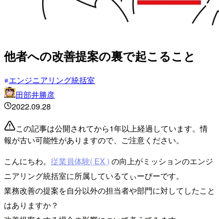
他者への改善提案の裏で起こること
エンジニアリング統括室
田部井勝彦
2022.09.28
この記事は公開されてから1年以上経過しています。情
報が古い可能性がありますので、ご注意ください。
こんにちわ。
従業員体験( EX )
の向上がミッションのエンジ
ニアリング統括室に所属しているてぃーびーです。
業務改善の提案を自分以外の担当者や部門に対してしたこと
はありますか？