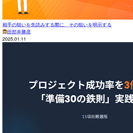
相手の狙いを先読みする際に、その狙いを明示する
田部井勝彦
2025.01.11