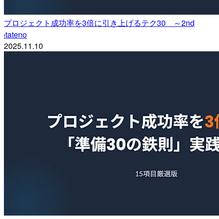
プロジェクト成功率を3倍に引き上げるテク30 ～2nd
tateno
t
2025.11.10