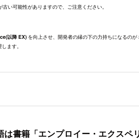
が古い可能性がありますので、ご注意ください。
nce(以降 EX)
を向上させ、開発者の縁の下の力持ちになるのがミ
理します。
用語は書籍「エンプロイー・エクスペ