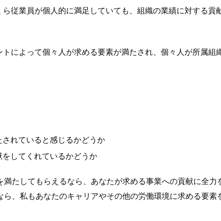
いくら従業員が個人的に満足していても、組織の業績に対する
メントによって個々人が求める要素が満たされ、個々人が所属
たされていると感じるかどうか
献をしてくれているかどうか
を満たしてもらえるなら、あなたが求める事業への貢献に全力
ら、私もあなたのキャリアやその他の労働環境に求める要素を