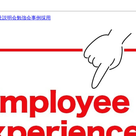
社説明会
勉強会
事例
採用