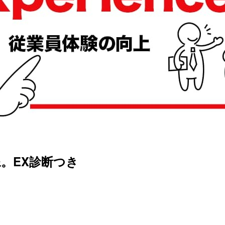
全体像。EX診断つき