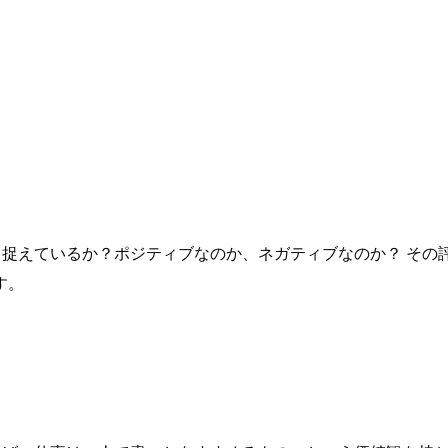
捉えているか？ポジティブなのか、ネガティブなのか？ その評
す。