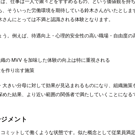
えば、仕事は一人で粛々とをすすめるもの、という価値観を持
ち、そういった労働環境を期待している鈴木さんがいたとしま
木さんにとっては不満と認識される体験となります。
ょう。例えば、待遇向上・心理的安全性の高い職場・自由度の
織の MVV を加味した体験の向上は特に重視される
験を作り出す施策
大きい分母に対して効果が見込まれるものになり、組織施策を担
深めた結果、より近い範囲の関係者で満たしていくことになる
ンゲージメント
コミットして働くような状態です。似た概念として従業員満