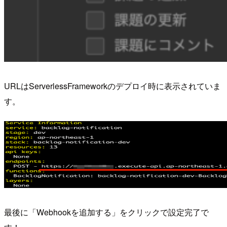
URLはServerlessFrameworkのデプロイ時に表示されていま
す。
最後に「Webhookを追加する」をクリックで設定完了で