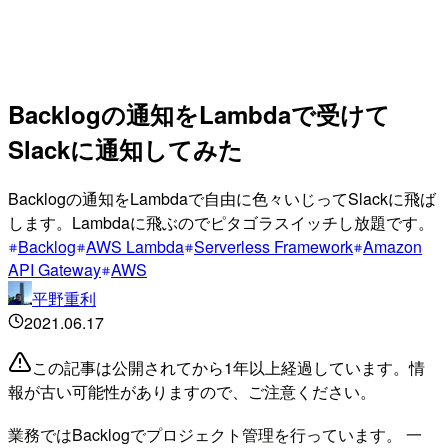
Backlogの通知をLambdaで受けて
Slackに通知してみた
Backlogの通知をLambdaで自由に色々いじってSlackに飛ば
します。Lambdaに飛ぶのでピタゴラスイッチし放題です。
Backlog
AWS Lambda
Serverless Framework
Amazon
API Gateway
AWS
平野重利
2021.06.17
この記事は公開されてから1年以上経過しています。情
報が古い可能性がありますので、ご注意ください。
業務ではBacklogでプロジェクト管理を行っています。 一