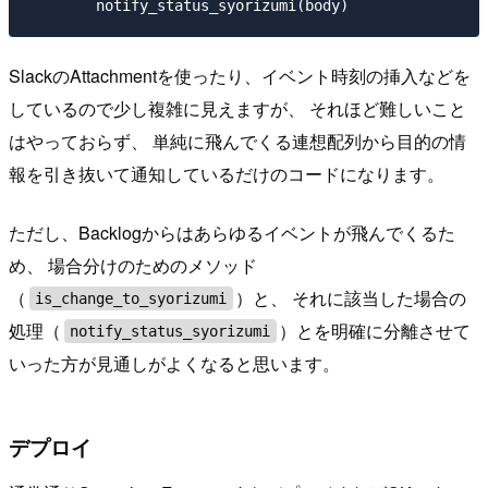
SlackのAttachmentを使ったり、イベント時刻の挿入などを
しているので少し複雑に見えますが、 それほど難しいこと
はやっておらず、 単純に飛んでくる連想配列から目的の情
報を引き抜いて通知しているだけのコードになります。
ただし、Backlogからはあらゆるイベントが飛んでくるた
め、 場合分けのためのメソッド
（
）と、 それに該当した場合の
is_change_to_syorizumi
処理（
）とを明確に分離させて
notify_status_syorizumi
いった方が見通しがよくなると思います。
デプロイ