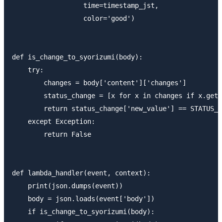
                  time=timestamp_jst,

                  color='good')

def is_change_to_syorizumi(body):

    try:

        changes = body['content']['changes']

        status_change = [x for x in changes if x.get(
        return status_change['new_value'] == STATUS_S
    except Exception:

        return False

def lambda_handler(event, context):

    print(json.dumps(event))

    body = json.loads(event['body'])

    if is_change_to_syorizumi(body):
