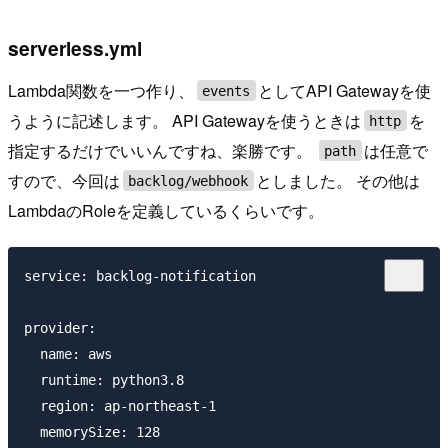
serverless.yml
Lambda関数を一つ作り、
としてAPI Gatewayを使
events
うように記述します。 API Gatewayを使うときは
を
http
指定するだけでいいんですね、楽勝です。
は任意で
path
すので、今回は
としました。 その他は
backlog/webhook
LambdaのRoleを定義しているくらいです。
service: backlog-notification

provider:

  name: aws

  runtime: python3.8

  region: ap-northeast-1

  memorySize: 128
