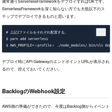
通常通りServerlessFrameworkをデプロイすればOKです。
ServerlessFrameworkを深く知らない方でも大抵以下のス
テップでデプロイできるものと思います。
# 上記2ファイルをそれぞれ配置する。

$ yarn add serverless

デプロイ時にAPI GatewayのエンドポイントURLが表示され
るので、控えておいてください。
BacklogのWebhook設定
AWS側の準備ができたので、今度はBacklog側からイベント