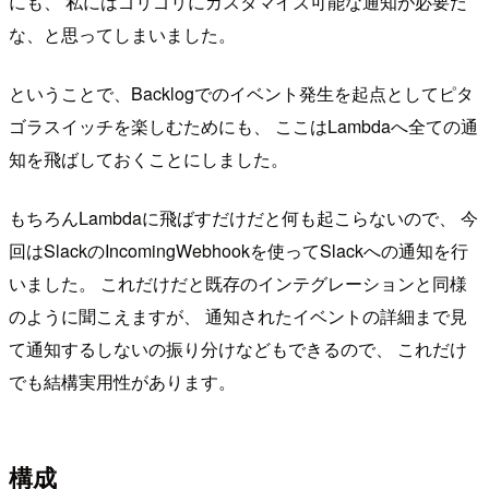
にも、 私にはゴリゴリにカスタマイズ可能な通知が必要だ
な、と思ってしまいました。
ということで、Backlogでのイベント発生を起点としてピタ
ゴラスイッチを楽しむためにも、 ここはLambdaへ全ての通
知を飛ばしておくことにしました。
もちろんLambdaに飛ばすだけだと何も起こらないので、 今
回はSlackのIncomingWebhookを使ってSlackへの通知を行
いました。 これだけだと既存のインテグレーションと同様
のように聞こえますが、 通知されたイベントの詳細まで見
て通知するしないの振り分けなどもできるので、 これだけ
でも結構実用性があります。
構成