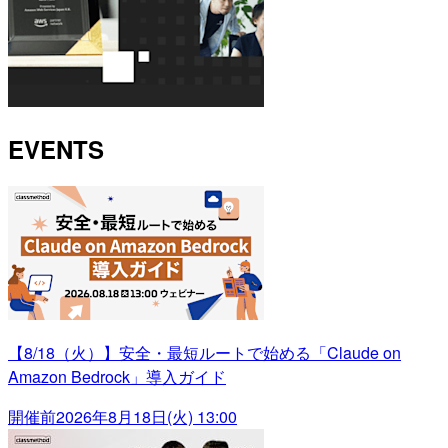
EVENTS
【8/18（火）】安全・最短ルートで始める「Claude on
Amazon Bedrock」導入ガイド
開催前
2026年8月18日(火) 13:00