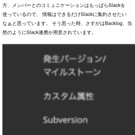
方、メンバーとのコミュニケーションはもっぱらSlackを
使っているので、 情報はできるだけSlackに集約させたい
なぁと思っています。 そう思った時、さすがはBacklog、当
然のようにSlack連携が用意されています。