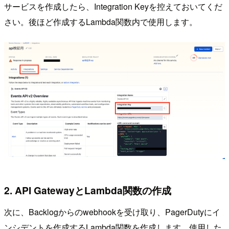
サービスを作成したら、Integration Keyを控えておいてくだ
さい。後ほど作成するLambda関数内で使用します。
2. API GatewayとLambda関数の作成
次に、Backlogからのwebhookを受け取り、PagerDutyにイ
ンシデントを作成するLambda関数を作成します。使用した