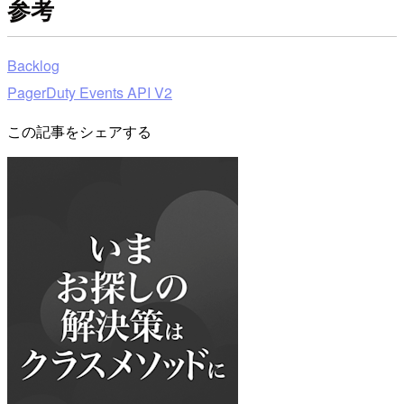
参考
Backlog
PagerDuty Events API V2
この記事をシェアする