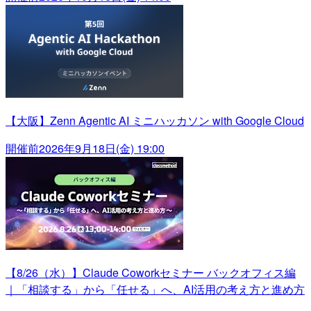
【大阪】Zenn Agentic AI ミニハッカソン with Google Cloud
開催前
2026年9月18日(金) 19:00
【8/26（水）】Claude Coworkセミナー バックオフィス編
｜「相談する」から「任せる」へ、AI活用の考え方と進め方