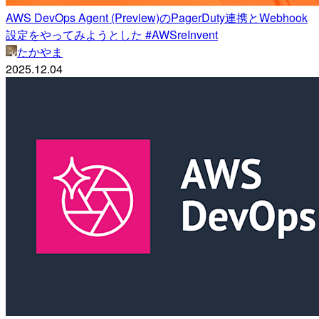
AWS DevOps Agent (Preview)のPagerDuty連携とWebhook
設定をやってみようとした #AWSreInvent
たかやま
2025.12.04