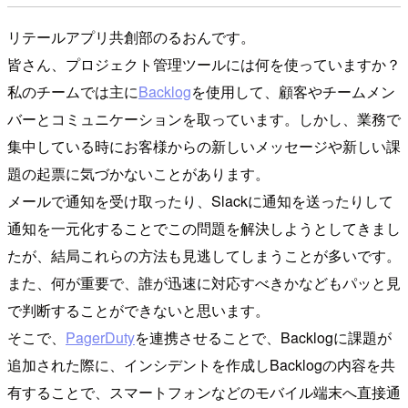
リテールアプリ共創部のるおんです。
皆さん、プロジェクト管理ツールには何を使っていますか？
私のチームでは主に
Backlog
を使用して、顧客やチームメン
バーとコミュニケーションを取っています。しかし、業務で
集中している時にお客様からの新しいメッセージや新しい課
題の起票に気づかないことがあります。
メールで通知を受け取ったり、Slackに通知を送ったりして
通知を一元化することでこの問題を解決しようとしてきまし
たが、結局これらの方法も見逃してしまうことが多いです。
また、何が重要で、誰が迅速に対応すべきかなどもパッと見
で判断することができないと思います。
そこで、
PagerDuty
を連携させることで、Backlogに課題が
追加された際に、インシデントを作成しBacklogの内容を共
有することで、スマートフォンなどのモバイル端末へ直接通