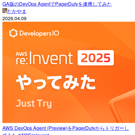
GA版のDevOps AgentでPagerDutyを連携してみた
たかやま
2026.04.09
AWS DevOps Agent (Preview)をPagerDutyからトリガーし