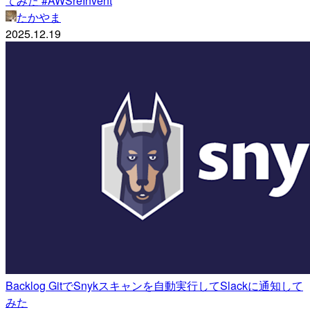
てみた #AWSreInvent
たかやま
2025.12.19
Backlog GitでSnykスキャンを自動実行してSlackに通知して
みた