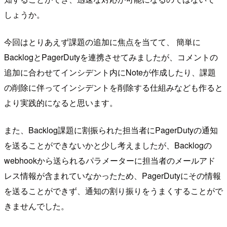
しょうか。
今回はとりあえず課題の追加に焦点を当てて、 簡単に
BacklogとPagerDutyを連携させてみましたが、コメントの
追加に合わせてインシデント内にNoteが作成したり、課題
の削除に伴ってインシデントを削除する仕組みなども作ると
より実践的になると思います。
また、Backlog課題に割振られた担当者にPagerDutyの通知
を送ることができないかと少し考えましたが、Backlogの
webhookから送られるパラメーターに担当者のメールアド
レス情報が含まれていなかったため、PagerDutyにその情報
を送ることができず、通知の割り振りをうまくすることがで
きませんでした。