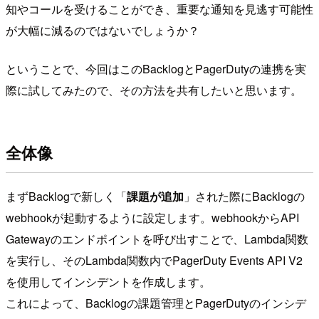
知やコールを受けることができ、重要な通知を見逃す可能性
が大幅に減るのではないでしょうか？
ということで、今回はこのBacklogとPagerDutyの連携を実
際に試してみたので、その方法を共有したいと思います。
全体像
まずBacklogで新しく「
課題が追加
」された際にBacklogの
webhookが起動するように設定します。webhookからAPI
Gatewayのエンドポイントを呼び出すことで、Lambda関数
を実行し、そのLambda関数内でPagerDuty Events API V2
を使用してインシデントを作成します。
これによって、Backlogの課題管理とPagerDutyのインシデ