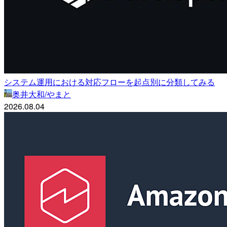
システム運用における対応フローを起点別に分類してみる
奥井大和/やまと
2026.08.04