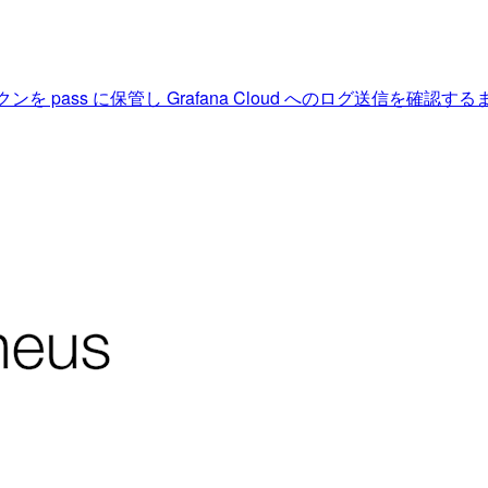
認証トークンを pass に保管し Grafana Cloud へのログ送信を確認す