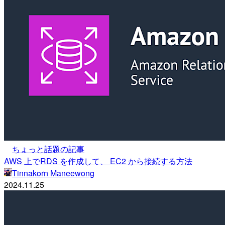
ちょっと話題の記事
AWS 上でRDS を作成して、 EC2 から接続する方法
Tinnakorn Maneewong
2024.11.25