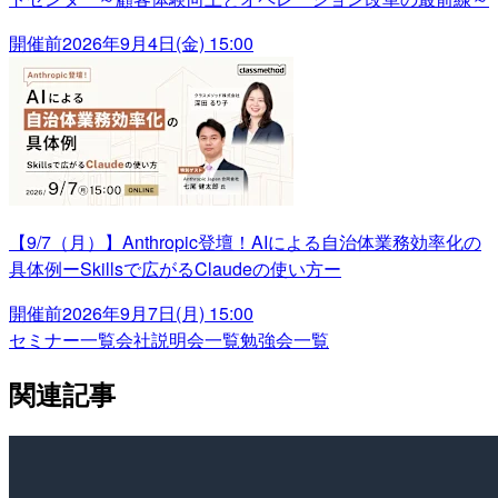
開催前
2026年9月4日(金) 15:00
【9/7（月）】Anthropic登壇！AIによる自治体業務効率化の
具体例ーSkillsで広がるClaudeの使い方ー
開催前
2026年9月7日(月) 15:00
セミナー一覧
会社説明会一覧
勉強会一覧
関連記事