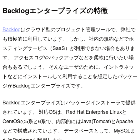
Backlogエンタープライズの特徴
Backlog
はクラウド型のプロジェクト管理ツールで、弊社で
も積極的に利用しています。 しかし、社内の規約などでホ
スティングサービス（SaaS）が利用できない場合もありま
す。 アクセスログやバックアップなどを柔軟に行いたい場
合もあるでしょう。 そんなユーザのために、イントラネッ
トなどにインストールして利用することを想定したパッケー
ジがBacklogエンタープライズです。
Backlogエンタープライズはパッケージインストーラで提供
されています。 対応OSは、Red Hat Enterprise Linuxと
CentOSの5系と6系で、内部的にはJava(Tomcat)とApache
などで構成されています。 データベースとして、MySQLま
たはPostgresを利用します。