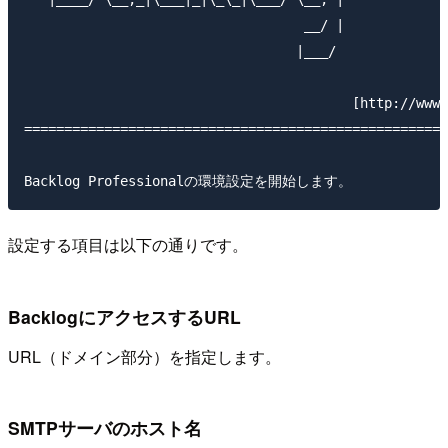
                                   __/ | 

                                  |___/  

                                         [http://www.
=====================================================
設定する項目は以下の通りです。
BacklogにアクセスするURL
URL（ドメイン部分）を指定します。
SMTPサーバのホスト名