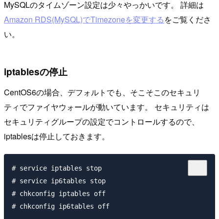
MySQLのタイムゾーン設定は少々やっかいです。 詳細は
Amazon RDS(MySQL)でTimezoneを変更する
をご覧くださ
い。
iptablesの停止
CentOS6の場合、デフォルトでも、そこそこのセキュリ
ティでファイヤウォールが動いています。 セキュリティは
セキュリティグループの設定でコントロールするので、
iptablesは停止しておきます。
# service iptables stop

# service ip6tables stop

# chkconfig iptables off
