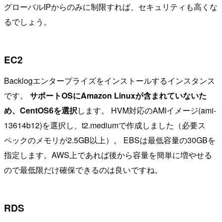
グローバルIPからのみに制限すれば、セキュリティも高くな
るでしょう。
EC2
Backlogエンタープライズをインストールするインスタンス
です。
サポートOSにAmazon Linuxが含まれていないた
め、CentOS6を選択
します。 HVM対応のAMIイメージ(ami-
13614b12)を選択し、t2.mediumで作成しました（必要ス
ペックのメモリが2.5GB以上）。 EBSは最低容量の30GBを
指定します。AWS上であれば後から容量を簡単に増やせる
ので最低限だけ確保できるのは良いですね。
RDS