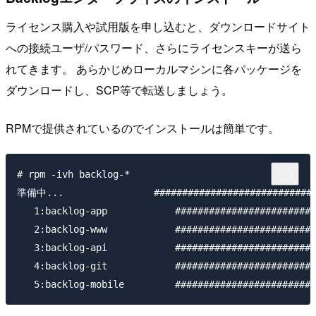
ライセンス購入や試用版を申し込むと、ダウンロードサイト
への接続ユーザ/パスワード、さらにライセンスキーが送ら
れてきます。 あらかじめローカルマシンに各パッケージを
ダウンロードし、SCP等で転送しましょう。
RPMで提供されているのでインストールは簡単です。
# rpm -ivh backlog-*

準備中...                ##############################
   1:backlog-app            #########################
   2:backlog-www            #########################
   3:backlog-api            #########################
   4:backlog-git            #########################