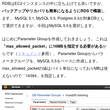
RDBはEC2インスタンスの中に立ち上げても良いですが、
バックアップやリカバリも簡単になるようにRDSで構築
し
ます。 MySQL 5.1, MySQL 5.5, Postgres 9.3が対象DBとし
て選択できますが、今回はMySQL 5.5を選択します。
はじめにParameter Groupを作成しておきましょう。 これは
「max_allowed_packet」に16MBを指定する必要がある
か
らです（
ドキュメント
参照）。 Parameter Groupからパラ
メータグループを、MySQL 5.5をベースに作成します。
max_allowed_packetの値はバイト単位になっておりMBは使
えないので「16384」を指定します。