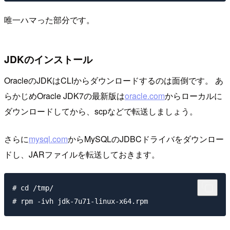
唯一ハマった部分です。
JDKのインストール
OracleのJDKはCLIからダウンロードするのは面倒です。 あ
らかじめOracle JDK7の最新版は
oracle.com
からローカルに
ダウンロードしてから、scpなどで転送しましょう。
さらに
mysql.com
からMySQLのJDBCドライバをダウンロー
ドし、JARファイルを転送しておきます。
# cd /tmp/
