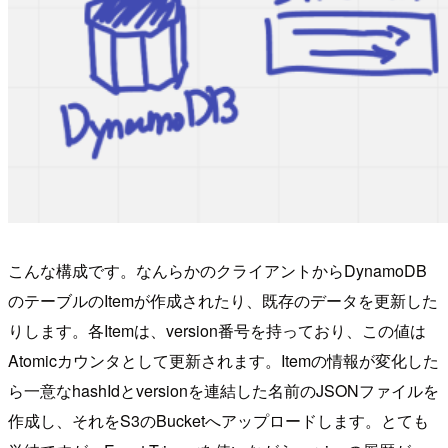
こんな構成です。なんらかのクライアントからDynamoDB
のテーブルのItemが作成されたり、既存のデータを更新した
りします。各Itemは、version番号を持っており、この値は
Atomicカウンタとして更新されます。Itemの情報が変化した
ら一意なhashIdとversionを連結した名前のJSONファイルを
作成し、それをS3のBucketへアップロードします。とても