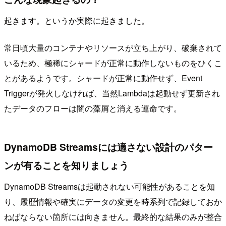
起きます。というか実際に起きました。
常日頃大量のコンテナやリソースが立ち上がり、破棄されて
いるため、極稀にシャードが正常に動作しないものをひくこ
とがあるようです。シャードが正常に動作せず、Event
Triggerが発火しなければ、当然Lambdaは起動せず更新され
たデータのフローは闇の藻屑と消える運命です。
DynamoDB Streamsには適さない設計のパター
ンが有ることを知りましょう
DynamoDB Streamsは起動されない可能性があることを知
り、履歴情報や確実にデータの変更を時系列で記録しておか
ねばならない箇所には向きません。最終的な結果のみが整合