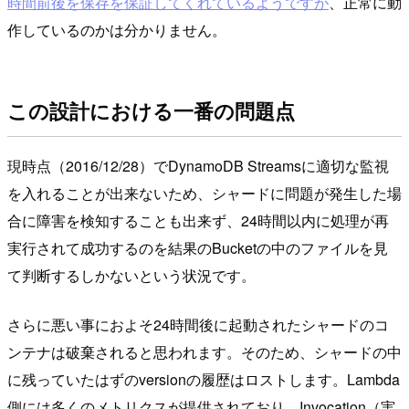
時間前後を保存を保証してくれているようですが
、正常に動
作しているのかは分かりません。
この設計における一番の問題点
現時点（2016/12/28）でDynamoDB Streamsに適切な監視
を入れることが出来ないため、シャードに問題が発生した場
合に障害を検知することも出来ず、24時間以内に処理が再
実行されて成功するのを結果のBucketの中のファイルを見
て判断するしかないという状況です。
さらに悪い事におよそ24時間後に起動されたシャードのコ
ンテナは破棄されると思われます。そのため、シャードの中
に残っていたはずのversionの履歴はロストします。Lambda
側には多くのメトリクスが提供されており、Invocation（実