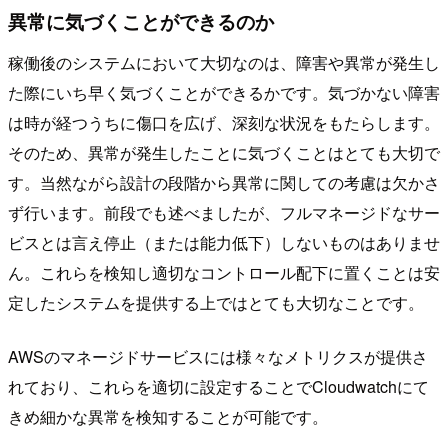
異常に気づくことができるのか
稼働後のシステムにおいて大切なのは、障害や異常が発生し
た際にいち早く気づくことができるかです。気づかない障害
は時が経つうちに傷口を広げ、深刻な状況をもたらします。
そのため、異常が発生したことに気づくことはとても大切で
す。当然ながら設計の段階から異常に関しての考慮は欠かさ
ず行います。前段でも述べましたが、フルマネージドなサー
ビスとは言え停止（または能力低下）しないものはありませ
ん。これらを検知し適切なコントロール配下に置くことは安
定したシステムを提供する上ではとても大切なことです。
AWSのマネージドサービスには様々なメトリクスが提供さ
れており、これらを適切に設定することでCloudwatchにて
きめ細かな異常を検知することが可能です。