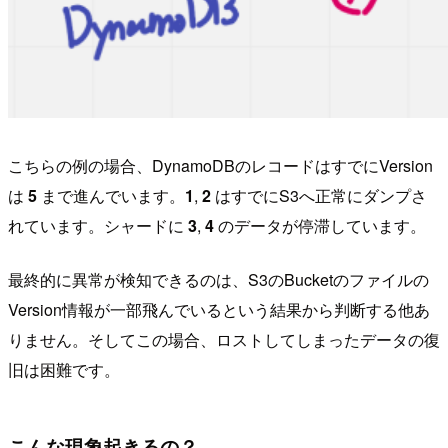
こちらの例の場合、DynamoDBのレコードはすでにVersion
は
5
まで進んでいます。
1
,
2
はすでにS3へ正常にダンプさ
れています。シャードに
3
,
4
のデータが停滞しています。
最終的に異常が検知できるのは、S3のBucketのファイルの
Version情報が一部飛んでいるという結果から判断する他あ
りません。そしてこの場合、ロストしてしまったデータの復
旧は困難です。
こんな現象起きるの？