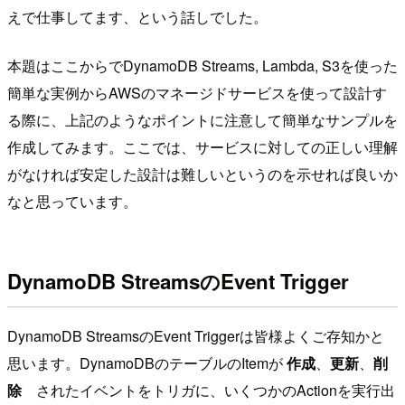
えで仕事してます、という話しでした。
本題はここからでDynamoDB Streams, Lambda, S3を使った
簡単な実例からAWSのマネージドサービスを使って設計す
る際に、上記のようなポイントに注意して簡単なサンプルを
作成してみます。ここでは、サービスに対しての正しい理解
がなければ安定した設計は難しいというのを示せれば良いか
なと思っています。
DynamoDB StreamsのEvent Trigger
DynamoDB StreamsのEvent Triggerは皆様よくご存知かと
思います。DynamoDBのテーブルのItemが
作成
、
更新
、
削
除
されたイベントをトリガに、いくつかのActionを実行出