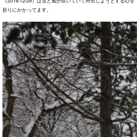
（2016/12/29）は雪と風が吹いていて外出しようとする心を
折りにかかってます。