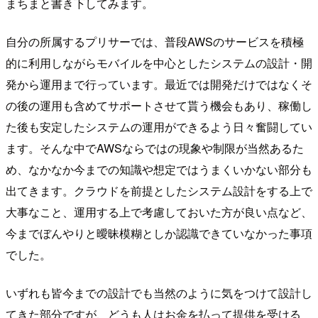
まちまと書き下してみます。
自分の所属するプリサーでは、普段AWSのサービスを積極
的に利用しながらモバイルを中心としたシステムの設計・開
発から運用まで行っています。最近では開発だけではなくそ
の後の運用も含めてサポートさせて貰う機会もあり、稼働し
た後も安定したシステムの運用ができるよう日々奮闘してい
ます。そんな中でAWSならではの現象や制限が当然あるた
め、なかなか今までの知識や想定ではうまくいかない部分も
出てきます。クラウドを前提としたシステム設計をする上で
大事なこと、運用する上で考慮しておいた方が良い点など、
今までぼんやりと曖昧模糊としか認識できていなかった事項
でした。
いずれも皆今までの設計でも当然のように気をつけて設計し
てきた部分ですが、どうも人はお金を払って提供を受ける