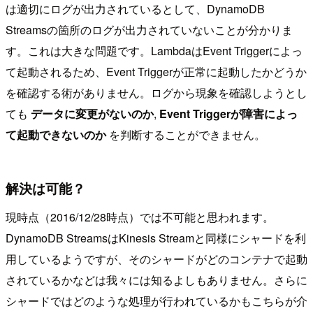
は適切にログが出力されているとして、DynamoDB
Streamsの箇所のログが出力されていないことが分かりま
す。これは大きな問題です。LambdaはEvent Triggerによっ
て起動されるため、Event Triggerが正常に起動したかどうか
を確認する術がありません。ログから現象を確認しようとし
ても
データに変更がないのか
,
Event Triggerが障害によっ
て起動できないのか
を判断することができません。
解決は可能？
現時点（2016/12/28時点）では不可能と思われます。
DynamoDB StreamsはKinesis Streamと同様にシャードを利
用しているようですが、そのシャードがどのコンテナで起動
されているかなどは我々には知るよしもありません。さらに
シャードではどのような処理が行われているかもこちらが介