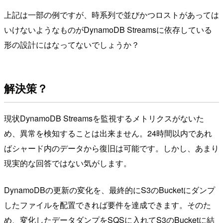
上記は一部の例ですが、時系列で並びかつロストがあっては
いけないようなものがDynamoDB Streamsに依存している
形の設計にはなってないでしょうか？
解決策？
現状DynamoDB Streamsを監視するメトリクスがないた
め、異常を検知することは出来ません。24時間以内であれ
ばシャード内のデータから復旧は可能です。しかし、あまり
現実的な回答ではない気がします。
DynamoDBの更新の変化を、最終的にS3のBucketにダンプ
したファイルを配置できれば要件を達成できます。そのた
め、変化したデータダンプをSQSに入れてS3のBucketに結