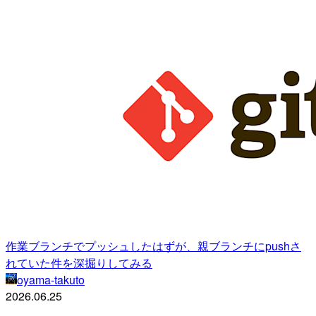
作業ブランチでプッシュしたはずが、親ブランチにpushさ
れていた件を深掘りしてみる
oyama-takuto
2026.06.25