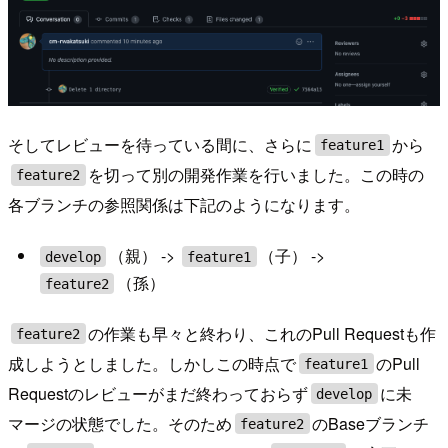
そしてレビューを待っている間に、さらに
から
feature1
を切って別の開発作業を行いました。この時の
feature2
各ブランチの参照関係は下記のようになります。
（親） ->
（子） ->
develop
feature1
（孫）
feature2
の作業も早々と終わり、これのPull Requestも作
feature2
成しようとしました。しかしこの時点で
のPull
feature1
Requestのレビューがまだ終わっておらず
に未
develop
マージの状態でした。そのため
のBaseブランチ
feature2