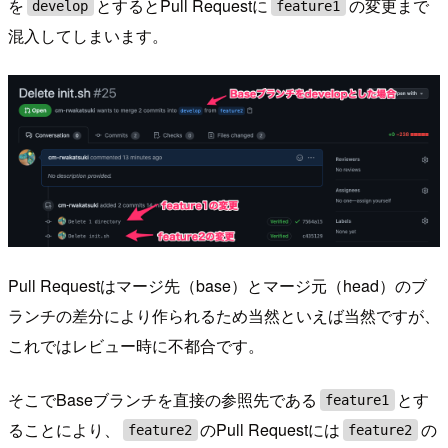
を
とするとPull Requestに
の変更まで
develop
feature1
混入してしまいます。
Pull Requestはマージ先（base）とマージ元（head）のブ
ランチの差分により作られるため当然といえば当然ですが、
これではレビュー時に不都合です。
そこでBaseブランチを直接の参照先である
とす
feature1
ることにより、
のPull Requestには
の
feature2
feature2