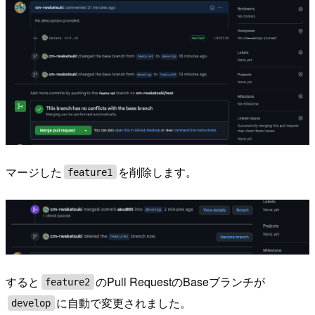
マージした
を削除します。
feature1
すると
のPull RequestのBaseブランチが
feature2
に自動で変更されました。
develop