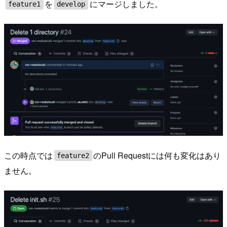
を
にマージしました。
feature1
develop
この時点では
のPull Requestには何も変化はあり
feature2
ません。