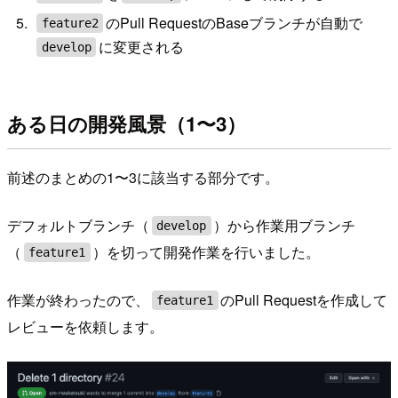
のPull RequestのBaseブランチが自動で
feature2
に変更される
develop
ある日の開発風景（1〜3）
前述のまとめの1〜3に該当する部分です。
デフォルトブランチ（
）から作業用ブランチ
develop
（
）を切って開発作業を行いました。
feature1
作業が終わったので、
のPull Requestを作成して
feature1
レビューを依頼します。