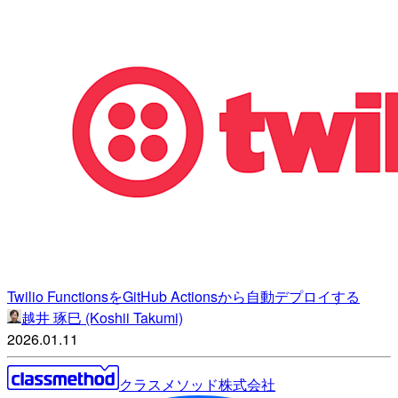
Twilio FunctionsをGitHub Actionsから自動デプロイする
越井 琢巳 (Koshii Takumi)
2026.01.11
クラスメソッド株式会社