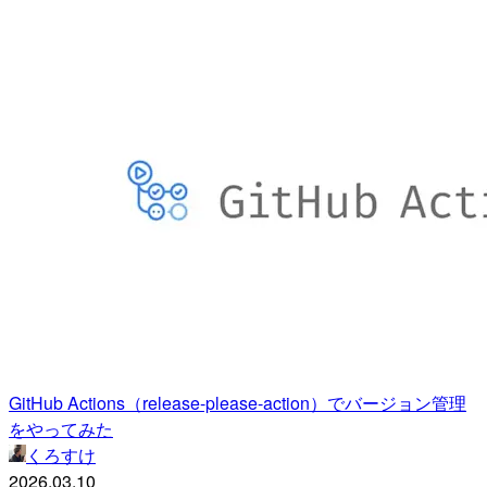
GitHub Actions（release-please-action）でバージョン管理
をやってみた
くろすけ
2026.03.10