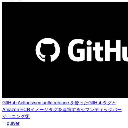
GitHub Actions/semantic-release を使ったGitHubタグと
Amazon ECRイメージタグを連携するセマンティックバー
ジョニング術
quiver