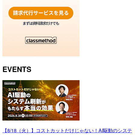
EVENTS
【8/18（火）】コストカットだけじゃない！AI駆動のシステ