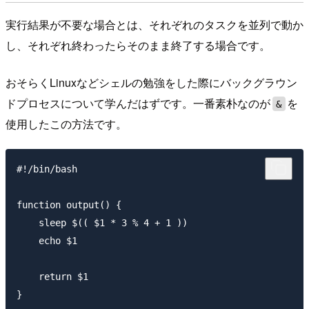
実行結果が不要な場合とは、それぞれのタスクを並列で動か
し、それぞれ終わったらそのまま終了する場合です。
おそらくLinuxなどシェルの勉強をした際にバックグラウン
ドプロセスについて学んだはずです。一番素朴なのが
を
&
使用したこの方法です。
#!/bin/bash

function output() {

    sleep $(( $1 * 3 % 4 + 1 ))

    echo $1

    return $1

}
