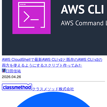
AWS CloudShellで最新AWS CLI v2と既存のAWS CLI v2の
両方を使えるようにするスクリプト作ってみた
臼田佳祐
2026.04.26
クラスメソッド株式会社