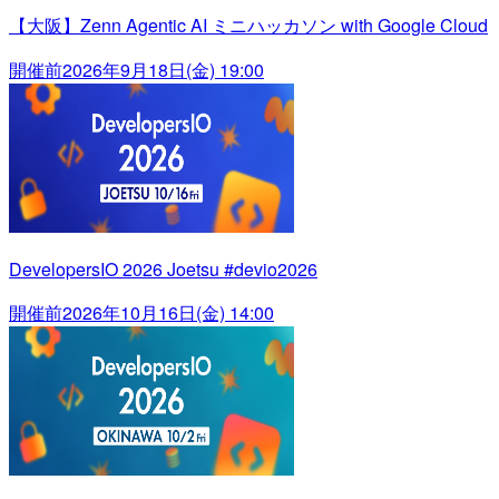
【大阪】Zenn Agentic AI ミニハッカソン with Google Cloud
開催前
2026年9月18日(金) 19:00
DevelopersIO 2026 Joetsu #devio2026
開催前
2026年10月16日(金) 14:00