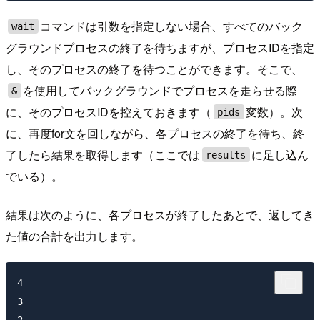
コマンドは引数を指定しない場合、すべてのバック
wait
グラウンドプロセスの終了を待ちますが、プロセスIDを指定
し、そのプロセスの終了を待つことができます。そこで、
を使用してバックグラウンドでプロセスを走らせる際
&
に、そのプロセスIDを控えておきます（
変数）。次
pids
に、再度for文を回しながら、各プロセスの終了を待ち、終
了したら結果を取得します（ここでは
に足し込ん
results
でいる）。
結果は次のように、各プロセスが終了したあとで、返してき
た値の合計を出力します。
4

3

2
