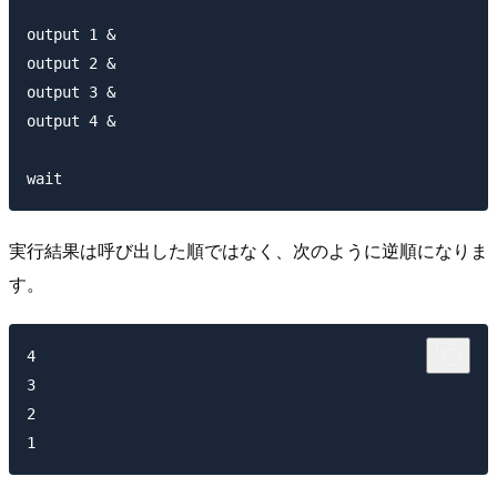
output 1 &

output 2 &

output 3 &

output 4 &

実行結果は呼び出した順ではなく、次のように逆順になりま
す。
4

3

2
