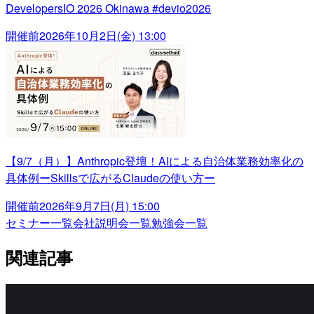
DevelopersIO 2026 Okinawa #devio2026
開催前
2026年10月2日(金) 13:00
【9/7（月）】Anthropic登壇！AIによる自治体業務効率化の
具体例ーSkillsで広がるClaudeの使い方ー
開催前
2026年9月7日(月) 15:00
セミナー一覧
会社説明会一覧
勉強会一覧
関連記事