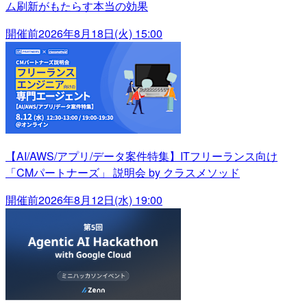
ム刷新がもたらす本当の効果
開催前
2026年8月18日(火) 15:00
【AI/AWS/アプリ/データ案件特集】ITフリーランス向け
「CMパートナーズ」 説明会 by クラスメソッド
開催前
2026年8月12日(水) 19:00