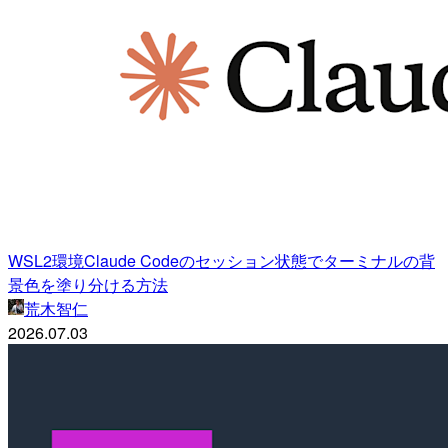
WSL2環境Claude Codeのセッション状態でターミナルの背
景色を塗り分ける方法
荒木智仁
2026.07.03