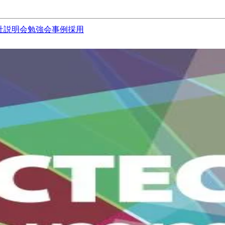
社説明会
勉強会
事例
採用