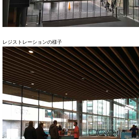
レジストレーションの様子