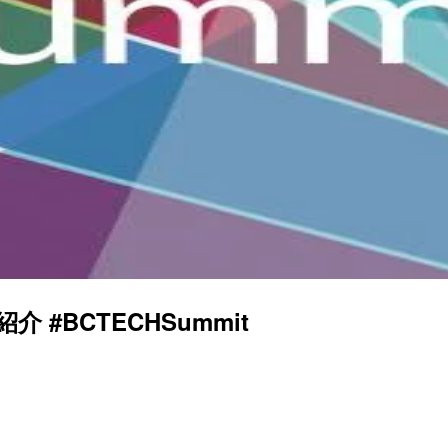
介 #BCTECHSummit