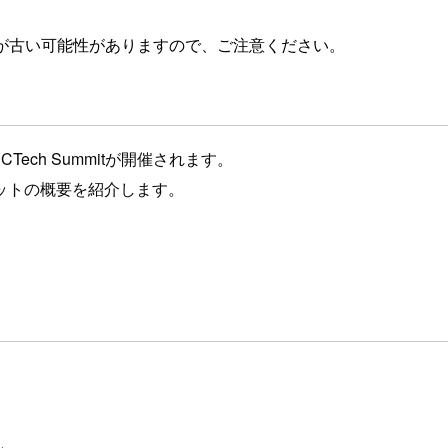
が古い可能性がありますので、ご注意ください。
CTech Summitが開催されます。
ットの概要を紹介します。