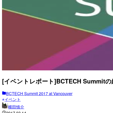
[イベントレポート]BCTECH Summitの紹
BCTECH Summit 2017 at Vancouver
イベント
横田慎介
2017.03.14