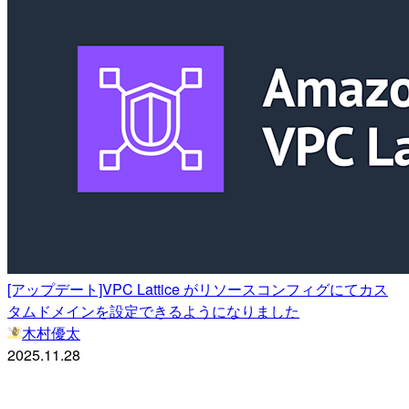
[アップデート]VPC Lattice がリソースコンフィグにてカス
タムドメインを設定できるようになりました
木村優太
2025.11.28