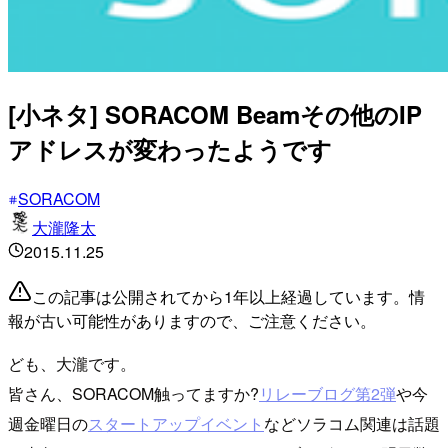
[小ネタ] SORACOM Beamその他のIP
アドレスが変わったようです
SORACOM
大瀧隆太
2015.11.25
この記事は公開されてから1年以上経過しています。情
報が古い可能性がありますので、ご注意ください。
ども、大瀧です。
皆さん、SORACOM触ってますか?
リレーブログ第2弾
や今
週金曜日の
スタートアップイベント
などソラコム関連は話題