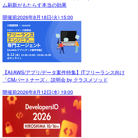
ム刷新がもたらす本当の効果
開催前
2026年8月18日(火) 15:00
【AI/AWS/アプリ/データ案件特集】ITフリーランス向け
「CMパートナーズ」 説明会 by クラスメソッド
開催前
2026年8月12日(水) 19:00