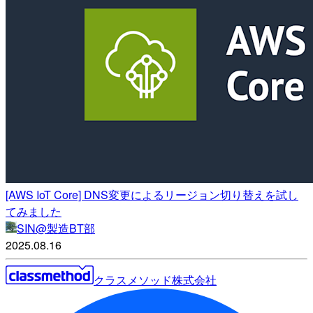
[AWS IoT Core] DNS変更によるリージョン切り替えを試し
てみました
SIN@製造BT部
2025.08.16
クラスメソッド株式会社