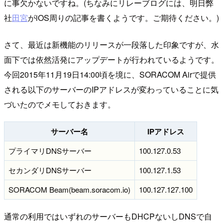
に事欠かないですね。(ちなみにリレーブログには、明日弊
社
田宮
がiOS周りの記事を書くようです。ご期待ください。)
さて、最近は新機能のリリースが一段落した印象ですが、水
面下では依然活発にアップデートが行われているようです。
今回2015年11月19日14:00頃を境に、SORACOM Airで提供
される以下のサーバーのIPアドレスが変わっていることに気
づいたのでメモしておきます。
サーバー名
IPアドレス
プライマリDNSサーバー
100.127.0.53
セカンダリDNSサーバー
100.127.1.53
SORACOM Beam(beam.soracom.io)
100.127.127.100
通常の利用ではいずれのサーバーもDHCPないしDNSで自