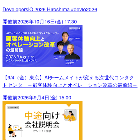
DevelopersIO 2026 Hiroshima #devio2026
開催前
2026年10月16日(金) 17:30
【9/4（金）東京】AIチームメイトが変える次世代コンタク
トセンター～顧客体験向上とオペレーション改革の最前線～
開催前
2026年9月4日(金) 15:00