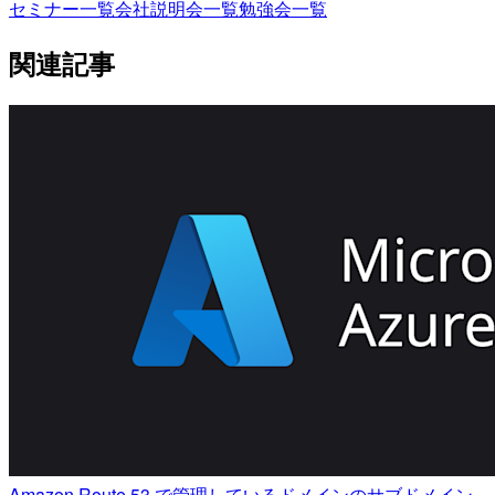
セミナー一覧
会社説明会一覧
勉強会一覧
関連記事
Amazon Route 53 で管理しているドメインのサブドメイン