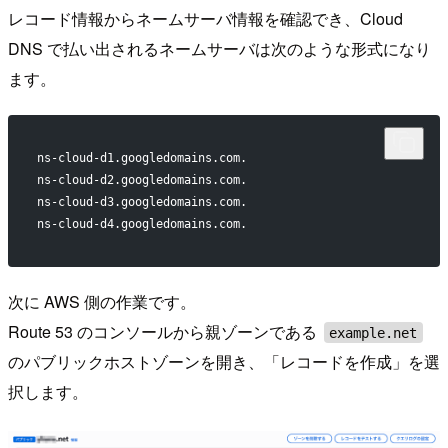
レコード情報からネームサーバ情報を確認でき、Cloud
DNS で払い出されるネームサーバは次のような形式になり
ます。
ns-cloud-d1.googledomains.com.
ns-cloud-d2.googledomains.com.
ns-cloud-d3.googledomains.com.
ns-cloud-d4.googledomains.com.
次に AWS 側の作業です。
Route 53 のコンソールから親ゾーンである
example.net
のパブリックホストゾーンを開き、「レコードを作成」を選
択します。