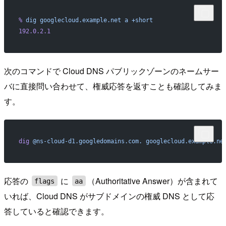
%
 dig
 googlecloud.example.net
 a
 +short
192.0.2.1
次のコマンドで Cloud DNS パブリックゾーンのネームサー
バに直接問い合わせて、権威応答を返すことも確認してみま
す。
dig
 @ns-cloud-d1.googledomains.com.
 googlecloud.example.ne
応答の
に
（Authoritative Answer）が含まれて
flags
aa
いれば、Cloud DNS がサブドメインの権威 DNS として応
答していると確認できます。