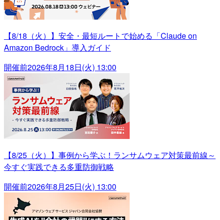
【8/18（火）】安全・最短ルートで始める「Claude on
Amazon Bedrock」導入ガイド
開催前
2026年8月18日(火) 13:00
【8/25（火）】事例から学ぶ！ランサムウェア対策最前線～
今すぐ実践できる多重防御戦略
開催前
2026年8月25日(火) 13:00