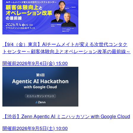
【9/4（金）東京】AIチームメイトが変える次世代コンタク
トセンター～顧客体験向上とオペレーション改革の最前線～
開催前
2026年9月4日(金) 15:00
【渋谷】Zenn Agentic AI ミニハッカソン with Google Cloud
開催前
2026年9月5日(土) 10:00