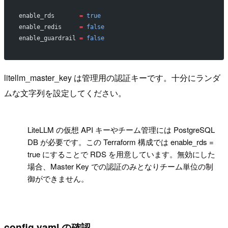
enable_rds
       =
 true
enable_redis
     =
 false
enable_guardrail
 =
 false
litellm_master_key は管理用の認証キーです。十分にランダ
ムな文字列を設定してください。
!
LiteLLM の仮想 API キーやチーム管理には PostgreSQL
DB が必要です。この Terraform 構成では enable_rds =
true にすることで RDS を用意しています。無効にした
場合、Master Key での認証のみとなりチーム単位の制
御ができません。
config.yaml の確認