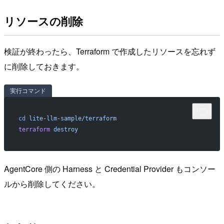
リソースの削除
検証が終わったら、Terraform で作成したリソースを忘れず
に削除しておきます。
実行コマンド
cd
 lite-llm-sample/terraform
terraform
 destroy
AgentCore 側の Harness と Credential Provider もコンソー
ルから削除してください。