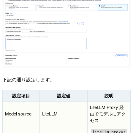
下記の通り設定します。
設定項目
設定値
説明
LiteLLM Proxy 経
Model source
LiteLLM
由でモデルにアク
セス
litellm_proxy/