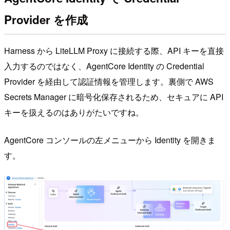
Provider を作成
Harness から LiteLLM Proxy に接続する際、API キーを直接
入力するのではなく、AgentCore Identity の Credential
Provider を経由して認証情報を管理します。裏側で AWS
Secrets Manager に暗号化保存されるため、セキュアに API
キーを扱えるのはありがたいですね。
AgentCore コンソールの左メニューから Identity を開きま
す。