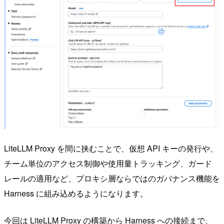
LiteLLM Proxy を間に挟むことで、仮想 API キーの発行や、
チーム単位のアクセス制御や使用量トラッキング、ガード
レールの適用など、プロキシ層ならではのガバナンス機能を
Harness に組み込めるようになります。
今回は LiteLLM Proxy の構築から Harness への接続まで、