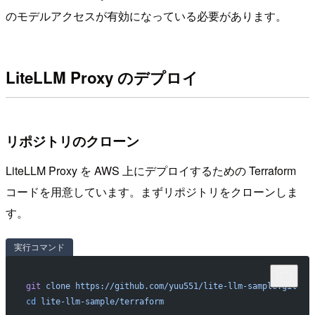
のモデルアクセスが有効になっている必要があります。
LiteLLM Proxy のデプロイ
リポジトリのクローン
LiteLLM Proxy を AWS 上にデプロイするための Terraform
コードを用意しています。まずリポジトリをクローンしま
す。
実行コマンド
git
 clone
 https://github.com/yuu551/lite-llm-sample.git
cd
 lite-llm-sample/terraform