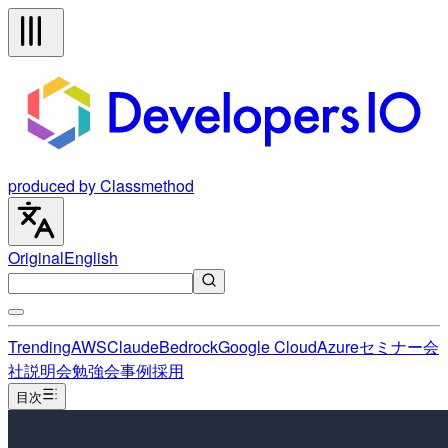
produced by Classmethod
Original
English
Trending
AWS
Claude
Bedrock
Google Cloud
Azure
セミナー
会
社説明会
勉強会
事例
採用
目次