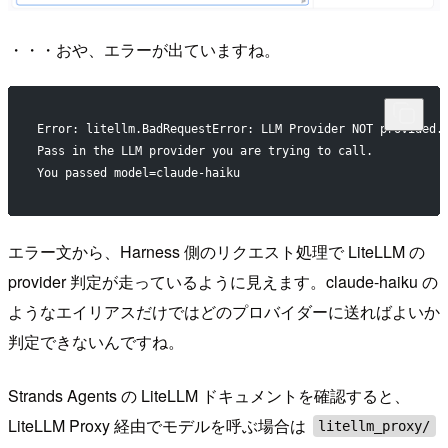
・・・おや、エラーが出ていますね。
Error: litellm.BadRequestError: LLM Provider NOT provided.
Pass in the LLM provider you are trying to call.
You passed model=claude-haiku
エラー文から、Harness 側のリクエスト処理で LiteLLM の
provider 判定が走っているように見えます。claude-haiku の
ようなエイリアスだけではどのプロバイダーに送ればよいか
判定できないんですね。
Strands Agents の LiteLLM ドキュメントを確認すると、
LiteLLM Proxy 経由でモデルを呼ぶ場合は
litellm_proxy/