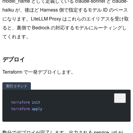
model_name として定義している claude-sonnet と claude-
haiku が、後ほど Harness 側で指定するモデル ID のベース
になります。LiteLLM Proxy はこれらのエイリアスを受け取
ると、裏側で Bedrock の対応するモデルにルーティングし
てくれます。
デプロイ
Terraform で一発デプロイします。
実行コマンド
terraform
 init
terraform
 apply
数分でデプロイが完了します。出力される service_url が