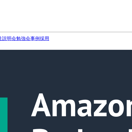
社説明会
勉強会
事例
採用