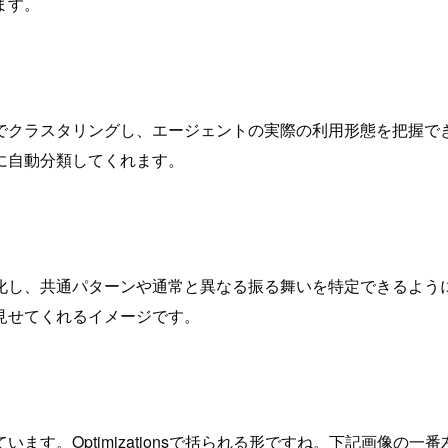
ます。
でクラスタリングし、エージェントの実際の利用形態を把握で
に自動分類してくれます。
化し、共通パターンや通常と異なる振る舞いを特定できるよう
見せてくれるイメージです。
づけられています。Optimizationsで括られる形ですね。下記画像