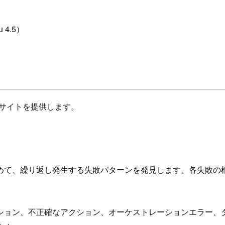
u 4.5）
のインサイトを提供します。
めて、繰り返し発生する失敗パターンを発見します。各失敗の
ション、不正確なアクション、オーケストレーションエラー、