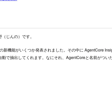
野（じんの）です。
ck AgentCore の新機能がいくつか発表されました。その中に Agent
動で抽出してくれます。なにそれ、AgentCoreと名前がつ