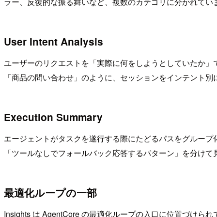
ラー、反復的な振る舞いなど、複数のカテゴリに分かれてい
User Intent Analysis
ユーザーのリクエストを「実際に何をしようとしていたか」
「商品の問い合わせ」のように、セッションをインテント別
Execution Summary
エージェントがタスクを遂行する際にたどるパスをグループ
「ツールなしでフォールバック応答するパターン」を分けて
最適化ループの一部
Insights は AgentCore の最適化ループの入口に位置