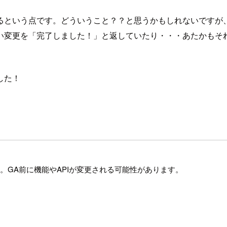
るという点です。どういうこと？？と思うかもしれないですが
い変更を「完了しました！」と返していたり・・・あたかもそ
した！
ュー提供です。GA前に機能やAPIが変更される可能性があります。