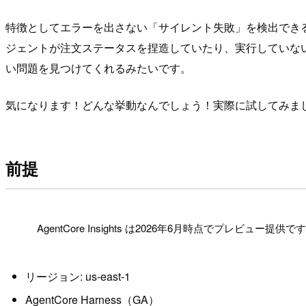
特徴としてエラーを出さない「サイレント失敗」を検出でき
ジェントが注文ステータスを捏造していたり、実行していな
い問題を見つけてくれるみたいです。
気になります！どんな挙動なんでしょう！実際に試してみま
前提
!
AgentCore Insights は2026年6月時点でプレビ
リージョン: us-east-1
AgentCore Harness（GA）