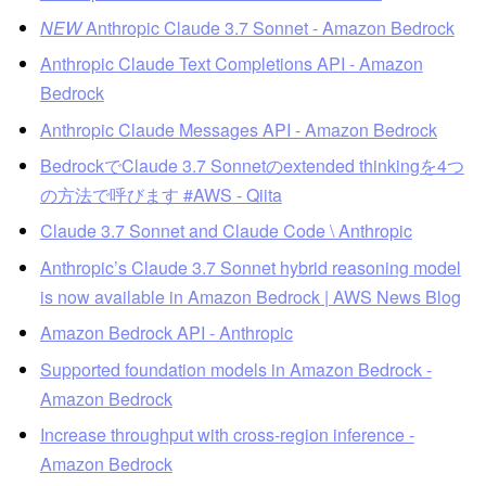
NEW
Anthropic Claude 3.7 Sonnet - Amazon Bedrock
Anthropic Claude Text Completions API - Amazon
Bedrock
Anthropic Claude Messages API - Amazon Bedrock
BedrockでClaude 3.7 Sonnetのextended thinkingを4つ
の方法で呼びます #AWS - Qiita
Claude 3.7 Sonnet and Claude Code \ Anthropic
Anthropic’s Claude 3.7 Sonnet hybrid reasoning model
is now available in Amazon Bedrock | AWS News Blog
Amazon Bedrock API - Anthropic
Supported foundation models in Amazon Bedrock -
Amazon Bedrock
Increase throughput with cross-region inference -
Amazon Bedrock