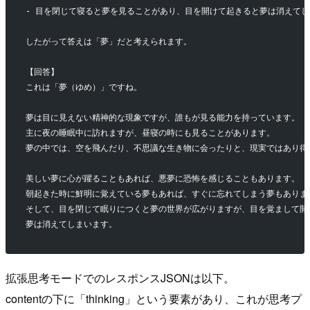
- 目を閉じて寝ると夢を見ることがあり、目を開けて起きると夢は消えてし
したがって答えは「夢」だと考えられます。
【回答】
これは「夢（ゆめ）」ですね。
夢は目に見えない精神的な現象ですが、誰もが見る能力を持っています。
主に夜の睡眠中に訪れますが、昼寝の時にも見ることがあります。
夢の中では、空を飛んだり、不思議な生き物に会ったりと、現実ではあり得
美しい夢に心が躍ることもあれば、悪夢に恐怖を感じることもあります。
朝起きた時に鮮明に覚えている夢もあれば、すぐに忘れてしまう夢もありま
そして、目を閉じて眠りにつくと夢の世界が広がりますが、目を覚まして開
夢は消えてしまいます。
拡張思考モードでのレスポンスJSONは以下。
contentの下に「thinking」という要素があり、これが思考プ