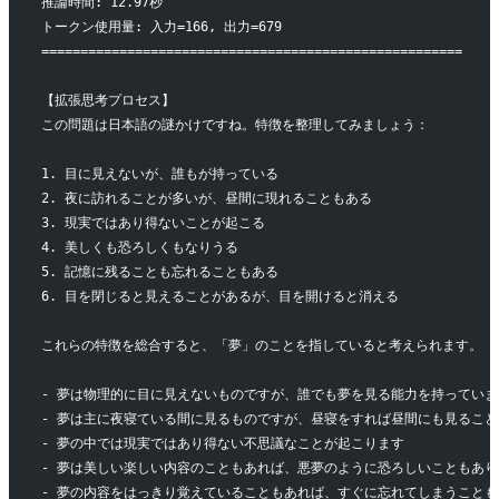
推論時間: 12.97秒
トークン使用量: 入力=166, 出力=679
======================================================
【拡張思考プロセス】
この問題は日本語の謎かけですね。特徴を整理してみましょう：
1. 目に見えないが、誰もが持っている
2. 夜に訪れることが多いが、昼間に現れることもある
3. 現実ではあり得ないことが起こる
4. 美しくも恐ろしくもなりうる
5. 記憶に残ることも忘れることもある
6. 目を閉じると見えることがあるが、目を開けると消える
これらの特徴を総合すると、「夢」のことを指していると考えられます。
- 夢は物理的に目に見えないものですが、誰でも夢を見る能力を持っていま
- 夢は主に夜寝ている間に見るものですが、昼寝をすれば昼間にも見るこ
- 夢の中では現実ではあり得ない不思議なことが起こります
- 夢は美しい楽しい内容のこともあれば、悪夢のように恐ろしいこともあり
- 夢の内容をはっきり覚えていることもあれば、すぐに忘れてしまうことも