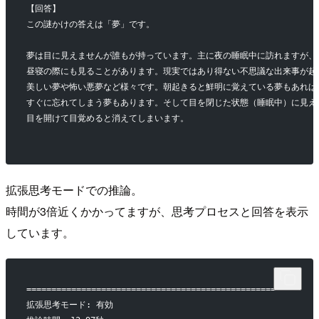
【回答】
この謎かけの答えは「夢」です。
夢は目に見えませんが誰もが持っています。主に夜の睡眠中に訪れますが、
昼寝の際にも見ることがあります。現実ではあり得ない不思議な出来事が起
美しい夢や怖い悪夢など様々です。朝起きると鮮明に覚えている夢もあれば
すぐに忘れてしまう夢もあります。そして目を閉じた状態（睡眠中）に見え
目を開けて目覚めると消えてしまいます。
拡張思考モードでの推論。
時間が3倍近くかかってますが、思考プロセスと回答を表示
しています。
======================================================
拡張思考モード: 有効