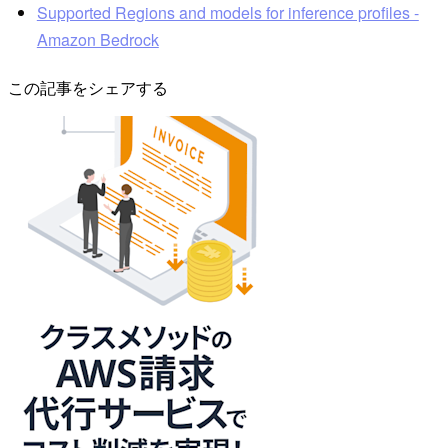
Supported Regions and models for inference profiles -
Amazon Bedrock
この記事をシェアする