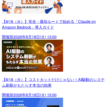
【8/18（火）】安全・最短ルートで始める「Claude on
Amazon Bedrock」導入ガイド
開催前
2026年8月18日(火) 13:00
【8/18（火）】コストカットだけじゃない！AI駆動のシステ
ム刷新がもたらす本当の効果
開催前
2026年8月18日(火) 15:00