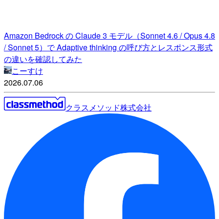
Amazon Bedrock の Claude 3 モデル（Sonnet 4.6 / Opus 4.8
/ Sonnet 5）で Adaptive thinking の呼び方とレスポンス形式
の違いを確認してみた
こーすけ
2026.07.06
クラスメソッド株式会社