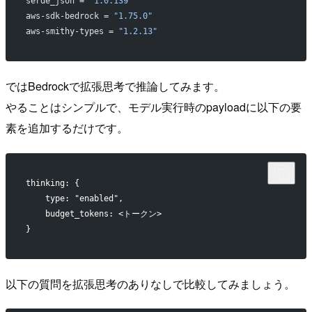
serde_json = 
"1.0.139"
aws-sdk-bedrock = 
"1.75.0"
aws-smithy-types = 
"1.2.13"
ではBedrockで拡張思考で推論してみます。
やることはシンプルで、モデル実行時のpayloadに以下の要
素を追加するだけです。
thinking: {
    type: "enabled",
    budget_tokens: <トークン>
}
以下の質問を拡張思考のありなしで比較してみましょう。