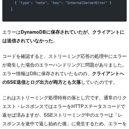
  { 
"type"
: 
"note"
, 
"key"
: 
"InternalServerError"
 }
]
エラーは
DynamoDBに保存されていたが、クライアントに
は送信されていなかった
。
コードを確認すると、ストリーミング応答の処理中にエラー
が発生した場合のエラーハンドリングに問題がありました。
エラー情報はDBに保存されていたものの、
クライアントへ
のSSE送信とログ出力が両方とも欠落
していたのです。
これはストリーミング処理特有の落とし穴です。通常のリク
エスト・レスポンスではエラーをHTTPステータスコードで
返せば済みますが、SSEストリーミング中のエラーは「レ
スポンスを途中で返し始めた後」に発生するため、エラーを