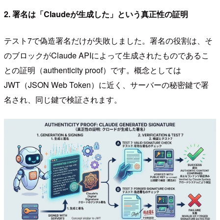
2. 署名は「Claudeが生成した」という真正性の証明
テスト7で偽造署名だけが失敗しました。署名の役割は、そ
のブロックがClaude APIによって生成されたものであるこ
との証明（authenticity proof）です。概念としては
JWT（JSON Web Token）に近く、サーバーの秘密鍵で署
名され、同じ鍵で検証されます。