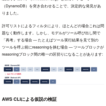
（DynamoDB）を突き合わせることで、決定的な発見があ
りました。
許可リストによるフィルタにより、ほとんどの場合これは問
題なく動作します。しかし、モデルがツール呼び出し間で
「再考」する場合 — たとえばツール実行結果を見て別の
ツールを呼ぶ前にreasoningを挟む場合 — ツールブロックが
reasoningブロック間の唯一の区切りになることがあります:
AWS CLIによる仮説の検証