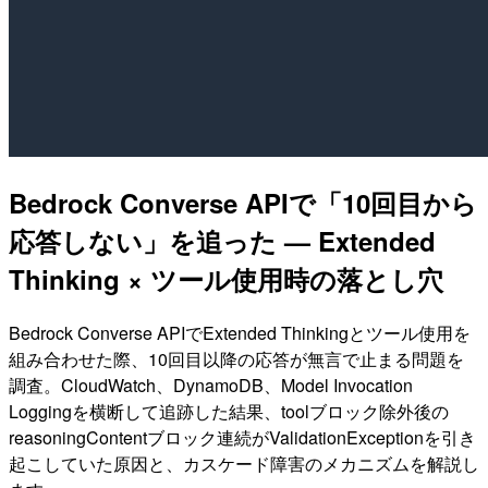
Bedrock Converse APIで「10回目から
応答しない」を追った — Extended
Thinking × ツール使用時の落とし穴
Bedrock Converse APIでExtended Thinkingとツール使用を
組み合わせた際、10回目以降の応答が無言で止まる問題を
調査。CloudWatch、DynamoDB、Model Invocation
Loggingを横断して追跡した結果、toolブロック除外後の
reasoningContentブロック連続がValidationExceptionを引き
起こしていた原因と、カスケード障害のメカニズムを解説し