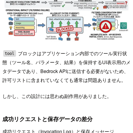
ブロックはアプリケーション内部でのツール実行状
tool
態（ツール名、パラメータ、結果）を保持するUI表示用のメ
タデータであり、Bedrock APIに送信する必要がないため、
許可リストに含まれていなくても通常は問題ありません。
しかし、この設計には思わぬ副作用がありました。
成功リクエストと保存データの差分
成功リクエスト（Invocation Log）と保存メッセージ