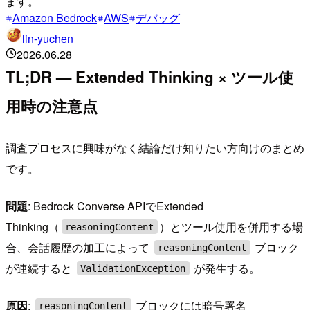
ます。
Amazon Bedrock
AWS
デバッグ
lin-yuchen
2026.06.28
TL;DR — Extended Thinking × ツール使
用時の注意点
調査プロセスに興味がなく結論だけ知りたい方向けのまとめ
です。
問題
: Bedrock Converse APIでExtended
Thinking（
）とツール使用を併用する場
reasoningContent
合、会話履歴の加工によって
ブロック
reasoningContent
が連続すると
が発生する。
ValidationException
原因
:
ブロックには暗号署名
reasoningContent