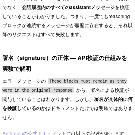
でなく、
会話履歴内のすべてのassistantメッセージ
を検証
していることがわかりました。つまり、一度でもreasoning
ブロックが連続するメッセージが履歴に存在すると、それ以
降のリクエストはすべて失敗します。
署名（signature）の正体 — API検証の仕組みを
実験で解明
エラーメッセージの
These blocks must remain as they
から、署名による検証が
were in the original response
関与していることはわかります。しかし、
署名が具体的に何
を検証しているのか
はドキュメントだけでは明確ではありま
せん。
Anthropicの公式ドキュメント
には以下の記述があります: