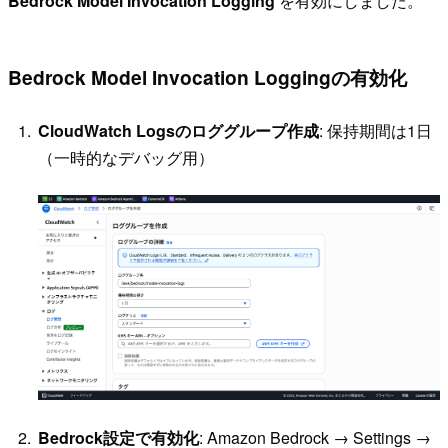
Bedrock Model Invocation Logging
を有効にしました。
Bedrock Model Invocation Loggingの有効化
CloudWatch Logsのロググループ作成
: 保持期間は1日
（一時的なデバッグ用）
Bedrock設定で有効化
: Amazon Bedrock → Settings →