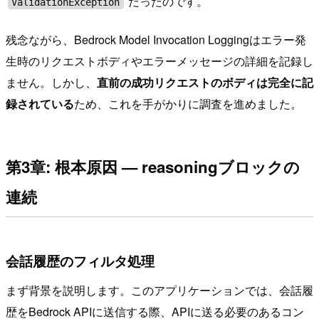
だったのです。
ValidationException
残念ながら、Bedrock Model Invocation Loggingはエラー発
生時のリクエストボディやエラーメッセージの詳細を記録し
ません。しかし、
直前の成功リクエストのボディは完全に記
録されている
ため、これを手がかりに調査を進めました。
第3章: 根本原因 — reasoningブロックの
連続
会話履歴のフィルタ処理
まず背景を説明します。このアプリケーションでは、会話履
歴をBedrock APIに送信する際、APIに送る必要のあるコン