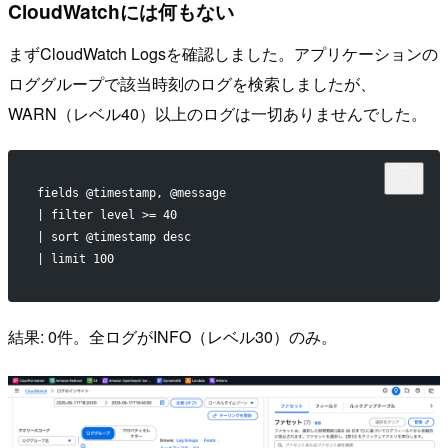
CloudWatchには何もない
まずCloudWatch Logsを確認しました。アプリケーションの
ロググループで該当時刻のログを検索しましたが、
WARN（レベル40）以上のログは一切ありませんでした。
fields @timestamp, @message
| filter level >= 40
| sort @timestamp desc
| limit 100
結果: 0件。全ログがINFO（レベル30）のみ。