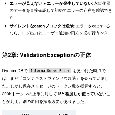
エラーが見えない ≠ エラーが発生していない
: 永続化層
のデータを直接確認して初めてエラーの存在を確認でき
た
サイレントなcatchブロックは危険
: エラーをcatchする
なら、ログ出力とユーザー通知の両方を必ず行うべき
第2章: ValidationExceptionの正体
DynamoDBで
を見つけた時点で
InternalServerError
は、まだ「コンテキストウィンドウ超過」を疑っていまし
た。しかし保存メッセージのトークン数を概算すると、
200Kトークンの上限に対して
15%程度しか使っていない
こ
とが判明。別の原因を探る必要がありました。