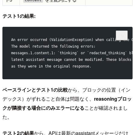
テスト1の結果:
An error occurred (ValidationException) when calling the C
The model returned the following errors:
messages.1.content.1: `thinking` or `redacted_thinking` bl
latest assistant message cannot be modified. These blocks 
as they were in the original response.
ベースラインとテスト1の比較
から、ブロックの位置（イン
デックス）がずれること自体は問題なく、
reasoningブロッ
クが隣接する場合にのみエラーになる
ことが確認されまし
た。
テスト2の結果
から、APIは最新のassistantメッセージだけ