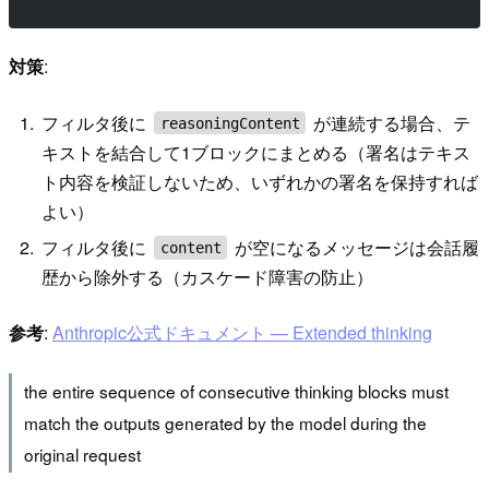
対策
:
フィルタ後に
が連続する場合、テ
reasoningContent
キストを結合して1ブロックにまとめる（署名はテキス
ト内容を検証しないため、いずれかの署名を保持すれば
よい）
フィルタ後に
が空になるメッセージは会話履
content
歴から除外する（カスケード障害の防止）
参考
:
Anthropic公式ドキュメント — Extended thinking
the entire sequence of consecutive thinking blocks must
match the outputs generated by the model during the
original request