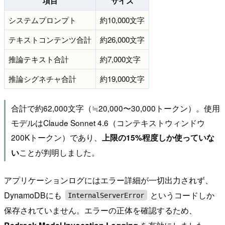
項目
サイズ
システムプロンプト
約10,000文字
テキストコンテンツ合計
約26,000文字
推論テキスト合計
約7,000文字
推論シグネチャ合計
約19,000文字
合計で約62,000文字（≒20,000〜30,000トークン）。使用
モデルはClaude Sonnet 4.6（コンテキストウィンドウ
200Kトークン）であり、
上限の15%程度しか使っていな
ことが判明しました。
い
アプリケーションログにはエラー詳細が一切出力されず、
DynamoDBにも
というコードしか
InternalServerError
保存されていません。エラーの正体を確認するため、