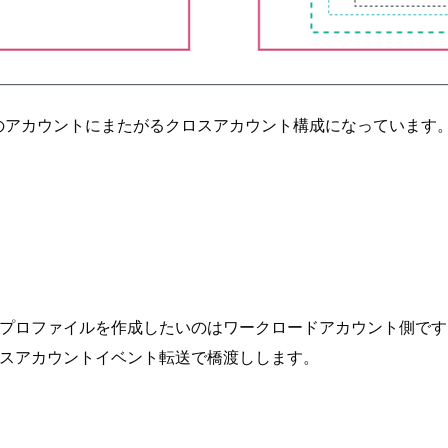
のアカウントにまたがるクロスアカウント構成になっています
ますが、推論プロファイルを作成したいのはワークロードアカウント側で
eのクロスアカウントイベント転送で橋渡しします。