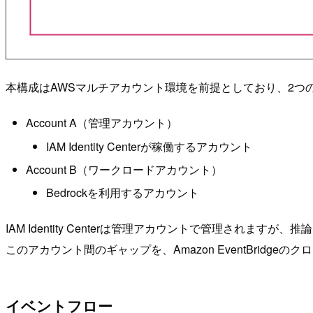
本構成はAWSマルチアカウント環境を前提としており、2つ
Account A（管理アカウント）
IAM Identity Centerが稼働するアカウント
Account B（ワークロードアカウント）
Bedrockを利用するアカウント
IAM Identity Centerは管理アカウントで管理され
このアカウント間のギャップを、Amazon EventBridg
イベントフロー