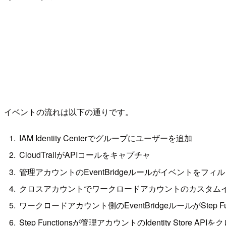
イベントの流れは以下の通りです。
IAM Identity Centerでグループにユーザーを追加
CloudTrailがAPIコールをキャプチャ
管理アカウントのEventBridgeルールがイベントをフィ
クロスアカウントでワークロードアカウントのカスタム
ワークロードアカウント側のEventBridgeルールがStep Fu
Step Functionsが管理アカウントのIdentity St