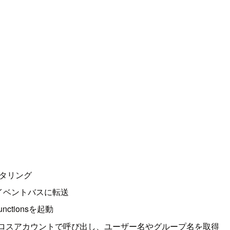
ルタリング
イベントバスに転送
nctionsを起動
ore APIをクロスアカウントで呼び出し、ユーザー名やグループ名を取得