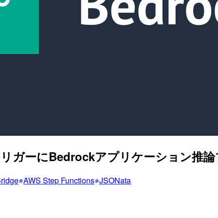
ープ追加をトリガーにBedrockアプリケーシ
ridge
AWS Step Functions
JSONata