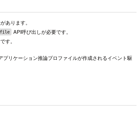
法があります。
API呼び出しが必要です。
file
らです。
drockアプリケーション推論プロファイルが作成されるイベント駆