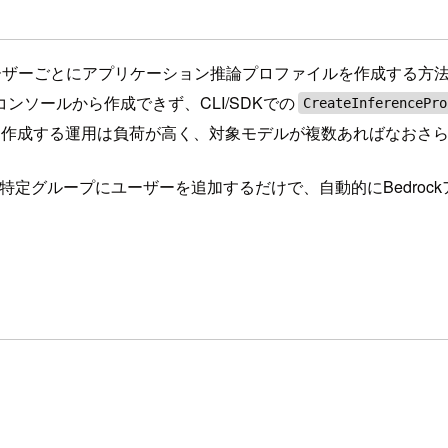
合、ユーザーごとにアプリケーション推論プロファイルを作成する方
ソールから作成できず、CLI/SDKでの
CreateInferencePro
を作成する運用は負荷が高く、対象モデルが複数あればなおさ
enterの特定グループにユーザーを追加するだけで、自動的にBe