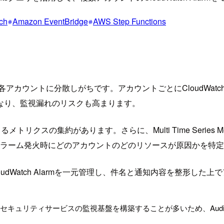
ch
Amazon EventBridge
AWS Step Functions
カウントに分散しがちです。アカウントごとにCloudWatch
なり、監視漏れのリスクも高まります。
よるメトリクスの集約があります。さらに、Multi Time Series Met
rmを設定すると、アラーム発火時にどのアカウントのどのリソースが原因かを
dWatch Alarmを一元管理し、件名と通知内容を整形し
アカウントにセキュリティサービスの監視基盤を構築することが多いため、