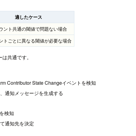
適したケース
ウント共通の閾値で問題ない場合
ントごとに異なる閾値が必要な場合
ーは共通です。
 Contributor State Changeイベントを検知
抽出し、通知メッセージを生成する
トを検知
づいて通知先を決定