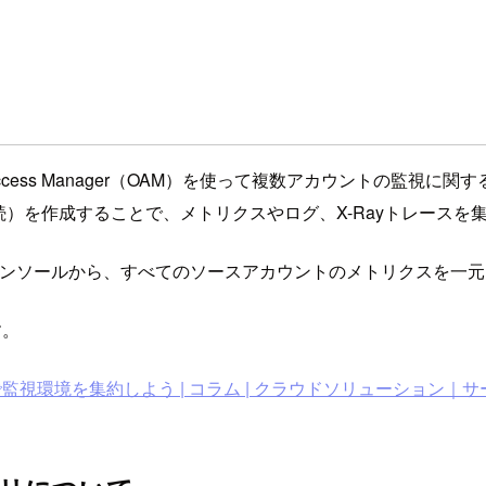
 Observability Access Manager（OAM）を使って複数
接続）を作成することで、メトリクスやログ、X-Rayトレースを
chコンソールから、すべてのソースアカウントのメトリクスを一
す。
リティで監視環境を集約しよう | コラム | クラウドソリューション