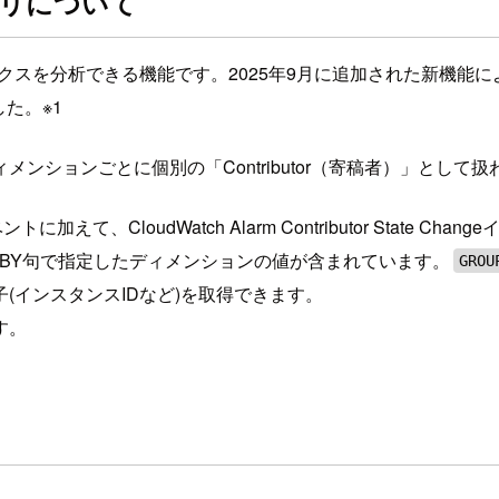
tsクエリについて
hメトリクスを分析できる機能です。2025年9月に追加された新機能により、GR
した。※1
指定したディメンションごとに個別の「Contributor（寄稿者）」
イベントに加えて、CloudWatch Alarm Contributor Stat
P BY句で指定したディメンションの値が含まれています。
GRO
(インスタンスIDなど)を取得できます。
す。