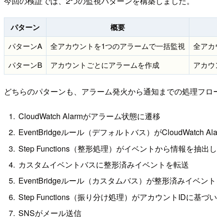
今回の検証では、2つの監視パターンを構築しました。
パターン
概要
パターンA
全アカウントを1つのアラームで一括監視
全アカ
パターンB
アカウントごとにアラームを作成
アカウ
どちらのパターンも、アラーム発火から通知までの処理フロ
CloudWatch Alarmがアラーム状態に遷移
EventBridgeルール（デフォルトバス）がCloudWatch Alarm
Step Functions（整形処理）がイベントから情報を
カスタムイベントバスに整形済みイベントを転送
EventBridgeルール（カスタムバス）が整形済みイベン
Step Functions（振り分け処理）がアカウントIDに基
SNSがメール送信