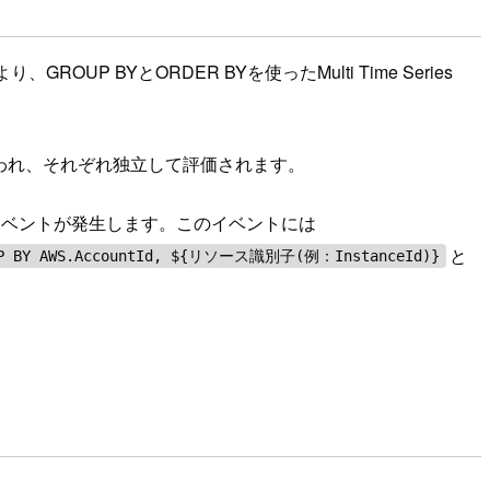
OUP BYとORDER BYを使ったMulti Time Series
として扱われ、それぞれ独立して評価されます。
e Changeイベントが発生します。このイベントには
と
UP BY AWS.AccountId, ${リソース識別子(例：InstanceId)}