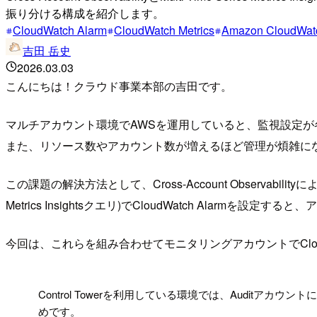
振り分ける構成を紹介します。
CloudWatch Alarm
CloudWatch Metrics
Amazon CloudWat
吉田 岳史
2026.03.03
こんにちは！クラウド事業本部の吉田です。
マルチアカウント環境でAWSを運用していると、監視設定が各ア
また、リソース数やアカウント数が増えるほど管理が煩雑に
この課題の解決方法として、Cross-Account Observabilityに
Metrics Insightsクエリ)でCloudWatch Ala
今回は、これらを組み合わせてモニタリングアカウントでClou
!
Control Towerを利用している環境では、Audit
めです。