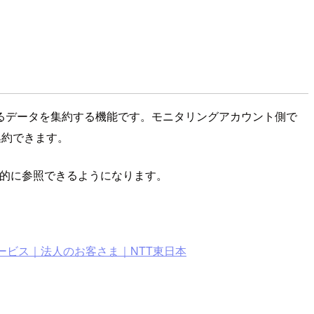
アカウントの監視に関するデータを集約する機能です。モニタリングアカウント側で
集約できます。
元的に参照できるようになります。
｜サービス｜法人のお客さま｜NTT東日本