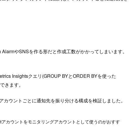
 AlarmやSNSを作る形だと作成工数がかかってしまいます。
rics Insightsクエリ(GROUP BYとORDER BYを使った
特定できます。
た上でアカウントごとに通知先を振り分ける構成を検証しました。
Auditアカウントをモニタリングアカウントとして使うのがおすす