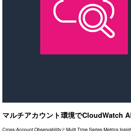
マルチアカウント環境でCloudWatch
Cross-Account ObservabilityとMulti Time Se