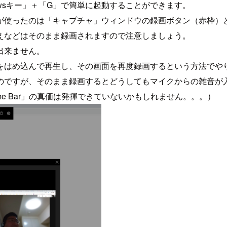
dowsキー」＋「G」で簡単に起動することができます。
が使ったのは「キャプチャ」ウィンドウの録画ボタン（赤枠）
えなどはそのまま録画されますので注意しましょう。
出来ません。
をはめ込んで再生し、その画面を再度録画するという方法でや
のですが、そのまま録画するとどうしてもマイクからの雑音が
me Bar」の真価は発揮できていないかもしれません。。。）