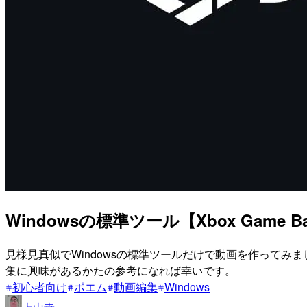
Windowsの標準ツール【Xbox Ga
見様見真似でWindowsの標準ツールだけで動画を作って
集に興味があるかたの参考になれば幸いです。
初心者向け
ポエム
動画編集
Windows