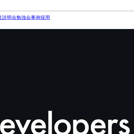
社説明会
勉強会
事例
採用