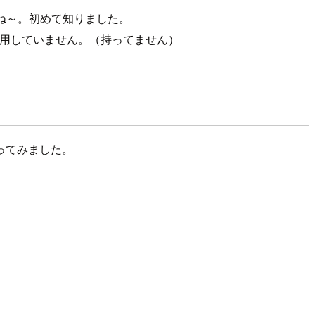
すね～。初めて知りました。
使用していません。（持ってません）
ってみました。