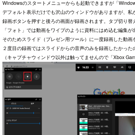
Windowsのスタートメニューからも起動できますが「Win
デフォルト表示だけでも沢山のウィンドウがありますが、私
録画ボタンを押すと後ろの画面が録画されます。タブ切り替
「フォト」では動画をワイプのように資料にはめ込む編集が
そのためスライド（プレゼン用ツール）に一度録画した動画
２度目の録画ではスライドからの音声のみを録画したかった
（キャプチャウィンドウ以外は触ってませんので「Xbox Ga