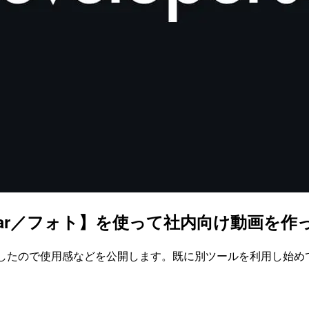
me Bar／フォト】を使って社内向け動画を
みましたので使用感などを公開します。既に別ツールを利用し始