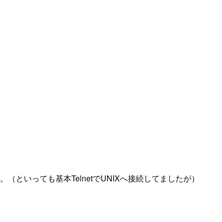
した。（といっても基本TelnetでUNIXへ接続してましたが）