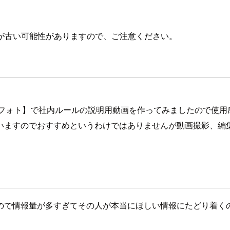
が古い可能性がありますので、ご注意ください。
 Bar／フォト】で社内ルールの説明用動画を作ってみましたので
いますのでおすすめというわけではありませんが動画撮影、編
ので情報量が多すぎてその人が本当にほしい情報にたどり着く