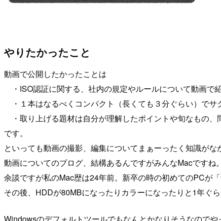
やりたかったこと
動画で公開したかったことは
・ISO認証に関する、社内の規定やルールについて動画で紹介し
・１本はなるべくコンパクト（長くても３分ぐらい）でサ
・取り上げる題材は自分が理解したポイントや旬なもの、
です。
といっても動画の撮影、編集についてまぁーったく知識がな
動画についてのブログ、結構あるんですがみんなMacですね
余談ですが私のMac歴は24年前。新卒の時の初めてのPCが「9インチ
その後、HDDが80MBになったりカラーになったりと1年ぐらい
Windowsのデフォルトツールでもなんとかなりそうなので