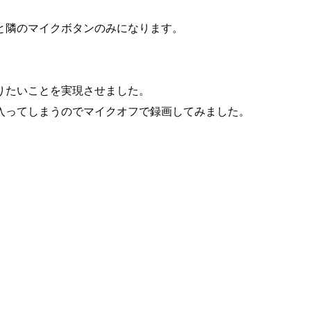
と隣のマイクボタンのみになります。
りたいことを実現させました。
入ってしまうのでマイクオフで録画してみました。