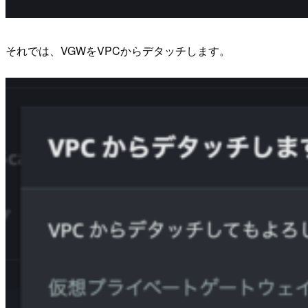
それでは、VGWをVPCからデタッチします。