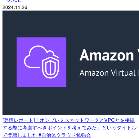
2024.11.26
[登壇レポート]「オンプレミスネットワークとVPCとを接続
する際に考慮すべきポイントを考えてみた」というタイトル
で登壇しました #自治体クラウド勉強会