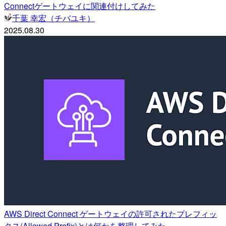
Connectゲートウェイに関連付けしてみた
千葉 幸宏（チバユキ）
2025.08.30
AWS Direct Connect ゲートウェイの許可されたプレフィッ
クス(Allowed Prefix)とは何かを整理してみた