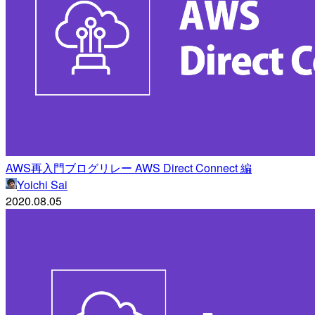
AWS再入門ブログリレー AWS Direct Connect 編
Yoichi Sai
2020.08.05