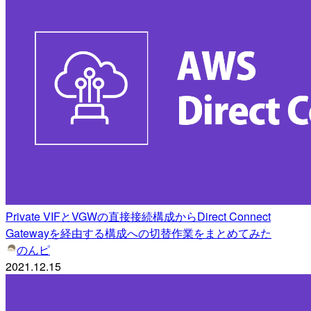
Private VIFとVGWの直接接続構成からDirect Connect
Gatewayを経由する構成への切替作業をまとめてみた
のんピ
2021.12.15