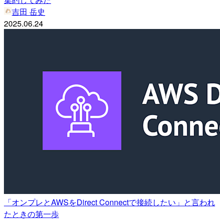
吉田 岳史
2025.06.24
「オンプレとAWSをDirect Connectで接続したい」と言われ
たときの第一歩