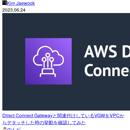
Kim Jaewook
2023.06.24
Direct Connect Gatewayと関連付けしているVGWをVPCか
らデタッチした時の挙動を確認してみた
のんピ