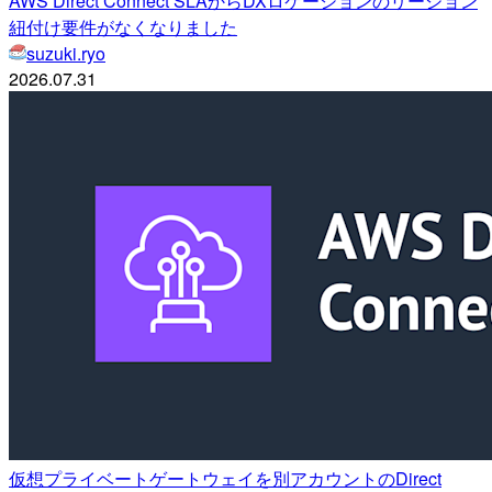
AWS Direct Connect SLAからDXロケーションのリージョン
紐付け要件がなくなりました
suzuki.ryo
2026.07.31
仮想プライベートゲートウェイを別アカウントのDirect