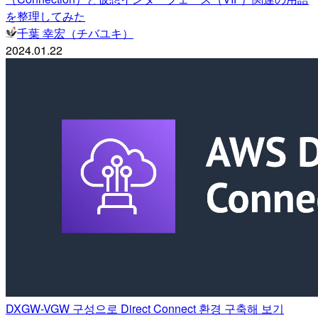
を整理してみた
千葉 幸宏（チバユキ）
2024.01.22
DXGW-VGW 구성으로 Direct Connect 환경 구축해 보기