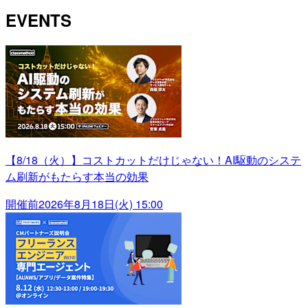
EVENTS
【8/18（火）】コストカットだけじゃない！AI駆動のシステ
ム刷新がもたらす本当の効果
開催前
2026年8月18日(火) 15:00