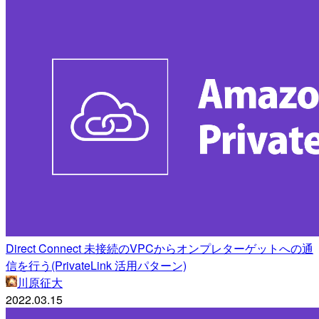
Direct Connect 未接続のVPCからオンプレターゲットへの通
信を行う(PrivateLink 活用パターン)
川原征大
2022.03.15