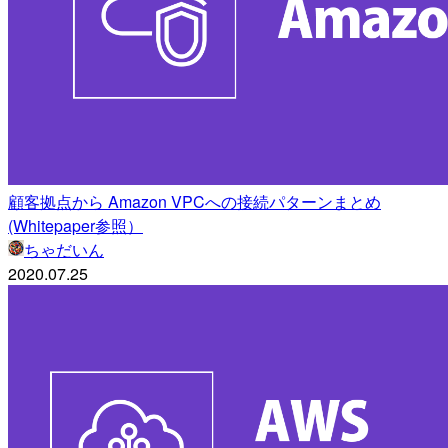
顧客拠点から Amazon VPCへの接続パターンまとめ
(Whitepaper参照）
ちゃだいん
2020.07.25