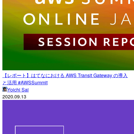
【レポート】はてなにおける AWS Transit Gateway の導入
と活用 #AWSSummit
Yoichi Sai
2020.09.13