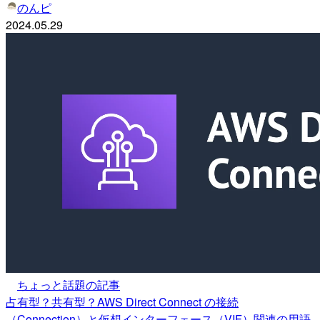
のんピ
2024.05.29
ちょっと話題の記事
占有型？共有型？AWS Direct Connect の接続
（Connection）と仮想インターフェース（VIF）関連の用語