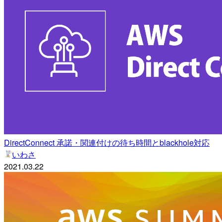
DirectConnect 承諾・関連付けの待ち時間とblackhole対応
いわさ
2021.03.22