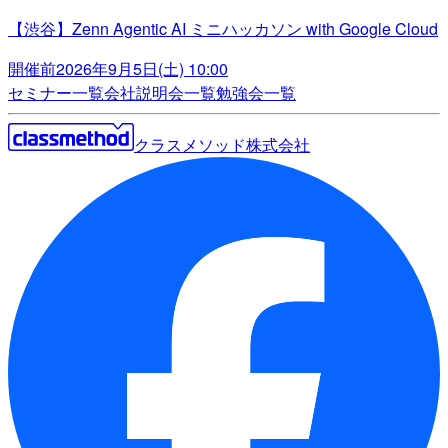
【渋谷】Zenn Agentic AI ミニハッカソン with Google Cloud
開催前
2026年9月5日(土) 10:00
セミナー一覧
会社説明会一覧
勉強会一覧
クラスメソッド株式会社