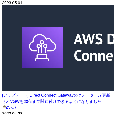
2023.05.01
[アップデート] Direct Connect Gatewayのクォーターが更新
されVGWを20個まで関連付けできるようになりました
のんピ
2023.04.28