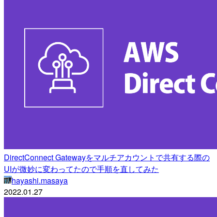
DirectConnect Gatewayをマルチアカウントで共有する際の
UIが微妙に変わってたので手順を直してみた
hayashi.masaya
2022.01.27