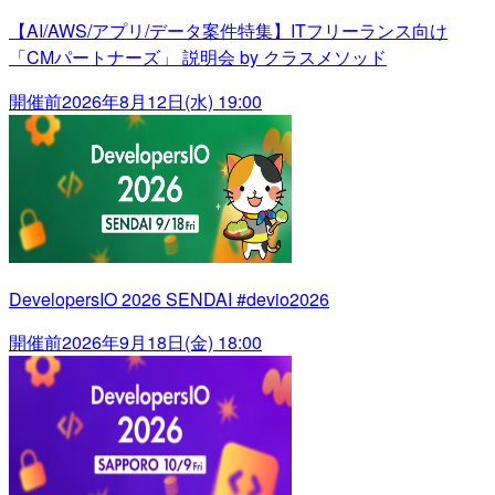
【AI/AWS/アプリ/データ案件特集】ITフリーランス向け
「CMパートナーズ」 説明会 by クラスメソッド
開催前
2026年8月12日(水) 19:00
DevelopersIO 2026 SENDAI #devio2026
開催前
2026年9月18日(金) 18:00