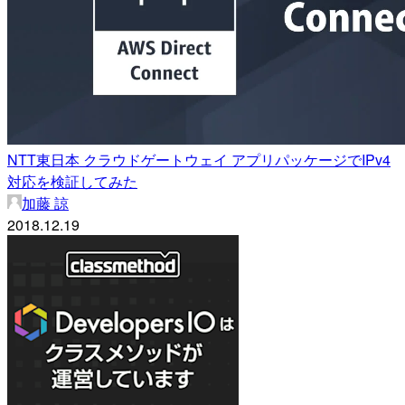
NTT東日本 クラウドゲートウェイ アプリパッケージでIPv4
対応を検証してみた
加藤 諒
2018.12.19